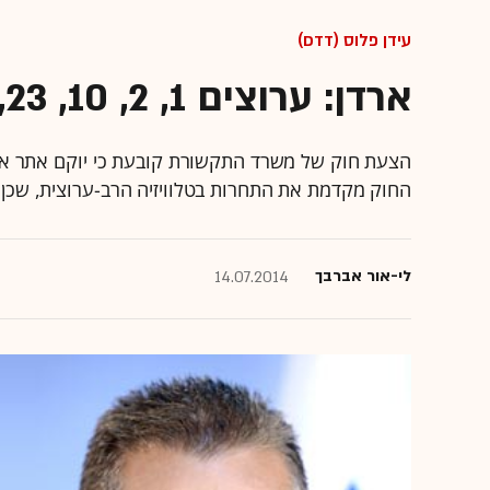
עידן פלוס (DTT)
ארדן: ערוצים 1, 2, 10, 23, 33 ו-99 יופצו גם באינטרנט
הצעת חוק של משרד התקשורת קובעת כי יוקם אתר אינט
החוק מקדמת את התחרות בטלוויזיה הרב-ערוצית, שכן 
לי-אור אברבך
14.07.2014