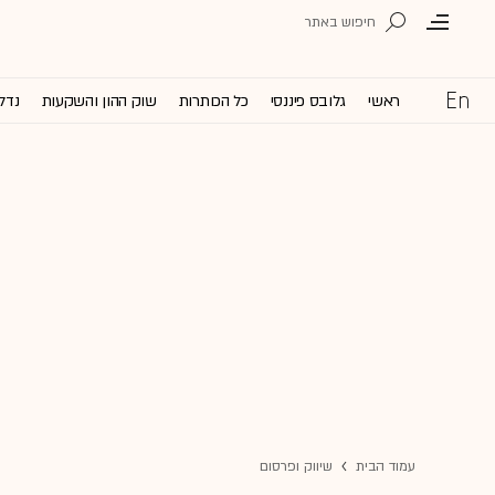
ראשי
גלובס פיננסי
כל הכותרות
שוק ההון והשקעות
נדל'
עמוד הבית
שיווק ופרסום