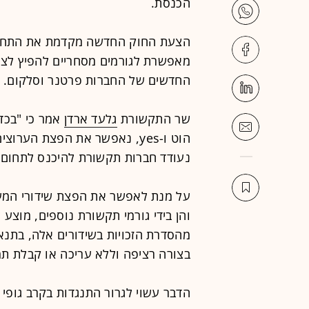
הכנסת.
הצעת החוק החדשה מקדמת את התחר
מאפשרת לגורמים מסחריים להפיץ לציב
החדשים של החברות פרטנר וסלקום.
שר התקשורת
גלעד ארדן
אמר כי "בכד
הוט ו-yes, נאפשר את הפצת הער
נעודד חברות תקשורת להיכנס לתחום ה
על מנת לאפשר את הפצת שידורי המער
והן בידי גורמי תקשורת נוספים, מוצ
מהסדרת הזכויות בשידורים אלה, בתנא
בצורה רציפה וללא עריכה או קבלת תמ
הדבר עשוי לגרור התנגדות בקרב גופי ה