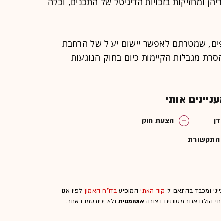
ן ומחזיקות בזכויות הדיגיטל של התכנים, וכלה
ים, שמטרתם לאפשר יישום יעיל של הרחבת
הסרת מגבלות הקיימות כיום בחוק הנוגעות
יינים אותי
ן
הצעת חוק
התקשורת
ייני ומכבד בהתאם ל
קוד האתי
המופיע
בדו"ח האמון
לפיו אנו
לתי הולם אחר מסוננים בצורה
אוטומטית
ולא יפורסמו באתר.