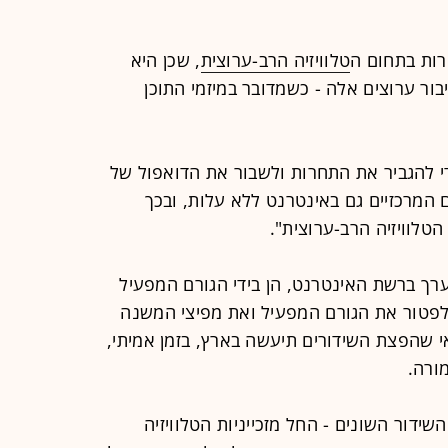
ות בתחום ה
טלוויזיה הרב-ערוצית
, שכן היא
ור ערוצים אלה - כשמדובר במיזמי התוכן
י להגביר את התחרות ולשבור את הדואפול של
וצים המרכזיים גם באינטרנט ללא עלות, ובכך
טלוויזיה הרב-ערוצית".
ך ברשת האינטרנט, הן בידי הגורם המפעיל
ע לפטור את הגורם המפעיל ואת מפיצי המשנה
י שהפצת השידורים תיעשה בארץ, בזמן אמיתי,
ורה.
שידור השונים - החל מזכייניות הטלוויזיה