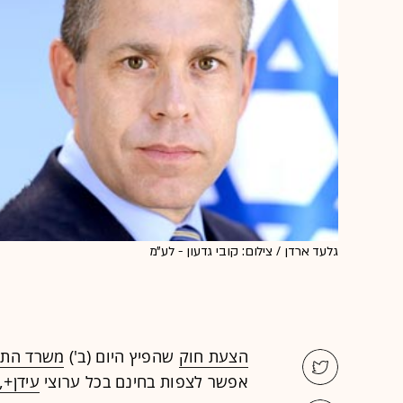
גלעד ארדן / צילום: קובי גדעון - לע"מ
הצעת חוק
שהפיץ היום (ב')
משרד התק
אפשר לצפות בחינם בכל ערוצי
עידן+,