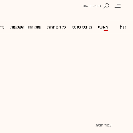
ראשי
גלובס פיננסי
כל הכותרות
שוק ההון והשקעות
נדל
עמוד הבית