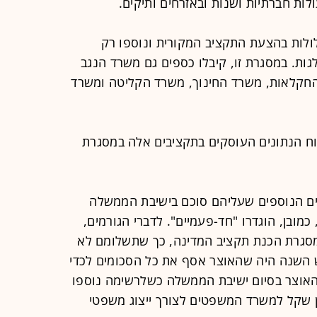
ות חברתיות ושנות ובאזרחים ותיקים.
ולות בהצעת התקציב המקורית ונוספו רק
ות. במסגרת זו, קיבלו כספים גם משרד הנגב
חקלאות, משרד החינוך, משרד הקליטה ומשרד
וח הנתונים העוסקים בתקציבים אלה במסגרת
בים הנוספים שעליהם סוכם בישיבת הממשלה
רדים ב-2014 - וגם אז, כמובן, הוגדרו "חד-פעמיים". לדברי הגורמים,
מסגרת הכנת תקציב המדינה, כך שתשלומם לא
ש השנה היה שהאוצר אסף את כל הסכומים לכדי
אוצר בסיום ישיבת הממשלה כשלרשימה נוספו
רון תוספות בהיקף 40 מיליון שקל למשרד המשפטים לצורך ייצוג משפטי