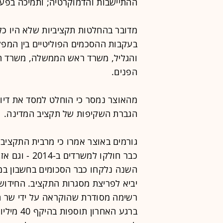
ההתיישבות והדמוקרטיה; ותמיכה בפעול
מדובר בהחלטות תקציביות שלא היו כל
בעקבות ההסכמים הפוליטיים בין המפלג
והגליל, משרד ראש הממשלה, משרד ה
הפנים.
מהאוצר נמסר כי הוחלט למסד את דיו
הגברת השקיפות של תקציב המדינה.
גורמים באוצר אמרו כי מרבית התקצי
כבר חולקו למש
השנה נלקחו כבר הסכומים בחשבון ב
יביא לפריצת מסגרות התקציב. החידו
רשימה מסודרת שהוקראה על ידי שר ה
ברגע האח