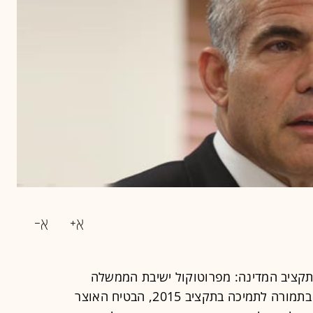
קציב המדינה: מפרוטוקול ישיבת הממשלה
בערב סוכות שהגיע ל"גלובס" עולה כי בתמורה לתמיכה בתקציב 2015, הבטיח האוצר