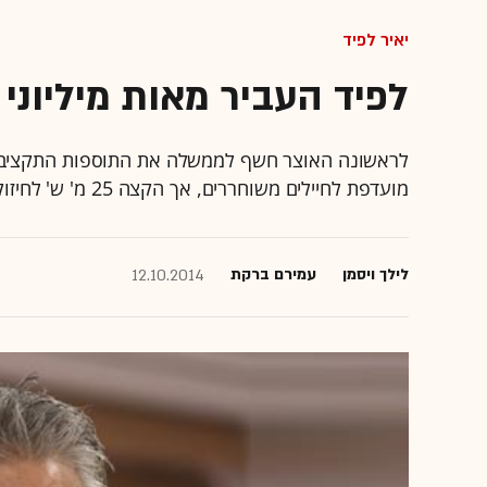
יאיר לפיד
לפיד העביר מאות מיליוני
מועדפת לחיילים משוחררים, אך הקצה 25 מ' ש' לחיזוק הזהות היהודית - וזו רק ההתחלה
לילך ויסמן
עמירם ברקת
12.10.2014