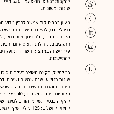
להקצות "בא
שונות ומשונות.
מעיון בפרוטוקול אפשר להבין מדוע הר
נפתלי בנט, להיעדר מישיבת הממשלה ל
ועדת הכספים, ח"כ ניסן סלומינסקי, 
התקציב בניגוד למנהגו: סיעתם, הבית ה
פי דרישתה באמצעות שריה המופקדים 
להתיישבות.
לחיזוק ירושלים; 125 מי