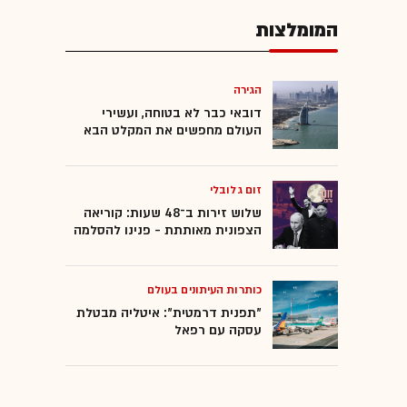
המומלצות
הגירה
דובאי כבר לא בטוחה, ועשירי
העולם מחפשים את המקלט הבא
זום גלובלי
שלוש זירות ב־48 שעות: קוריאה
הצפונית מאותתת - פנינו להסלמה
כותרות העיתונים בעולם
"תפנית דרמטית": איטליה מבטלת
עסקה עם רפאל