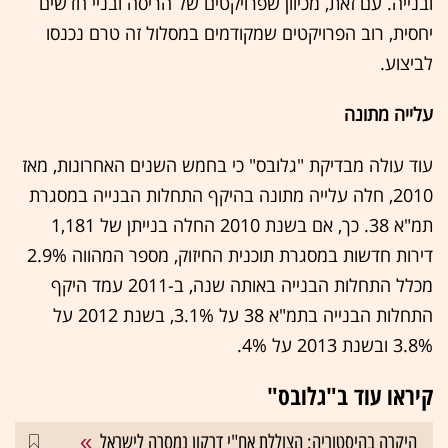
ובנייה. עם זאת, מכיוון שפרויקטים של הריסה ובניי חדשים
יחסית, רוב הפרויקטים שמקודמים במסלול זה טרם נכנסו
לביצוע.
עלייה מתונה
עוד עולה מבדיקת "גלובס" כי בחמש השנים האחרונות, מאז
2010, חלה עלייה מתונה בהיקף התחלות הבנייה במסגרת
תמ"א 38. כך, אם בשנת 2010 החלה בנייתן של 1,181
דירות חדשות במסגרת תוכנית החיזוק, מספר המהווה 2.9%
מכלל התחלות הבנייה באותה שנה, ב-2011 עמד היקף
התחלות הבנייה בתמ"א 38 על 3.1%, בשנת 2012 על
3.8% ובשנת 2013 על 4%.
קיראו עוד ב"גלובס"
היקרה בהיסטוריה: הצוללת אח"י דרקון נמסרה לישראל