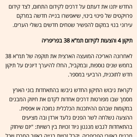
החדש יתנו את דעתם על דרכים לקידום התחום, לצד קידום
פרויקטים של פינוי בינוי, שיאפשרו בנייה חדשה במרקם
עירוני בנוי במקום להפשיר שטחים חדשים בשולי הערים.
תיקון 4 והצעות לקידום תמ"א 38 בפריפריה
לאחרונה האריכה המועצה הארצית את תוקפה של תמ"א 38
בחמש שנים נוספות, ובמקביל, החלו להיערך דיונים על תיקון
חדש לתוכנית, הרביעי במספר.
לקראת גיבוש התיקון החדש גיבשו בהתאחדות בוני הארץ
מסמך שבו מפורטות דרכים אחדות לקדם את חיזוק המבנים
במקומות שבהם ההיתכנות הכלכלית נמוכה או אפסית.
ההצעה נשלחה לשר הפנים גלעד ארדן ובה מציעים
בהתאחדות לגבש מנגנון ניוד זכויות בין רשויות: "יזם שיחזק
מבנים באזורי הפריפריה, יקבל זכויות בנייה באזור המרכז ויוכל