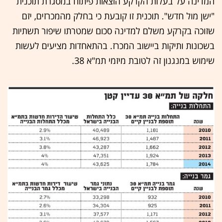
המדינה על בעלות הקרקע הוצאות פיתוח במסגרת תוכנית
"ישן מול חדש". תוכנית זו קובעת כי בחלק מהמכרזים, יזם
שזוכה בקרקע משלם למדינה סכום שמטרתו שיפור תשתיות
בשכונות ותיקות ביישוב המכרז. בהתאחדות מציעים לעשות
שימוש במנגנון זה לטובת מיזמי תמ"א 38.