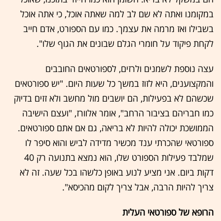
במקומנו ואתה לא שם לב למה שאתה אוכל, כי אתה אוכל
בשבילו ואז מרמה את עצמך. כמו עם הספורט, אדם חייב
לקחת פיקוד על חומרי הגלם שבונים את הגוף שלו".
עצה נוספת לשמנים ולרזים, לספורטאים החובבים
והמקצוענים, היא לזוז במשך כל שעות היום. "יש ספורטאים
שכשהם לא בפעילות, הם יושבים מול מחשב ולא זזים בדיוק
כמו חבריהם בציבור הרחב", אומר אלוורז, "ועצם הישיבה
הממושכת יכולה להיות לא בריאה, גם אם אתם ספורטאים.
ספורטאי שהכרתי ענד מכשיר מדידה לביש והוא סיפר לו
שמלבד פעילות הספורט שלו, הוא נמצא בתנועה רק 40
דקות ביום. אני מציע לנוע באופן כלשהו בכל שעה. זה לא
צריך להיות הרבה, אבל צריך לקום מהכיסא".
הרופא של ספורטאי העלית