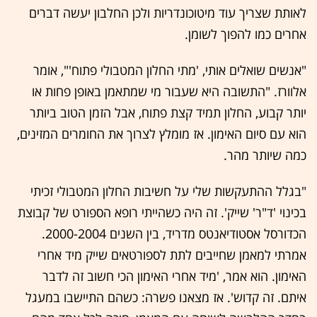
לאותת שצריך עוד מיטוכונדריות ולכן החלבון יעשה דברים
אחרים כמו להפוך לשומן.
"אנשים שואלים אותי, 'מתי החלון המטבולי פתוח'", אומר
אלוורז. "התשובה היא שעבור מי שמתאמן באופן פחות או
יותר קבוע, החלון תמיד קצת פתוח, אבל הזמן הטוב ביותר
הוא עם סיום האימון. אז מומלץ לצרוך את החומרים המזינים,
כמה שיותר מהר.
"בגלל ההתעקשות שלי על חשיבות החלון המטבולי זכיתי
בכינוי 'ד"ר' שייק'. זה היה כשהייתי רופא הספורט של קבוצת
הכדורסל אסטודיאנטס מדריד, בין השנים 2000-2004.
אמרתי למאמן שחייבים לתת לספורטאים שייק מיד אחרי
האימון. הוא אמר, 'מיד אחרי האימון הכי חשוב זה לדבר
איתם. זה קדוש'. אז מצאנו פשרה: כשהם התיישבו במעגל