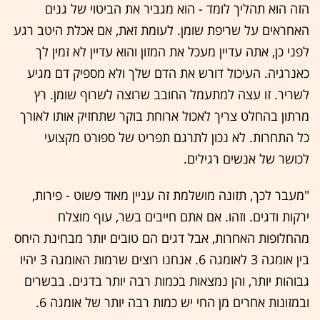
הזה הוא תהליך לומד - הוא מגביר את הביטוי של גנים
האחראים על שריפת שומן. לעומת זאת, אם אכלת היטב רגע
לפני כן, אתה עדיין מעכל את המזון והוא עדיין לא זמין לך
כאנרגיה. העיכול דורש את הדם שלך ולא מספיק דם מגיע
לשריר. זו עצה למתעמל החובב שרוצה לשרוף שומן. רץ
מרתון בהחלט צריך לאכול ארוחת בוקר שתחזיק אותו לאורך
כל התחרות. לא נכון לתרגם תפריט של ספורט מקצועי
לכושר של אנשים רגילים.
"מעבר לכך, תזונה מושלמת זה עניין מאוד פשוט - פירות,
ירקות ודגים. וזהו. אם אתם חייבים בשר, עוף מוצלח
מהחלופות האחרות, אבל דגים הם טובים יותר מבחינת היחס
בין אומגה 3 לאומגה 6. אנחנו רוצים שרמות האומגה 3 יהיו
גבוהות יותר, והן נמצאות בכמות רבה יותר בדגים. בבשרים
ובמזונות אחרים מן החי יש כמות רבה יותר של אומגה 6.