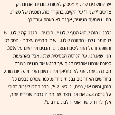
יש החושבים שהגוף מפסיק לצמוח כבוגרים ואנחנו רק
צריכים 'לשמור' על הקיים. במקרה כזה, תוכנית של ספורט
מתון נשמעת הגיונית, אך זה לא באמת עובד כך.
"לבניין הזה שהוא הגוף שלנו יש תוכנית - הגנטיקה שלנו. יש
לו חומרי גלם - התזונה שלנו. ויש לו הבנייה עצמה - הספורט
והשפעתו על התהליכים הגופניים. הגנים אחראים על 30%
ממי שאנחנו, על הגרסה הבסיסית שלנו, אבל באמצעות
ספורט אנחנו אומרים לגוף איך לבטא את הגנים בצורה
הטובה ביותר. אני לא 'ג'וליאן' אחיד מיום הולדתי עד יום מותי.
בחודשים האחרונים נבניתי מחדש, כמו שכולנו נבנים כל
הזמן, והיום אני, נניח, 'ג'וליאן 5.2', וכבר החלו לעבוד בתוכי
על גרסה 5.3. אם אני רוצה שזו תהיה גרסה שרירית יותר,
אלך לחדר כושר ואוכל חלבונים רבים".
- פרסומת -