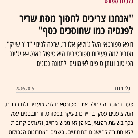
כלכלת ספורט
"אנחנו צריכים לחסוך מסת שריר
לפנסיה כמו שחוסכים כסף"
רופא ספורטאי העל ג'וליאן אלוורז, שזכה לכינוי "ד"ר שייק",
מסביר למה פעילות ספורטיבית היא טיפול האנטי-אייג'ינג
הכי טוב ונותן טיפים לאימונים ולתזונה נכונים
גלי וינרב
24.05.2015
פעם נהוג היה לחלק את הספורטאים למקצוענים ולחובבנים.
המקצוענים עסקו בחייהם בעיקר בספורט, והחובבנים עסקו
בכך בשעות הפנאי, באופן לא ממש מחייב, ולעתים קרובות
ללא חתירה להישגים תחרותיים. בשנים האחרונות הגבולות