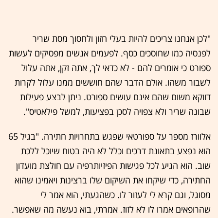
"לכן אנחנו צריכים להיות בעלי חזון ולחסוך מסת שריר
לפנסיה כמו שחוסכים כסף. לפעמים אנשים מפסיקים לעשות
ספורט כי אומרים להם - לא כדאי לך, אתה זקן, אתה עלול
לשבור משהו. אולם הדבר שהם חוששים ממנו עלול לקרות
דווקא משום שהם אינם עושים ספורט. ניתן לבצע פעילות
שבונה שריר ולא צפויה לסכן בפציעות, למשל פילאטיס".
אלוורז מספר על ספורטאי שפגש בתחרויות חתירה. "בגיל 65
הוא נפצע בתאונת דרכים וכלל לא היה בטוח שיוכל ללכת
שוב. הוא הגיע לכל פגישות הפיזיותרפיה עם חולצת מועדון
החתירה, כדי שיקחו את השיקום שלו ברצינות ויאמינו שהוא
מסוגל, וגם קרא לי לעזור לו. כשהגעתי, הוא אמר לי
שהרופאים אמרו לו לא לזוז. אמרתי, בוא נעשה מה שאפשר.