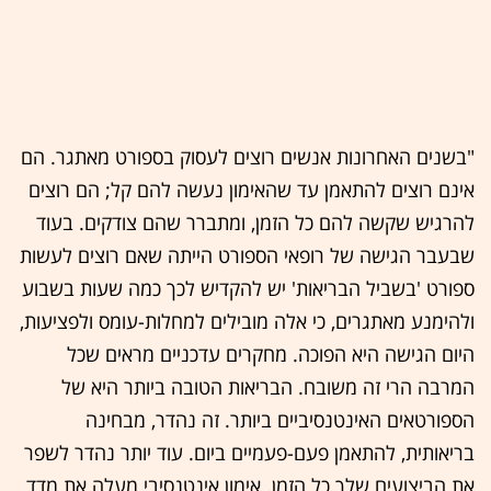
"בשנים האחרונות אנשים רוצים לעסוק בספורט מאתגר. הם
אינם רוצים להתאמן עד שהאימון נעשה להם קל; הם רוצים
להרגיש שקשה להם כל הזמן, ומתברר שהם צודקים. בעוד
שבעבר הגישה של רופאי הספורט הייתה שאם רוצים לעשות
ספורט 'בשביל הבריאות' יש להקדיש לכך כמה שעות בשבוע
ולהימנע מאתגרים, כי אלה מובילים למחלות-עומס ולפציעות,
היום הגישה היא הפוכה. מחקרים עדכניים מראים שכל
המרבה הרי זה משובח. הבריאות הטובה ביותר היא של
הספורטאים האינטנסיביים ביותר. זה נהדר, מבחינה
בריאותית, להתאמן פעם-פעמיים ביום. עוד יותר נהדר לשפר
את הביצועים שלך כל הזמן. אימון אינטנסיבי מעלה את מדד