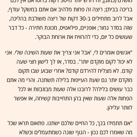
בריכה בבית); ריצה זה פחות מלהיב אם אתם במשקל עודף,
אבל לרוב מתחילים ב-30 דקות של ריצה משולבת בהליכה,
שזה בסדר גמור; אופניים, פילאטיס, מכונת חתירה - כל דבר
שעושים כל יום, כדי להרוויח את ארוחת הבוקר.
"אנשים אומרים לי, 'אבל אני צריך את שעות השינה שלי. אני
לא יכול לקום מוקדם יותר'. בסדר, אז לך לישון חצי שעה
קודם. לא מצליח להירדם קודם? אחרי שבוע שבו תקום
מוקדם יותר גם שעת העייפות בלילה תשתנה. והרי מה אתם
כבר עושים בלילה? לרובנו אלה שעות מבוזבזות או לכל
הפחות אלה שעות שאין בהן התחייבות קשיחה, אז אפשר
לוותר עליהן.
"אם תתמידו בכך, כל החיים שלכם ישתנו. פתאום תראו שכל
מה שאמרו לכם נכון - הגוף שונה כשמתעמלים וכשלא