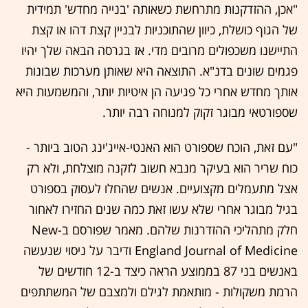
"אכן, ההזדקנות מתרחשת כשאותה 'בנייה מחדש' תמידית
של הגוף כושלת, כיוון שהתוכניות לבניין קצת דהו או קצת
התיישנו משכפולים מרובים מדי. אז בגרסה הבאה שלך יהיו
פגמים שונים בדנ"א. התוצאה היא שאותן מערכות שבונות
אותך מחדש אחרי כל פגיעה הן איטיות יותר, והמשמעות היא
שספורטאי מבוגר זקוק למנוחה רבה יותר.
"עם זאת, הוכח שספורט הוא האנטי-אייג'ינג הטוב ביותר -
כוח שריר הוא בעיקר מנבא חשוב לזקנה מוצלחת, ולא רק
אצל מתעמלים מקצועיים. אנשים שהחלו לעסוק בספורט
בגיל מבוגר אחרי שלא עשו זאת כמה שנים החזירו לאחור
חלק מתהליכי ההזדרנות שלהם. מאמר שפורסם ב-New
England Journal of Medicine ודיבר על ניסוי שנעשה
באנשים בני 87 בממוצע הראה כיצד ב-12 חודשים של
הרמת משקולות - מותאמת לגילם ולמצבם של המשתתפים