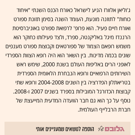
ג'וליאן אלוורז הגיע לישראל כאורח הכנס השנתי "איחוד
כוחות" לתוזנה מונעת, העומד השנה בסימן תזונת ספורט
ואורח חיים פעיל. הוא פרופ' לרפואת ספורט באוניברסיטת
הרננדז מיגל באליקנטה, ספרד, ולצד פעילותו כחוקר הוא
משמש רופאם הצמוד של ספורטאים וקבוצות ספורט מענפים
שונים בכמה מדינות. בין השאר הוא היה רופא הצוות הספרדי
לאופני הרים באליפות העולם בשנת 2000, שימש ראש
השירותים הרפואיים ורופא הנבחרת הלאומית הספרדית
בטריאתלון הפדרציה בין השנים 2004-2008 ורופא שתי
קבוצות הכדורגל המובילות בספרד בשנים 2007 ו-2008.
נוסף על כך הוא גם חבר הוועדה המדעית המייעצת של
חברת הרבלייף העולמית.
הוספה לנושאים שמעניינים אותי