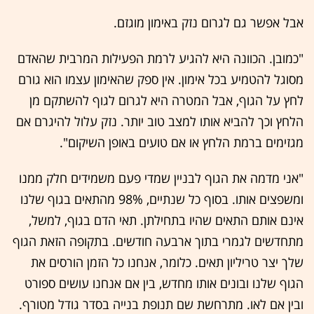
אבל אפשר גם לגרום נזק באימון מוגזם.
"כמובן. הכוונה היא להגיע לרמת הפעילות המרבית שהאדם
מסוגל להטמיע בכל אימון. אין ספק שהאימון עצמו הוא גורם
לחץ על הגוף, אבל המטרה היא לגרום לגוף להשתקם מן
הלחץ וכך להביא אותו למצב טוב יותר. נזק עלול להיגרם אם
מגזימים ברמת הלחץ או אם טועים באופן השיקום".
"אני מדמה את הגוף לבניין שמדי פעם משמידים חלק ממנו
ומשפצים אותו. בסוף כל שנתיים, 98% מהתאים בגוף שלנו
אינם אותם התאים שהיו בתחילתן. תאי הדם בגוף, למשל,
מתחדשים לגמרי בתוך ארבעה חודשים. בתקופה הזאת הגוף
שלך יצר טריליון תאים. כלומר, אנחנו כל הזמן הורסים את
הגוף שלנו ובונים אותו מחדש, בין אם אנחנו עושים ספורט
ובין אם לאו. מתרחשת שם תנופת בנייה בסדר גודל מטורף.