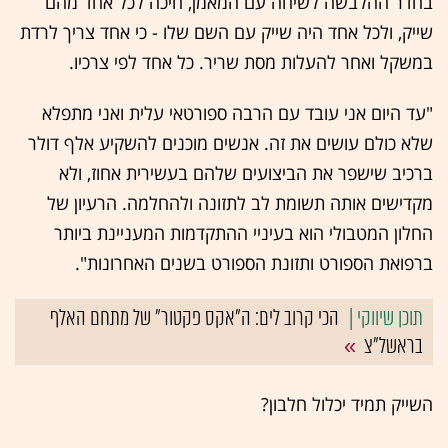
בחדר ההלבשה לשיחה עם המאמן, חיכה לכל אחד מהם
שייק, ולכל אחד היה שייק עם השם שלו - כי אחד צריך לרדת
במשקל ואחר להעלות מסת שריר. כל אחד לפי צרכיו.
"עד היום אני עובד עם הרבה ספורטאי עלית ואני מתפלא
שלא כולם עושים את זה. אנשים מוכנים להשקיע אלף דולר
ברכיב שישפר את הביצועים שלהם בעשירית אחוז, ולא
מקדישים אותה תשומת לב לתזונה ולהחלמה. הרעיון של
החלון המטבולי הוא בעיניי ההתקדמות המעניינת ביותר
ברפואת הספורט ותזונת הספורט בשנים האחרונות".
הכי קרוב לים: ה"אקס פקטור" של מתחם האלף
בראשל"צ
השייק תמיד יכלול חלבון?