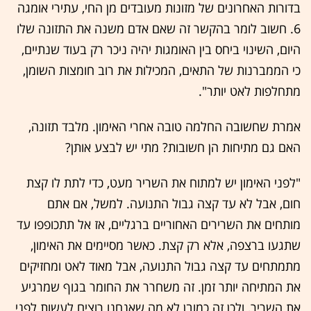
בדורות האחרונים של מזונות מעובדים מן החי, עתירי אומגה
6. חשוב לומר בהקשר זה שאם אדם משנה את התזונה שלו
היום, השינוי ביחס בין האומגות יהיה ניכר רק בעוד שנתיים,
כי הממברנות של התאים, המכילות את רוב חומצות השומן,
מתחלפות לאט יותר".
אמרת שחשובה החלמה טובה אחרי האימון. מלבד תזונה,
האם גם מתיחות הן חשובות? מתי יש לבצע אותן?
"לפני האימון יש למתוח את השריר מעט, כדי לתת לו קצת
חום, אבל לא עד קצה גבול התנועה. למשל, אם אתם
מותחים את השרירים האחוריים ברגליים, אז אל תתכופפו עד
שתגעו ברצפה, אלא רק קצת. כאשר מסיימים את האימון,
מתמתחים עד קצה גבול התנועה, אבל מאוד לאט ומחזיקים
את המתיחה יותר זמן. זה משחרר את החומר בגוף שמרגיע
את השריר, ולכן זה כמובן לא מה שאנחנו רוצים לעשות לפני