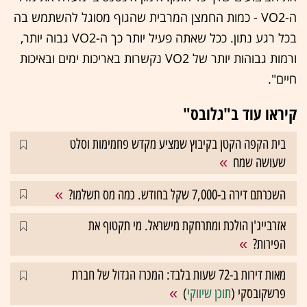
ה-VO2 - כמות החמצן המרבית שהגוף מסוגל להשתמש בה
בכל רגע נתון. ככל שאתה פעיל יותר כך ה-VO2 גבוה יותר,
ורמות גבוהות יותר של VO2 נקשרות באריכות ימים ובאיכות
חיים".
קיראו עוד ב"גלובס"
בית הקפה הקטן בקיבוץ שמציע מקדש פחמימות וסלט
שעושה שמח
השכרתם דירה ב-7,000 שקל בחודש. כמה מס תשלמו?
אזרבייג'ן הולכת ומתרחקת מישראל. מי תקטוף את
הפירות?
מאות דירות ב-72 שעות בלבד: המכרז הגדול של חברת
פרשקובסקי (
תוכן שיווקי
)