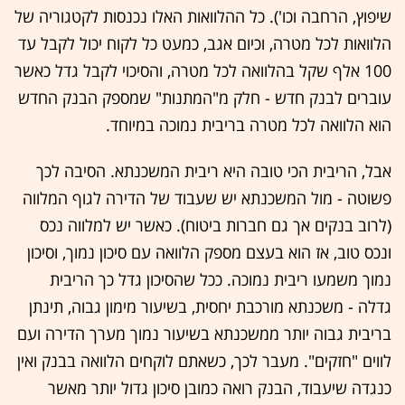
שיפוץ, הרחבה וכו'). כל ההלוואות האלו נכנסות לקטגוריה של
הלוואות לכל מטרה, וכיום אגב, כמעט כל לקוח יכול לקבל עד
100 אלף שקל בהלוואה לכל מטרה, והסיכוי לקבל גדל כאשר
עוברים לבנק חדש - חלק מ"המתנות" שמספק הבנק החדש
הוא הלוואה לכל מטרה בריבית נמוכה במיוחד.
אבל, הריבית הכי טובה היא ריבית המשכנתא. הסיבה לכך
פשוטה - מול המשכנתא יש שעבוד של הדירה לגוף המלווה
(לרוב בנקים אך גם חברות ביטוח). כאשר יש למלווה נכס
ונכס טוב, אז הוא בעצם מספק הלוואה עם סיכון נמוך, וסיכון
נמוך משמעו ריבית נמוכה. ככל שהסיכון גדל כך הריבית
גדלה - משכנתא מורכבת יחסית, בשיעור מימון גבוה, תינתן
בריבית גבוה יותר ממשכנתא בשיעור נמוך מערך הדירה ועם
לווים "חזקים". מעבר לכך, כשאתם לוקחים הלוואה בבנק ואין
כנגדה שיעבוד, הבנק רואה כמובן סיכון גדול יותר מאשר