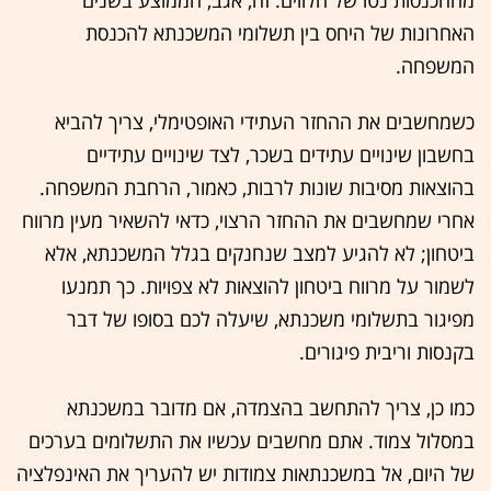
מההכנסות נטו של הלווים. זה, אגב, הממוצע בשנים
האחרונות של היחס בין תשלומי המשכנתא להכנסת
המשפחה.
כשמחשבים את ההחזר העתידי האופטימלי, צריך להביא
בחשבון שינויים עתידים בשכר, לצד שינויים עתידיים
בהוצאות מסיבות שונות לרבות, כאמור, הרחבת המשפחה.
אחרי שמחשבים את ההחזר הרצוי, כדאי להשאיר מעין מרווח
ביטחון; לא להגיע למצב שנחנקים בגלל המשכנתא, אלא
לשמור על מרווח ביטחון להוצאות לא צפויות. כך תמנעו
מפיגור בתשלומי משכנתא, שיעלה לכם בסופו של דבר
בקנסות וריבית פיגורים.
כמו כן, צריך להתחשב בהצמדה, אם מדובר במשכנתא
במסלול צמוד. אתם מחשבים עכשיו את התשלומים בערכים
של היום, אל במשכנתאות צמודות יש להעריך את האינפלציה