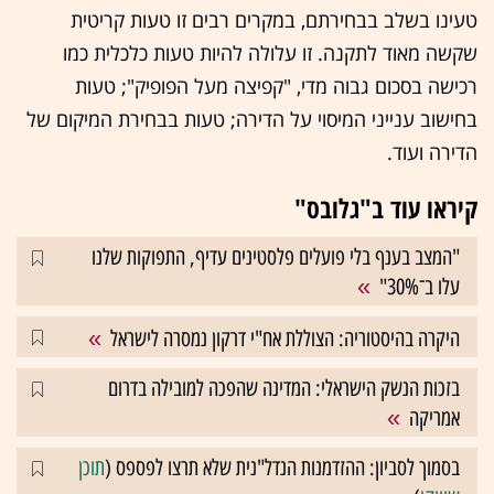
טעינו בשלב בבחירתם, במקרים רבים זו טעות קריטית
שקשה מאוד לתקנה. זו עלולה להיות טעות כלכלית כמו
רכישה בסכום גבוה מדי, "קפיצה מעל הפופיק"; טעות
בחישוב ענייני המיסוי על הדירה; טעות בבחירת המיקום של
הדירה ועוד.
קיראו עוד ב"גלובס"
"המצב בענף בלי פועלים פלסטינים עדיף, התפוקות שלנו
עלו ב־30%"
היקרה בהיסטוריה: הצוללת אח"י דרקון נמסרה לישראל
בזכות הנשק הישראלי: המדינה שהפכה למובילה בדרום
אמריקה
בסמוך לסביון: ההזדמנות הנדל"נית שלא תרצו לפספס (
תוכן