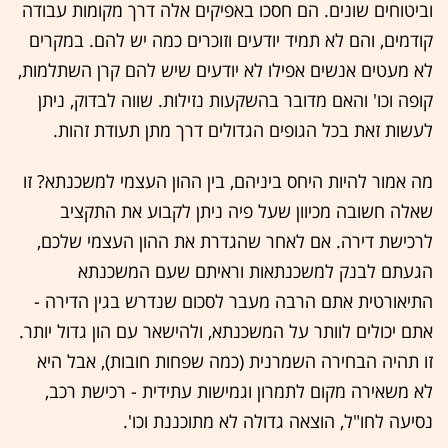
וביטוחים שונים. הם חסכו באפיקים אלה דרך מקומות עבודה
קודמים, והם לא תמיד יודעים וזוכרים כמה יש להם. במקרים
לא מעטים אנשים אפילו לא יודעים שיש להם קרן השתלמות,
קופה וכו' והאם מדובר בהשקעות נזילות. שווה לבדוק, ניתן
לעשות זאת בכל הגופים הגדולים דרך מתן תעודת זהות.
מה אמור להיות היחס ביניהם, בין ההון העצמי למשכנתא? זו
שאלה חשובה מכיוון שעל פיה ניתן לקבוע את התקציב
לרכישת דירה. אם לאחר שהגדרת את ההון העצמי שלכם,
הגעתם לבנק למשכנתאות וראיתם שעם המשכנתא
התיאורטית אתם הרבה מעבר לסכום שנדרש בגין הדירה -
אתם יכולים לוותר על המשכנתא, ולהישאר עם הון גדול יותר.
זו תהיה הבחירה השמרנית (כמה שפחות חובות), אבל היא
לא משאירה מקום לתמרון וגמישות עתידית - רכישת רכב,
נסיעה לחו"ל, הוצאה גדולה לא מתוכננת וכו'.