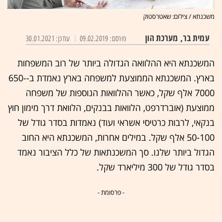
משכנתא / צילום: שאטרסטוק
עמית בר, מערכת הון
פורסם: 09.02.2019
עודכן: 30.01.2021
המשכנתא היא ההלוואה הגדולה ביותר של רוב המשפחות
בארץ. המשכנתא הממוצעת למשפחה בארץ נאמדת ב-650-
7000 אלף שקל, כאשר ההלוואות הנוספות של משפחה
ממוצעת (אוברדרפט, הלוואות בבנקים, הלוואת דרך מימון חוץ
בנקאי, לרבות כרטיסי אשראי ועוד) נאמדות בסדר גודל של
50-100 אלף שקל. במילים אחרות, המשכנתא היא החוב
הגדול ביותר שלנו. סך המשכנתאות של כלל הציבור נאמד
בסדר גודל של 300 מיליארד שקל.
- פרסומת -