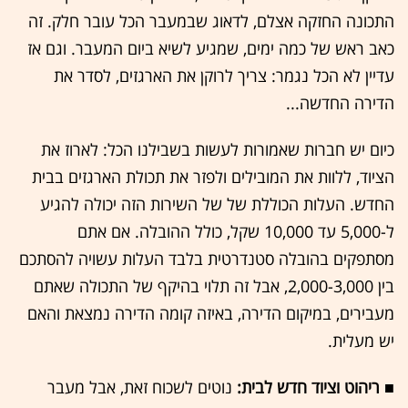
התכונה החזקה אצלם, לדאוג שבמעבר הכל עובר חלק. זה
כאב ראש של כמה ימים, שמגיע לשיא ביום המעבר. וגם אז
עדיין לא הכל נגמר: צריך לרוקן את הארגזים, לסדר את
הדירה החדשה...
כיום יש חברות שאמורות לעשות בשבילנו הכל: לארוז את
הציוד, ללוות את המובילים ולפזר את תכולת הארגזים בבית
החדש. העלות הכוללת של של השירות הזה יכולה להגיע
ל-5,000 עד 10,000 שקל, כולל ההובלה. אם אתם
מסתפקים בהובלה סטנדרטית בלבד העלות עשויה להסתכם
בין 2,000-3,000, אבל זה תלוי בהיקף של התכולה שאתם
מעבירים, במיקום הדירה, באיזה קומה הדירה נמצאת והאם
יש מעלית.
■ ריהוט וציוד חדש לבית:
נוטים לשכוח זאת, אבל מעבר