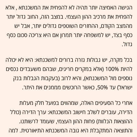
הגישה האמיצה יותר תהיה לא להפחית את המשכנתא , אלא
להפחית את מרכיב ההון העצמי. במצב הזה, החוב גדול יותר
מהמצב הקודם, ההחזרים השוטפים גדולים יותר, אבל יש
כסף בצד, יש למשפחה יותר תמרון אם היא צריכה סכום כסף
גדול.
בכל מקרה, יש גבולות גזרה ברורים למשכנתא: היא לא יכולה
להיות 100% (אלא במקרים חריגים, שבהם משעבדים נכסים
נוספים מול המשכנתא), והיא לרוב (בעקבות הגבלות בנק
ישראל) עד 50%, כאשר הרוכשים מממנים את היתר.
אחרי כל הסעיפים האלה, שמהווים בפועל חלק מעלות
הדירה, עוברים לשלב חישוב המשכנתא: ערך הדירה (כולל
ההוצאות הנלוות) פחות ההון העצמי, שעומד לרשותנו.
והתוצאה המתקבלת היא גובה המשכנתא התיאורטית. למה