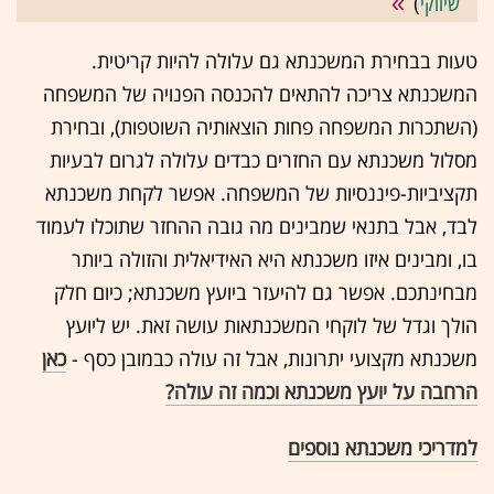
שיווקי
)
טעות בבחירת המשכנתא גם עלולה להיות קריטית.
המשכנתא צריכה להתאים להכנסה הפנויה של המשפחה
(השתכרות המשפחה פחות הוצאותיה השוטפות), ובחירת
מסלול משכנתא עם החזרים כבדים עלולה לגרום לבעיות
תקציביות-פיננסיות של המשפחה. אפשר לקחת משכנתא
לבד, אבל בתנאי שמבינים מה גובה ההחזר שתוכלו לעמוד
בו, ומבינים איזו משכנתא היא האידיאלית והזולה ביותר
מבחינתכם. אפשר גם להיעזר ביועץ משכנתא; כיום חלק
הולך וגדל של לוקחי המשכנתאות עושה זאת. יש ליועץ
משכנתא מקצועי יתרונות, אבל זה עולה כבמובן כסף -
כאן
הרחבה על יועץ משכנתא וכמה זה עולה?
למדריכי משכנתא נוספים