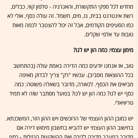
מחדש לכל ספקי התקשורת, והאנרגיה - טלפון קווי, כבלים,
רשת אינטרנט בבית, גז, מים, חשמל. זה עולה כסף, אולי לא
כמו הסעיפים הקודמים, אבל זה יכול להצטבר לכמה מאות
טובות עד אלפי שקלים.
מימון עצמי: כמה הון יש לנו?
טוב, אז אנחנו יודעים כמה הדירה באמת עולה (בהתחשב
בכל ההוצאות מסביב). עכשיו "רק" צריך לבדוק מאיפה
מביאים את הכסף. לכאורה, מדובר בשאלה פשוטה: כמה
כסף יש לנו? כמה הון יש לנו? בפועל מסתבר שזה לא תמיד
טריוויאלי.
יש כמובן ההון העצמי של הרוכשים ויש ההון הזר, המשכנתא.
בחישוב ההון העצמי יש להביא בחשבון מימוש דירה אם
מדובר במעבר מדירה לדירה ואת ההשקעות הנזילות - כסף