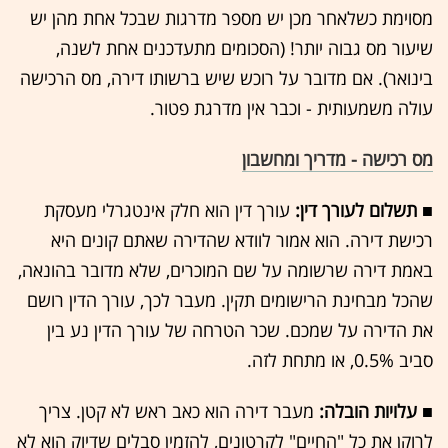
מסוימת כשלאחר מכן יש מספר מדרגות שבכל אחת מהן יש
שיעור מס גבוה יותר! (הסכומים מתעדכנים אחת לשנה,
בינואר). אם מדובר על רוכש שיש ברשותו דירה, מס הרכישה
עולה משמעותית - וכבר אין מדרגת פטור.
מס רכישה - מדריך ומחשבון
■ תשלום לעורך דין:
עורך דין הוא חלק אינטגרלי מעסקת
רכישת דירה. הוא אמור לוודא שהדירה שאתם קונים היא
באמת דירה שרשומה על שם המוכרים, שלא מדובר בהונאה,
שהכל מבחינת הרישומים תקין. מעבר לכך, עורך הדין רושם
את הדירה על שמכם. שכר הטרחה של עורך הדין נע בין
סביב 0.5%, או מתחת לזה.
■ עלויות הובלה:
מעבר דירה הוא כאב ראש לא קטן. צריך
לרוקן את כל "החיים" לקרטונים, להזמין סבלים שדיוק הוא לא