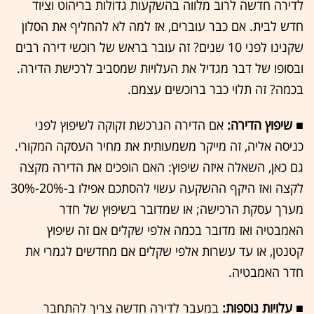
לדירה חדשה לרוב מלווה בהשקעות גדולות בריהוט וציוד
חדש לבית. אם כבר עוברים, אז למה לא להחליף את הסלון
שקנינו לפני 10 שנים? זה עובר בראש של רוכשי דירה רבים
ובסופו של דבר מגדיל את העלויות שמסביב לרכישת הדירה.
בכמה? זה תלוי כבר ברוכשים עצמם.
■ שיפוץ הדירה:
אם הדירה הנרכשת זקוקה לשיפוץ לפני
כניסה אליה, זה מייקר משמעותית את מחיר העסקה המקורי.
גם כאן, השאלה איזה שיפוץ: האם הופכים את הדירה מקצה
לקצה ואז היקף ההשקעה עשוי להסתכם אפילו ב-20%-30%
מערך עסקת הרכישה; או שמדובר בשיפוץ של חדר
האמבטיה ואז מדובר בכמה אלפי שקלים אם זה שיפוץ
קטנטן, או עד עשרות אלפי שקלים אם מחדשים לגמרי את
חדר האמבטיה.
■ עלויות נוספות:
במעבר לדירה חדשה צריך להתחבר