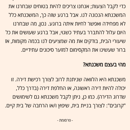
כדי לקבל הצעות; אנחנו צריכים להיות בטוחים שבחרנו את
המשכנתא הנכונה לנו. אבל ברגע שזה כך, המשכנתא כלל
לא מפחידה ואפשר לחיות איתה ברוגע. נכון, מה שבחרנו
היום עלול להתברר בעתיד כשגוי, אבל ברגע שעושים את כל
שיעורי הבית, בודקים את מה שמציעים לנו בכמה מקומות, אז
ברור שעשינו את המקסימום למזער סיכונים עתידיים.
מהי בעצם משכנתא?
משכנתא היא הלוואה שניתנת לרוב לצורך רכישת דירה. זו
יכולה להיות דירה ראשונה, או החלפת דירה (בדרך כלל,
שדרוג הדירה). כמו כן, ניתן לקבל משכנתא גם לשימושים
"קרובים": לצורך בניית בית, שיפוץ ו/או הרחבה של בית קיים.
- פרסומת -