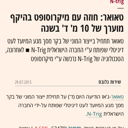
N-trig
טאואר: חוזה עם מיקרוסופט בהיקף
מוערך של 10 מ' ד' בשנה
טאואר תתחיל בייצור המוני של בקר מסך מגע המיועד לעט
דיגיטלי שפותח ע"י החברה הישראלית N-Trig ■ לאחרונה,
הטכנולוגיה של N-Trig נרכשה ע"י מיקרוסופט
שירות גלובס
29.07.2015
טאואר
-ג'אז הודיעה היום (ד') על תחילת ייצור המוני של בקר
מסך מגע המיועד לעט דיגיטלי שפותח על-ידי החברה
הישראלית
N-Trig
.