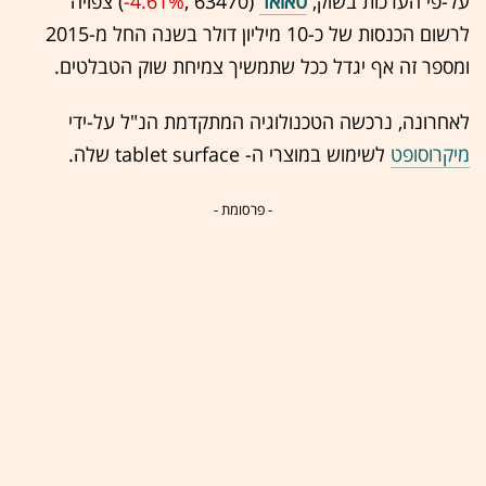
על-פי הערכות בשוק,
טאואר
(63470 ,‎
-4.61%
‏)
צפויה
לרשום הכנסות של כ-10 מיליון דולר בשנה החל מ-2015
ומספר זה אף יגדל ככל שתמשיך צמיחת שוק הטבלטים.
לאחרונה, נרכשה הטכנולוגיה המתקדמת הנ"ל על-ידי
מיקרוסופט
לשימוש במוצרי ה- tablet surface שלה.
- פרסומת -