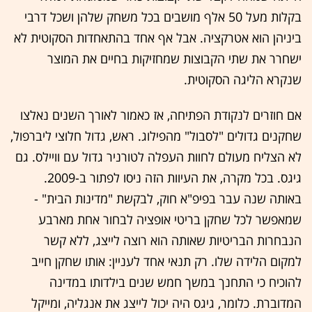
בקלות מעל 50 אלף מושבים בכל משחק שלהן ושכל דרבי
ביניהן הוא אטרקציה. אבל אף אחד בהתאחדות הסקוטית לא
ישחרר את שתי הקבוצות שמחזיקות בחיים את המוצר
שנקרא הליגה הסקוטית.
אם חוזרים לנקודת הפתיחה, אז כאמור לאורך השנים נאלצו
שחקנים גדולים "לסבול" מהפילוג. ראש, גדול חלוצי ליברפול,
לא הצליח מעולם לחוות העפלה לטורניר גדול עם וויילס. גם
גיגס. בכל מקרה, את העיוות הזה ניסו לפתור ב-2009.
באותה שנה עבר בפיפ"א חוק, לבקשת "מדינות הבית" -
שמאפשר לכל שחקן בריטי אופציה לבחור אחת מארבע
הנבחרות הבריטיות שאותה הוא רוצה לייצג, ללא קשר
למקום הלידה שלו. רק תנאי אחד לעניין: אותו שחקן חייב
להוכיח כי התחנך במשך חמש שנים בילדותו במדינה
המדוברת. כלומר, גיגס היה יכול לייצג את אנגליה, ומייקל