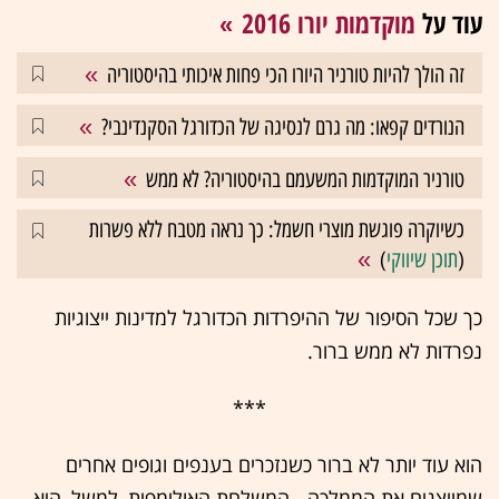
עוד על
מוקדמות יורו 2016
זה הולך להיות טורניר היורו הכי פחות איכותי בהיסטוריה
הנורדים קפאו: מה גרם לנסיגה של הכדורגל הסקנדינבי?
טורניר המוקדמות המשעמם בהיסטוריה? לא ממש
כשיוקרה פוגשת מוצרי חשמל: כך נראה מטבח ללא פשרות
(
תוכן שיווקי
)
כך שכל הסיפור של ההיפרדות הכדורגל למדינות ייצוגיות
נפרדות לא ממש ברור.
***
הוא עוד יותר לא ברור כשנזכרים בענפים וגופים אחרים
שמייצגים את הממלכה - המשלחת האולימפית, למשל, היא