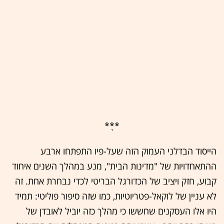
**ָ*
הייסוד הבדלני העמוק הזה שעל-פיו התפתחו ארבע
ההתאחדויות של "מדינות הבית", מנע במהלך השנים איחוד
קבוע, חזק ויציב של הכדורגל הבריטי לכדי נבחרת אחת. זה
לא עניין של לוקאל-פטריוטיות, כמו שזה סיפור פוליטי: תמיד
היו אלו העסקנים שחששו כי מהלך כזה יוביל לאובדן של