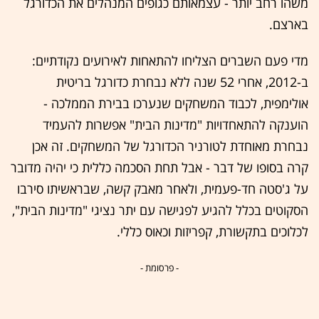
משהו רחב יותר - עצמאותם כגופים המנהלים את הכדורגל
בארצם.
מדי פעם השברים הצליחו להתאחות לאירועים נקודתיים:
ב-2012, אחרי 52 שנה ללא נבחרת כדורגל בריטית
אולימפית, לכבוד המשחקים שנערכו בבירת הממלכה -
הוענקה להתאחדויות "מדינות הבית" אפשרות להעמיד
נבחרת מאוחדת לטורניר הכדורגל של המשחקים. זה אכן
קרה בסופו של דבר - אבל תחת הסכמה כללית כי יהיה מדובר
על ג'סטה חד-פעמית, ולאחר מאבק קשה, שבראשיתו סירבו
הסקוטים בכלל להגיע לפגישה עם יתר נציגי "מדינות הבית",
לכלוכים בתקשורת, קפריזות וכאוס כללי.
- פרסומת -