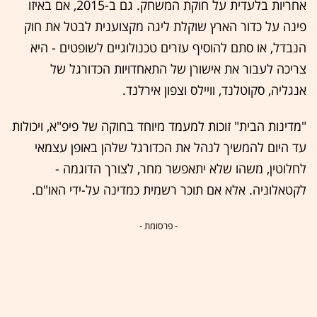
אחריות בלעדית על חוקת המשחק. גם ב-2015, אם באיזו
פינה על כדור הארץ שוקלת ליגה מקצוענית לבטל את חוק
הנבדל, או סתם להוסיף עזרים טכנולוגיים לשופטים - היא
צריכה לעבור את אישורן של התאחדויות הכדורגל של
אנגליה, סקוטלנד, וויילס וצפון אירלנד.
"מדינות הבית" זוכות למעמד מיוחד בחוקה של פיפ"א, ויכולות
עד היום להמשיך לנהל את הכדורגל שלהן באופן עצמאי
לחלוטין, משהו שלא יתאפשר מחר, לצורך הדוגמה -
לקטאלוניה. אלא אם תוכר רשמית כמדינה על-ידי האו"ם.
- פרסומת -