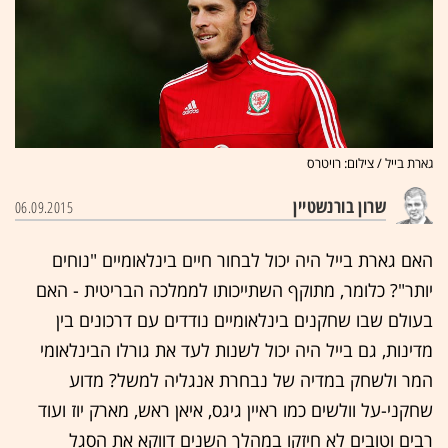
גארת בייל / צילום: רויטרס
שרון בורנשטיין
06.09.2015
האם גארת בייל היה יכול לבחור חיים בינלאומיים "נוחים
יותר"? כלומר, מתוקף השתייכותו לממלכה הבריטית - האם
בעולם שבו שחקנים בינלאומיים נודדים עם דרכונים בין
מדינות, גם בייל היה יכול לשנות לעד את גורלו הבינלאומי
המר ולשחק במדיה של נבחרת אנגליה למשל? מדוע
שחקני-על וולשים כמו ראיין גיגס, איאן ראש, מארק יוז ועוד
רבים וטובים לא חיזקו במהלך השנים דווקא את הסגל