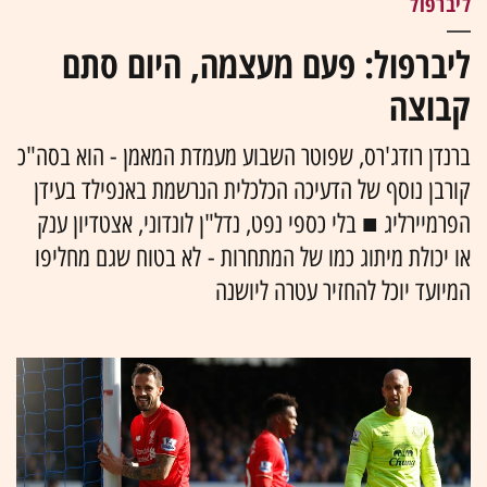
ליברפול
ליברפול: פעם מעצמה, היום סתם
קבוצה
ברנדן רודג'רס, שפוטר השבוע מעמדת המאמן - הוא בסה"כ
קורבן נוסף של הדעיכה הכלכלית הנרשמת באנפילד בעידן
הפרמיירליג ■ בלי כספי נפט, נדל"ן לונדוני, אצטדיון ענק
או יכולת מיתוג כמו של המתחרות - לא בטוח שגם מחליפו
המיועד יוכל להחזיר עטרה ליושנה