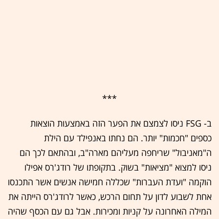
***
ב- FSG ניסו לצמצם את הפער הזה באמצעות הוצאות
כספים "חכמות" יותר. הם נחתו באנפילד עם הילת
ה"מאניבול" שריחפה מעליהם מארה"ב, ובהתאם לכך הם
ניסו למצוא "מציאות" בשוק. בתקופתו של רודג'רס אפילו
הוקמה "ועדת העברות" שכללה חמישה אנשים אשר התכנסו
אחת לשבוע לדון על תחום הרכש, כאשר לרודג'רס הייתה את
המילה האחרונה על קניות ומכירות. אבל גם עם הכסף שהיה