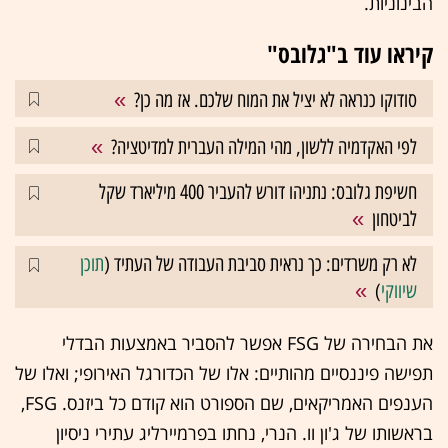
הבינוניות.
קיראו עוד ב"גלובס"
סודוקו כנראה לא יציל את המוח שלכם. אז מה כן?
לפי האקדמיה ללשון, מהי המילה העברית למדיטציה?
חשיפת גלובס: נתניהו דורש להעביר 400 מיליארד שקל
לביטחון
לא רק משרדים: כך נראית סביבת העבודה של העתיד (
תוכן
שיווקי
)
את הבחירה של FSG אפשר להסביר באמצעות הבדלי
תפישה פיננסיים מהותיים: אלו של הכדורגל האירופי; ואלו של
הענפים האמריקאים, שם הספורט הוא קודם כל ביזנס. FSG,
בראשותו של ג'ון וו. הנרי, נחתו בפרמיירליג עתירי ניסיון