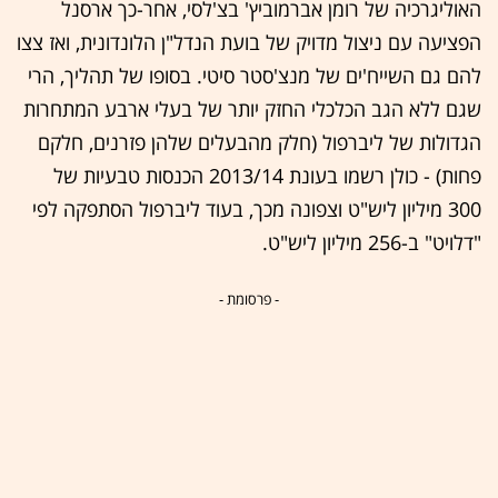
האוליגרכיה של רומן אברמוביץ' בצ'לסי, אחר-כך ארסנל
הפציעה עם ניצול מדויק של בועת הנדל"ן הלונדונית, ואז צצו
להם גם השייח'ים של מנצ'סטר סיטי. בסופו של תהליך, הרי
שגם ללא הגב הכלכלי החזק יותר של בעלי ארבע המתחרות
הגדולות של ליברפול (חלק מהבעלים שלהן פזרנים, חלקם
פחות) - כולן רשמו בעונת 2013/14 הכנסות טבעיות של
300 מיליון ליש"ט וצפונה מכך, בעוד ליברפול הסתפקה לפי
"דלויט" ב-256 מיליון ליש"ט.
- פרסומת -