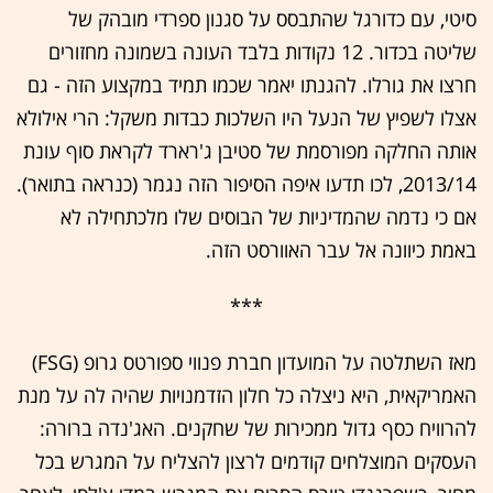
סיטי, עם כדורגל שהתבסס על סגנון ספרדי מובהק של
שליטה בכדור. 12 נקודות בלבד העונה בשמונה מחזורים
חרצו את גורלו. להגנתו יאמר שכמו תמיד במקצוע הזה - גם
אצלו לשפיץ של הנעל היו השלכות כבדות משקל: הרי אילולא
אותה החלקה מפורסמת של סטיבן ג'רארד לקראת סוף עונת
2013/14, לכו תדעו איפה הסיפור הזה נגמר (כנראה בתואר).
אם כי נדמה שהמדיניות של הבוסים שלו מלכתחילה לא
באמת כיוונה אל עבר האוורסט הזה.
***
מאז השתלטה על המועדון חברת פנווי ספורטס גרופ (FSG)
האמריקאית, היא ניצלה כל חלון הזדמנויות שהיה לה על מנת
להרוויח כסף גדול ממכירות של שחקנים. האג'נדה ברורה:
העסקים המוצלחים קודמים לרצון להצליח על המגרש בכל