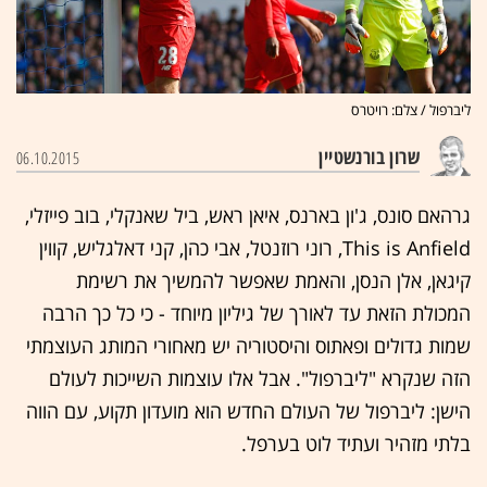
ליברפול / צלם: רויטרס
שרון בורנשטיין
06.10.2015
גרהאם סונס, ג'ון בארנס, איאן ראש, ביל שאנקלי, בוב פייזלי,
This is Anfield, רוני רוזנטל, אבי כהן, קני דאלגליש, קווין
קיגאן, אלן הנסן, והאמת שאפשר להמשיך את רשימת
המכולת הזאת עד לאורך של גיליון מיוחד - כי כל כך הרבה
שמות גדולים ופאתוס והיסטוריה יש מאחורי המותג העוצמתי
הזה שנקרא "ליברפול". אבל אלו עוצמות השייכות לעולם
הישן: ליברפול של העולם החדש הוא מועדון תקוע, עם הווה
בלתי מזהיר ועתיד לוט בערפל.