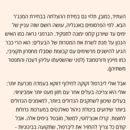
העתיד, כמובן, תלוי גם במידת ההצלחה בבחירת המנג'ר
הבא. לפי הפרסומים באנגליה, עושה רושם שזה עניין של
ימים עד שיורגן קלופ ימונה לתפקיד. הגרמני נראה כמו האיש
הנכון על מנת לשרת את המטרות של הבעלים: הוא הרי כבר
הגיע להישגים מרשימים עם קבוצות שסבלו מחסרון תקציבי,
כמו מיינץ ודורטמונד (לפני שהשפעתו עליהן דעכה והתפטר
משתיהן).
אבל אולי ליברפול זקוקה לחילוף דווקא בעמדה מכרעת יותר:
אולי היא צריכה בעלים אחר עם חזון מעט יותר אמביציוזי.
בעלים שיכוון לשחקנים הגדולים ביותר, למאמנים הגדולים
ביותר שידועים ביכולת ניהול טאלנטים במערכות גדולות
לחוצות. קרלו אנצ'לוטי, למשל, מובטל בימים אלה. אבל
קודם כל צריך להחזיר את ליברפול, שתקועה בבינוניות -