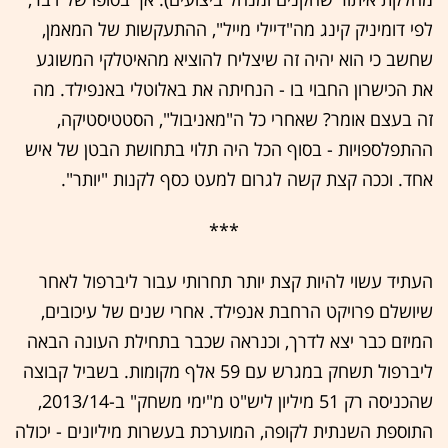
לפי דומיניק קינג מה"דיילי מייל", ההתעקשות של המאמן,
שחשב כי הוא יהיה זה שיצליח להוציא מהאיטלקי המשוגע
את הכישרון החבוי בו - הנחיתה את באלוטלי באנפילד. מה
זה בעצם אומר? שאחרי כל ה"מאניבול", הסטטיסטיקה,
ההתפלספויות - בסוף הכל היה תלוי בתחושת הבטן של איש
אחד. וככה קצת קשה לגרום למעט כסף לקנות "יותר".
***
העתיד עשוי להיות קצת יותר תחרותי עבור ליברפול לאחר
שיושלם פרויקט הרחבת אנפילד. אחרי שנים של עיכובים,
המיזם כבר יצא לדרך, וכנראה שכבר בתחילת העונה הבאה
ליברפול תשחק במגרש עם 59 אלף מקומות. בשביל קבוצה
שהכניסה רק 51 מיליון ליש"ט מ"ימי משחק" ב-2013/14,
התוספת השנתית לקופה, המוערכת בעשרות מיליונים - יכולה