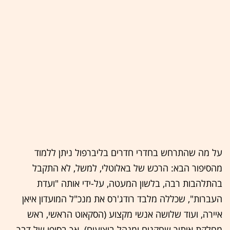
על מה שהתרחש בחדרי חדרים בליברפול ניתן ללמוד
מהסיפור הבא: הרכש של באלוטלי, למשל, לא התקבל
בהתלהבות רבה, בלשון המעטה, על-ידי אותה "ועדת
העברות", שכללה מלבד רודג'רס את מנכ"ל המועדון איאן
איירה, ועוד שלושה אנשי מקצוע (הסקאוט הראשי, ראש
מחלקת איתור שחקנים ומנהל ביצועים). אך בסופו של דבר,