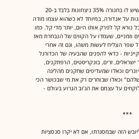
לגוטמן לא מגיעה סניגוריה, ודאי לא כשיש לו בחגורה 35% ניצחונות בלבד ב-20
ות על אנדורה, במיוחד לא כשהוא עצמו מודה
נורא קל לפרק אותו היום, יותר מדי קל. כמו
 מאמנים, קבועים וזמניים, שעמדו על הקווים של הנבחרת מאז
 שפר הצליח לעשות משהו, וגם זה אחרי
יניות - כדאי להפנים שהבעיה של הכדורגל
 ישראלים, זרים, בונקריסטים, הרפתקנים,
יונרים וכאלו שמעדיפים שחקנים מהליגה
להם" וכאלו שבוחרים רק את מי שבכושר הכי
וקחים על עצמם את הג'וב הגרוע בעולם -
***
ובש הזה שבמסגרתו, אם לא יקרו סנסציות