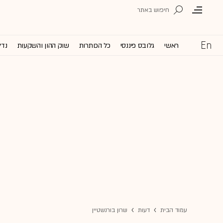
ראשי
גלובס פיננסי
כל הכותרות
שוק ההון והשקעות
נדל
עמוד הבית
דעות
שרון בורנשטיין