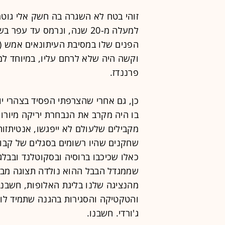
זוהי בטח לא השגרה בה חשק אלי גוט
למעלה מ-20 שנה, ונרמס עד 
הפנים שלו במסיבת העיתונאים אמש (ש
וקשה היה שלא לרחם עליו, במיוחד למי
פרננדז.
כאלו שכיכבו ברוסיה ובסקוטלנד ובבל
שממגדל הבבל ההוא נולדה תצוגה מבי
מהנציגה שלנו בליגת האלופות, חשבנו
והטקטיקה והסגירות בהגנה שתמיד לוק
ג'ורדי. חשבנו.