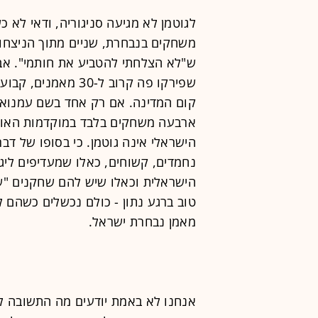
משחקים בנבחרת, שניים מתוך הניצחונ
ש"לא הצלחתי להטביע את חותמי". אבל 
שפירקו פה קרוב ל-30
קום המדינה. אם רק אחד בשם עמנואל
ארבעה משחקים בלבד במוקדמות האוקי
הישראלי אינה גוטמן. כי בסופו של דבר
נחמדים, קשוחים, כאלו שמעדיפים ליג
הישראלית וכאלו שיש להם שחקנים "ש
טוב ברגע נתון - כולם נכשלים כשהם ל
מאמן נבחרת ישראל.
אנחנו לא באמת יודעים מה התשובה לי