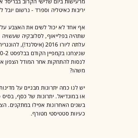
מרעישות ביום שלישי הקרוב בבריסל א
יריבות כאיטליה וספרד - נרשום יובל ל
אף אחד לא יכול לשים את האצבע על מ
שתהיה בפלייאוף, לסלובקיה שעשויה 
עלתה ליורו 2016 (איסלנד!
ש
לנסות להתחקות אחר המודל הצפון איר
משהו?
או במונדיאל. יתרונות של כסף, בסיס פ
בשנים האחרונות אפילו במתקנים. הצ
כעיוות סטטיסטי מטורף.