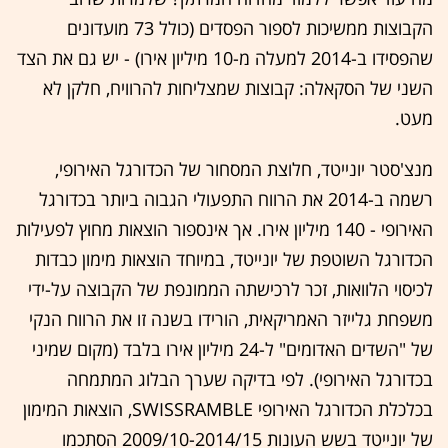
הקבוצות ממשיכות לספור הפסדים (כולל 73 מועדונים
שהפסידו ב-2014 למעלה מ-10 מיליון אירו) - יש גם את הצד
השני של הסקאלה: קבוצות שמצליחות להרוויח, חלקן לא
מעט.
מנצ'סטר יונייטד, חלוצת המסחור של הכדורגל האירופי,
רשמה ב-2014 את הרווח התפעולי הגבוה ביותר בכדורגל
האירופי - 140 מיליון אירו. אך אינספור הוצאות מחוץ לפעילות
הכדורגל השוטפת של יונייטד, במיוחד הוצאות מימון כבדות
לכיסוי הלוואות, זכר לרכישתה הממונפת של הקבוצה על-ידי
משפחת גלייזר האמריקאית, הורידו בשנה זו את הרווח הנקי
של "השדים האדומים" ל-24 מיליון אירו בלבד (מקום שמיני
בכדורגל האירופי). לפי בדיקה שערך הבלוג המתמחה
בכלכלת הכדורגל האירופי SWISSRAMBLE, הוצאות המימון
של יונייטד בשש העונות 2009/10-2014/15 הסתכמו