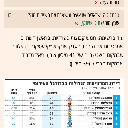
כוחות לעזה
טכנולוגיה ישראלית שמאיצה ומשפרת את השיקום מנזקי
שבץ מוחי (
תוכן שיווקי
)
עוד ברשימה: חמש קבוצות ספרדיות, בראשן השתיים
שמרכיבות את המותג הענק שנקרא "קלאסיקו": ברצלונה
שבמקום השני (רווח של 41 מיליון אירו) וריאל מדריד
שבמקום הרביעי (39 מיליון).