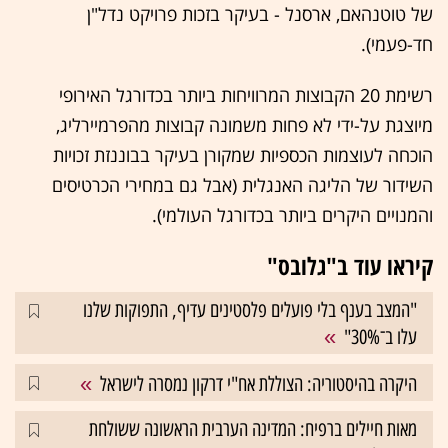
של טוטנהאם, ארסנל - בעיקר בזכות פרויקט נדל"ן
חד-פעמי).
רשימת 20 הקבוצות המרוויחות ביותר בכדורגל האירופי
מיוצגת על-ידי לא פחות משמונה קבוצות מהפרמיירליג,
הוכחה לעוצמות הכספיות שמקורן בעיקר בבוננזת זכויות
השידור של הליגה האנגלית (אבל גם במחירי הכרטיסים
והמנויים היקרים ביותר בכדורגל העולמי).
קיראו עוד ב"גלובס"
"המצב בענף בלי פועלים פלסטינים עדיף, התפוקות שלנו
עלו ב־30%"
היקרה בהיסטוריה: הצוללת אח"י דרקון נמסרה לישראל
מאות חיילים ברפיח: המדינה הערבית הראשונה ששולחת