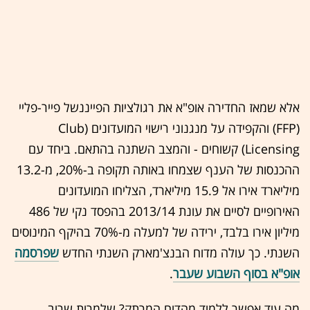
אלא שמאז החדירה אופ"א את רגולציות הפייננשל פייר-פליי
(FFP) והקפידה על מנגנוני רישוי המועדונים (Club
Licensing) קשוחים - והמצב השתנה בהתאם. ביחד עם
ההכנסות של הענף שצמחו באותה תקופה ב-20%, מ-13.2
מיליארד אירו אל 15.9 מיליארד, הצליחו המועדונים
האירופיים לסיים את עונת 2013/14 בהפסד נקי של 486
מיליון אירו בלבד, ירידה של למעלה מ-70% בהיקף המינוסים
השנתי. כך עולה מדוח הבנצ'מארק השנתי החדש
שפרסמה
אופ"א בסוף השבוע שעבר
.
מה עוד אפשר ללמוד מהדוח המרתק? שלמרות שרוב