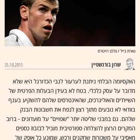
גארת בייל / צלם: רויטרס
שרון בורנשטיין
25.10.2015
האקסיומה הבלתי ניתנת לערעור לגבי הכדורגל היא שלא
מדובר על עסק כלכלי. בטח לא בעידן הבעלות הפרטית של
השייח'ים והאוליגרכים, שהאינטרסים שלהם להשקיע בענף
בוודאי לא נובעים מתוך רצון לנפח את חשבונות הבנק
שלהם. גם במבני שליטה יותר "שפויים" על מועדונים - ברוב
המקרים הרצון להצלחה ספורטיבית מוביל לבזבוז כספים
מאסיבי על משכורות שחקנים ורכש, שמונע כל אופק של