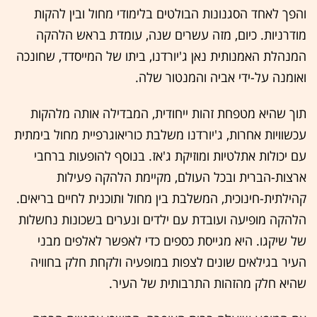
והפך לאחד הסגנונות הבולטים בלימודי מחול ובין להקות
מודרניות. כיום, מזה עשרים שנה, עומדת בראש הלהקה
המנהלת האמנותית נאן ג'יורדנו, ביתו של המייסדד, שחונכה
ואומנה על-ידי אביה והמנטור שלה.
תוך שהיא מטפחת זהות ייחודית, המבדילה אותה מלהקות
עכשוויות אחרות, ג'יורדנו משלבת כוריאוגרפיית מחול בימתית
עם יכולות אתלטיות ומוזיקת ג'אז. בנוסף להופעות ברחבי
ארצות-הברית ובכל העולם, מקיימת הלהקה פעילות
קהילתית-חינוכית, המשלבת בין מחול ותוכנית לחיים בריאים.
הלהקה מופיעה ועובדת עם ילדים ונערים בשכונות נחשלות
של שיקגו. היא מגייסת כספים כדי לאפשר לאלפים מבני
העיר בגילאים שונים לצפות במופעיה ולקחת חלק בחוויה
שהיא חלק מהזהות התרבותית של העיר.