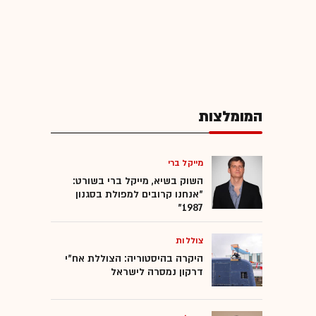
המומלצות
מייקל ברי
השוק בשיא, מייקל ברי בשורט:
"אנחנו קרובים למפולת בסגנון
1987"
צוללות
היקרה בהיסטוריה: הצוללת אח"י
דרקון נמסרה לישראל