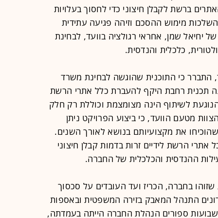
תרים ברשת לקבלן חיצוני כדי לחסוך בעלויות
השלכות מימוש ההסכם וזיהה פגיעה עתידית
של יחיאל שמן, אחראי רגולציה בוועד, לבחינת
טורית, כלכלית והנדסית.
, התברר כי התוכנית שהוגשה לבחינת משרד
ה תכנית רחבת היקף להעברת כלל אתרי הרשת
הנוגעת לשיתוף הינה מצומצמת וכוללת רק חלק
וות מטעם הוועד, כי ביצוע הפרויקט ניתן
שהוכיחו את מקצועיותם בנושא לאורך השנים.
 אתרי הרשת לידיים זרות בדמות קבלן חיצוני
ילות ההנדסית והכלכלית של החברה.
שזוהו בחברה, הכריז ועד העובדים על סכסוך
ונים התנהל המאבק בזירה המשפטית ובאספות
 שבועות ספורים הנהלת החברה הייתה בעמדתה,