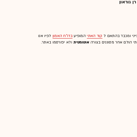
רן גוראון
ייני ומכבד בהתאם ל
קוד האתי
המופיע
בדו"ח האמון
לפיו אנו
לתי הולם אחר מסוננים בצורה
אוטומטית
ולא יפורסמו באתר.