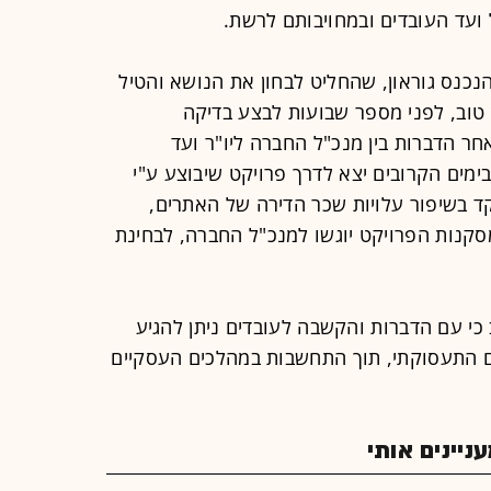
ועד העובדים ובמחויבותם לרשת.
כנס גוראון, שהחליט לבחון את הנושא והטיל
טוב, לפני מספר שבועות לבצע בדיקה
ר הדברות בין מנכ"ל החברה ליו"ר ועד
ימים הקרובים יצא לדרך פרויקט שיבוצע ע"י
ד בשיפור עלויות שכר הדירה של האתרים,
מסקנות הפרויקט יוגשו למנכ"ל החברה, לבחינת
ב כי עם הדברות והקשבה לעובדים ניתן להגיע
דם התעסוקתי, תוך התחשבות במהלכים העסקיים
יינים אותי