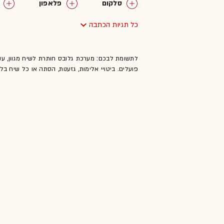
סלקום
פלאפון
כל תגיות הכתבה
לתשומת לבכם: מערכת גלובס חותרת לשיח מגוון, ענ
פועלים. ביטויי אלימות, גזענות, הסתה או כל שיח ב