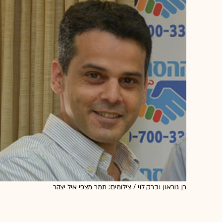
רן גוראון וברק לוי / צילומים: תמר מצפי איל יצהר