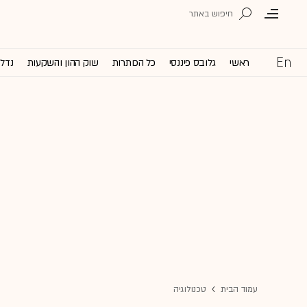
ראשי
גלובס פיננסי
כל הכותרות
שוק ההון והשקעות
נדל'
עמוד הבית
טכנולוגיה