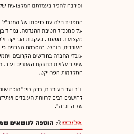
וסירבה להכיר בעמדתם המקצועית של 
התפנית חלה עם כניסתו של המנכ"ל הנ
על סמנכ"ל חטיבת ההנדסה, נמרוד בן 
מקצועית מטעמו. בעקבות הבדיקה ולאח
העובדים, הוחלט בהסכמת הצדדים כי ב
עובדי החברה בחודשים הקרובים ויתמק
שיפור עלויות תחזוקת האתרים ועוד. 
התקדמות הפרויקט.
יו"ר ועד העובדים, ברק לוי: "הוכח שו
להישגים רבים לרווחת העובדים ועתי
של החברה".
הוספה לנושאים שמענ