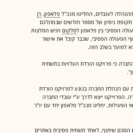
הנהלה לעובדים, החליטו מנכ"ל
פלאפון
,
רן
ל תקופת ניסיון של מספר חודשים שבמהלכם
ולה הפסיבי בין פלאפון ל
סלקום
ויגיש המלצות
ף הפעולה הפסיבי, שכבר קיבל את אישור
א לפועל בשלב הזה.
החברה כי פרויקט הורדת העלויות בתשתית
".
ות עם הנהלת החברה בנוגע לפרויקט הורדת
. הפרוייקט ייצא לדרך ע"י עובדי החברה
הפעילות, יחליט מנכ"ל פלאפון יחד עם יו"ר
ת הסכם שיתוף, לאחד תשתית פסיבית באתרים