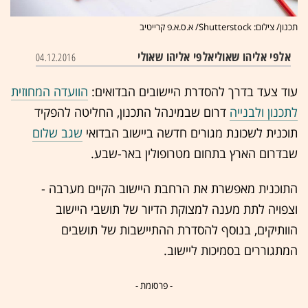
תכנון/ צילום: Shutterstock/ א.ס.א.פ קרייטיב
אלפי אליהו שאולי
אלפי אליהו שאולי
04.12.2016
עוד צעד בדרך להסדרת היישובים הבדואים:
הוועדה המחוזית
לתכנון ולבנייה
דרום שבמינהל התכנון, החליטה להפקיד
תוכנית לשכונת מגורים חדשה ביישוב הבדואי
שגב שלום
שבדרום הארץ בתחום מטרופולין באר-שבע.
התוכנית מאפשרת את הרחבת היישוב הקיים מערבה -
וצפויה לתת מענה למצוקת הדיור של תושבי היישוב
הוותיקים, בנוסף להסדרת ההתיישבות של תושבים
המתגוררים בסמיכות ליישוב.
- פרסומת -