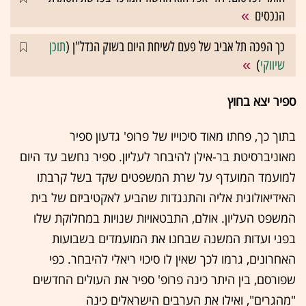
הנכסים
כך הפכה תל אביב של פעם לשיחת היום בשוק הנדל"ן (
תוכן
שיווקי
)
ספיר יצא בחוץ
בתוך כך, פחתו מאוד סיכוייו של פרופ' גדעון ספיר
מאוניברסיטת בר-אילן להיבחר לעליון. ספיר נחשב עד היום
למועמד המועדף על שרת המשפטים שקד בשל קרבתו
האידיאולוגית אליה והתנגדות שהביע לאקטיביזם של בית
המשפט העליון. אולם, התבטאויות שנויות במחלוקת שלו
בפני ועדות המשנה שבחנו את המועמדים בשבועות
האחרונים, גרמו לכך שאין לו סיכוי ריאלי להיבחר. כפי
שפורסם, בין היתר כינה פרופ' ספיר את העולים החדשים
"מהגרים", ואילו את הערבים הישראלים כינה