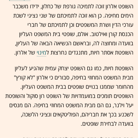
השופט אלרון זוכה לתמיכה גורפת של כחלון, ידידו משכבר
הימים מחיפה. כן הוא זוכה לתמיכתם של שני נציגי לשכת
עורכי הדין ושרת המשפטים וכן לתמיכתם של חברי
הכנסת קורן ואילטוב. אולם, שופטי בית המשפט העליון
בוועדה ומחוצה לה, ובראשם הנשיאה הבאה של העליון,
השופטת אסתר חיות, מתנגדים נחרצות ל
מינוי
של אלרון.
השופטת חיות, כמו גם השופט יצחק עמית שהגיע לעליון
מבית המשפט המחוזי בחיפה, סבורים כי אלרון "לא קורץ"
מהחומר שממנו בנויים שופטים בבית המשפט העליון.
השופטים תומכים במועמדויות של השופט רון סוקול והשופטת
יעל וילנר, גם הם מבית המשפט המחוזי בחיפה. הם מנסים
לשכנע בכך את חבריהם, הפוליטקאים ונציגי הלשכה,
בוועדה לבחירת שופטים.