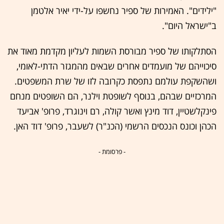
"ילידים". האמירות של ספיר נחשפו על-ידי יאיר אלטמן
ב"ישראל היום".
הסתלקותו של ספיר מבורסת השמות לעליון מקדמת מאוד את
סיכוייהם של מועמדים אחרים שבאים מהמגזר הדתי-לאומי,
ושהשקפת עולמם נתפסת כקרובה לזו של שרת המשפטים.
המרכזיים שבהם, בנוסף לשופטת וילנר, הם השופטים מנחם
פינקלשטיין, דוד מינץ ואשר קולה, רם וינוגרד, פרופ' אביעד
הכהן וכונס הנכסים הרשמי (הכנ"ר) לשעבר, פרופ' דוד האן.
- פרסומת -