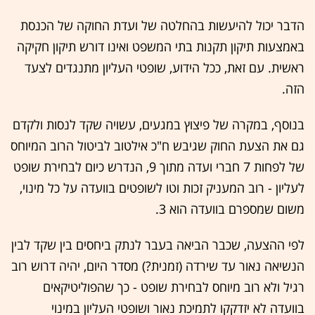
הדבר יכול להיעשות בהחלטה של ועדת החוקה של הכנסת
באמצעות תיקון תקנות בתי המשפט ואינו דורש תיקון חקיקה
ראשית. עם זאת, ככל הידוע, שופטי העליון מתנגדים לצעד
הזה.
בנוסף, במקרה של פיצוץ במגעים, עשויה שקד לנסות ולקדם
גם את הצעת החוק שגיבש ח"כ אילטוב לביטול הרוב המיוחס
של לפחות 7 חברי ועדה מתוך 9, הנדרש כיום לבחירת שופט
לעליון - רוב המעניק זכות וטו לשופטים בוועדה על כל מינוי,
משום שמספרם בוועדה הוא 3.
לפי ההצעה, שכבר הביאה בעבר לנתק ביחסים בין שקד לבין
הנשיאה נאור עד שירדה (זמנית?) מסדר היום, יהיה דרוש רוב
רגיל ולא רוב מיוחס לבחירת שופט - כך שהפוליטיקאים
בוועדה לא יזדקקו לתמיכת נאור ושופטי העליון במינוי