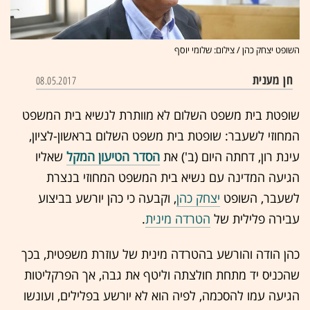
השופט יצחק כהן / צילום: שלומי יוסף
חן מענית
08.05.2017
שופטת בית משפט השלום לא מוותרת לנשיא בית המשפט
המחוזי לשעבר: שופטת בית משפט השלום בראשון-לציון,
עינת רון, דחתה היום (ב') את
הסדר הטיעון המקל
שאליו
הגיעה המדינה עם נשיא בית המשפט המחוזי בנצרת
לשעבר, השופט
יצחק כהן
, וקבעה כי כהן יורשע בביצוע
עבירה פלילית של
הטרדה מינית
.
כהן הודה והורשע בהטרדה מינית של עוזרת משפטית, בכך
שהכניס יד מתחת חולצתה וליטף את גבה, אך הפרקליטות
הגיעה עמו להסכמה, לפיה הוא לא יורשע בפלילים, ועונשו