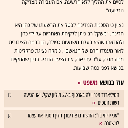
לסיים את ההליך ללא הרשעה, אם העבירה מצדיקה
הרשעה".
נציין כי הסכמת המדינה לבטל את הרשעתו של כהן היא
חריגה. "משקל רב ניתן ללקיחת האחריות על-ידי כהן
ולהודאתו שהיא בעלת משמעות כפולה, הן ברמה הציבורית
לאור מעמדו הרם של הנאשם", נימקה נציגת פרקליטות
מחוז מרכז, עו"ד עדי ארז, את הצעד החריג בדיון שהתקיים
בנושא לפני כמה שבועות.
עוד בנושא
משפט
המיליארדר מכר וילה בארסוף ב-27 מיליון שקל, ואז הגיעה
רשות המסים
"אני יריתי בו": החשוד ברצח עורך הדין הסגיר את עצמו
למשטרה