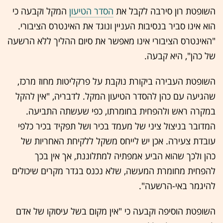
השופטת רון סירבה לקבל את
הסדר הטיעון
המקל וקבעה כי
הוא אינו סביר בנסיבות העניין ונוגד את האינטרס הציבורי.
"האינטרס הציבורי אינו מאפשר את סיום ההליך ללא הרשעה
של כהן", היא קבעה.
השופטת העבירה ביקורת נוקבת על פרקליטות מחוז מרכז,
שהגיעה עם כהן להסדר הטיעון המקל. לדבריה, "אין להקל
במקרה ראש ולהפחית בחומרתו, כפי שעשתה התביעה.
המדובר בניצול ציני של מעמד בכיר ושל תפקיד בכיר כלפי
עובדת צעירה. אכן יש לייחס משקל ללקיחת האחריות של
כהן ולכך שהוא הביע אמפתיה למתלוננת, אך אין בכך
להפחית מחומרת המעשה, שלא נכנס בגדר מקרים שיכולים
להיגמר באי-הרשעה".
השופטת הוסיפה וקבעה כי "אין מקום בשל עיסוקו של אדם