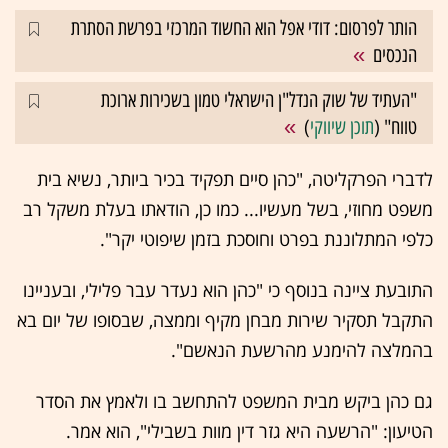
הותר לפרסום: דודי אפל הוא החשוד המרכזי בפרשת הסתרת
הנכסים
"העתיד של שוק הנדל"ן הישראלי טמון בשכירות ארוכת
טווח" (
תוכן שיווקי
)
לדברי הפרקליטה, "כהן סיים תפקיד בכיר ביותר, נשיא בית
משפט מחוזי, בשל מעשיו... כמו כן, הודאתו בעלת משקל רב
כלפי המתלוננת בפרט וחוסכת בזמן שיפוטי יקר".
התובעת ציינה בנוסף כי "כהן הוא נעדר עבר פלילי, ובעניינו
התקבל תסקיר שירות מבחן מקיף וממצה, שבסופו של יום בא
בהמלצה להימנע מהרשעת הנאשם".
גם כהן ביקש מבית המשפט להתחשב בו ולאמץ את הסדר
הטיעון: "הרשעה היא גזר דין מוות בשבילי", הוא אמר.