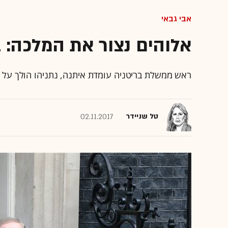
אבי גבאי
אלוהים נצור את המלכה: ב
ראש ממשלת בריטניה עומדת איתנה, נתניהו הולך על ח
טל שניידר
02.11.2017