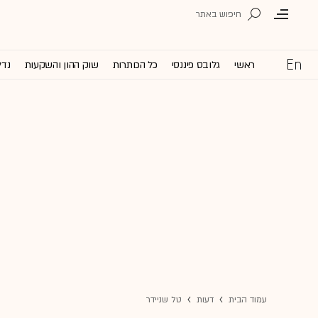
ראשי
גלובס פיננסי
כל הכותרות
שוק ההון והשקעות
נדל
עמוד הבית
דעות
טל שניידר