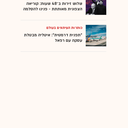
שלוש זירות ב־48 שעות: קוריאה
הצפונית מאותתת - פנינו להסלמה
כותרות העיתונים בעולם
"תפנית דרמטית": איטליה מבטלת
עסקה עם רפאל