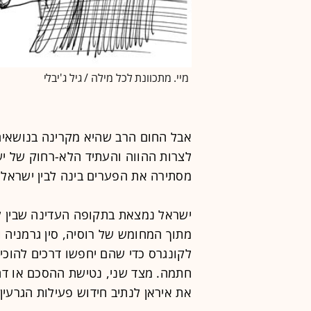
מיי. מתכוונת לכל מילה / גיל ג'יבלי
אבל החום הרב שהיא מקרינה בנושאים 
לצרות ההווה והעתיד הלא-רחוק של יש
מסתירה את הפערים בינה לבין ישראל.
ישראל נמצאת בתקופה העדינה שבין ל
מתוך המחומש של רוסיה, סין גרמניה 
לקונגרס כדי שהם יחפשו דרכים להוכ
חתמה. מצד שני, נטישת ההסכם או דח
את איראן לנתיב חידוש פעילות הגרעין