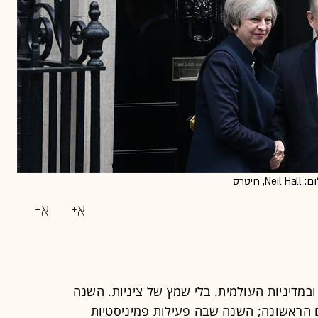
יטרס
טיקה ובמדיניות העולמית. בלי שמץ של ציניות. השנה
ראשונה; השנה שבה פעילות פמיניסטיות