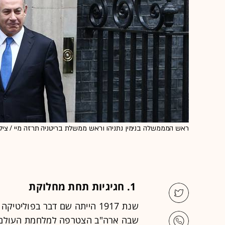
ראש המממשלה בנימין נתניהו וראש ממשלת בריטניה תרזה מיי / צילום: Neil Hall, רו
1. חגיגיות תחת מחלוקת
שנת 1917 הייתה שם דבר בפולי
שבה ארה"ב הצטרפה למלחמת העולם ה