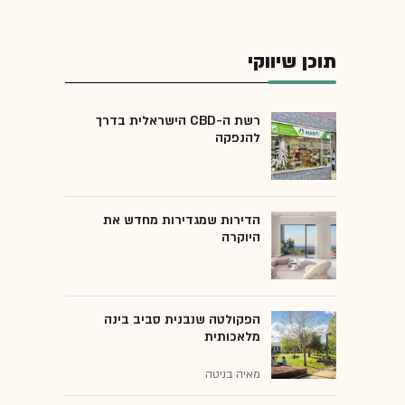
תוכן שיווקי
רשת ה-CBD הישראלית בדרך
להנפקה
הדירות שמגדירות מחדש את
היוקרה
הפקולטה שנבנית סביב בינה
מלאכותית
מאיה בניטה