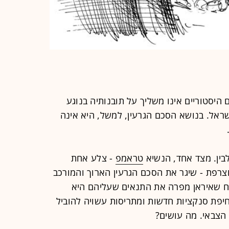
היסטוריים אינו משליך על תובנותיה בנוגע
ראל. בנושא הסכם הגרעין, למשל, היא אינה
בין. מצד אחד, הנשיא
טראמפ
- צלע אחת
וצרפת - שיגר את הסכם הגרעין הארוך והמורכב
יח שאיראן מפרה את התנאים שעליהם היא
יפת סנקציות חדשות ומתריסות עשויה להוביל
 הצבאי. מה עושים?