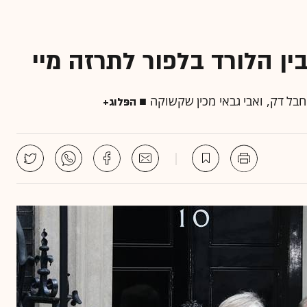
ין הלורד בלפור לתרזה מיי
בל דק, ואבי גבאי מכין שקשוקה ■
הפּלוג+