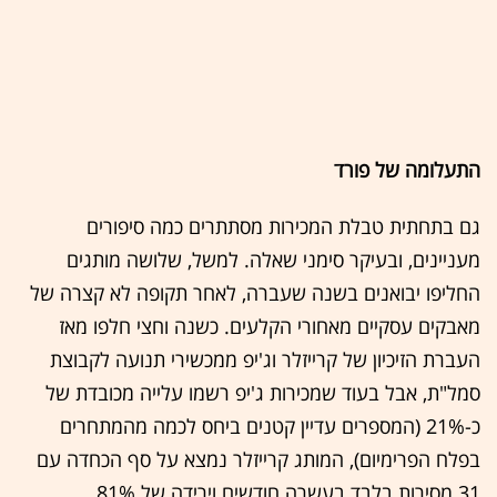
התעלומה של פורד
גם בתחתית טבלת המכירות מסתתרים כמה סיפורים
מעניינים, ובעיקר סימני שאלה. למשל, שלושה מותגים
החליפו יבואנים בשנה שעברה, לאחר תקופה לא קצרה של
מאבקים עסקיים מאחורי הקלעים. כשנה וחצי חלפו מאז
העברת הזיכיון של קרייזלר וג'יפ ממכשירי תנועה לקבוצת
סמל"ת, אבל בעוד שמכירות ג'יפ רשמו עלייה מכובדת של
כ-21% (המספרים עדיין קטנים ביחס לכמה מהמתחרים
בפלח הפרימיום), המותג קרייזלר נמצא על סף הכחדה עם
31 מסירות בלבד בעשרה חודשים וירידה של 81%.