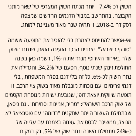
השוק לכ-7.4% - יותר מנתח השוק המצרפי של שאר מותגי
הקבוצה. בהתחשב במבול הדגמים החדשים שמצפה
לסקודה ב-2018, זו תהיה שנה מאוד מעניינת למותג.
ואי-אפשר להתייחס לצמרת בלי להזכיר את התופעה ששמה
"סוזוקי בישראל". יצרנית הרכב הזעירה הזאת, שנתח השוק
שלה באיחוד האירופי מגרד את ה-1%, רשמה כאן בשנה
החולפת זינוק שנתי נוסף, הפעם של 34.2%, והגדילה את
נתח השוק לכ-6%. כל זה בלי דגם בפלח המשפחתי, בלי
דגמי פרימיום ועם נוכחות מוגבלת מאוד בשוק ציי הרכב. זו
תופעה שיווקית יוצאת דופן, שנובעת ישירות מנוסחת הקסמים
של שוק הרכב הישראלי: "מחיר, אמינות וסחירות". גם ניסאן,
שבתחילת העשור הייתה שחקנית "רדומה" עם פוטנציאל לא
מנוצל, ממשיכה לבסס את עצמה בצמרת עם עלייה של
כ-24% מתחילת השנה ונתח שוק של 5%. רק במקום