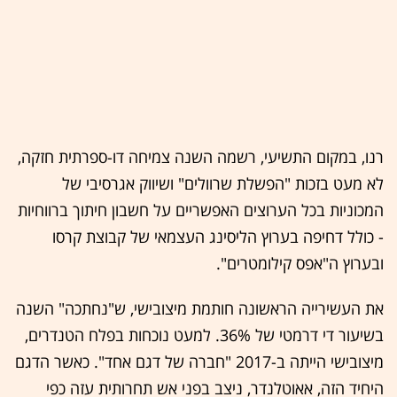
רנו, במקום התשיעי, רשמה השנה צמיחה דו-ספרתית חזקה,
לא מעט בזכות "הפשלת שרוולים" ושיווק אגרסיבי של
המכוניות בכל הערוצים האפשריים על חשבון חיתוך ברווחיות
- כולל דחיפה בערוץ הליסינג העצמאי של קבוצת קרסו
ובערוץ ה"אפס קילומטרים".
את העשירייה הראשונה חותמת מיצובישי, ש"נחתכה" השנה
בשיעור די דרמטי של 36%. למעט נוכחות בפלח הטנדרים,
מיצובישי הייתה ב-2017 "חברה של דגם אחד". כאשר הדגם
היחיד הזה, אאוטלנדר, ניצב בפני אש תחרותית עזה כפי