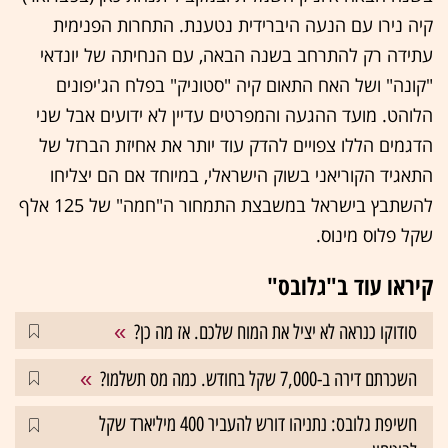
קיה נירו עם הנעה היברידית נטענת. התחרות הפנימית
עתידה רק להתרחב בשנה הבאה, עם הנחיתה של יונדאי
"קונה" ושל האח התאום קיה "סטוניק" בפלח הג'יפונים
הלוהט. מועד ההגעה והמפרטים עדיין לא ידועים אבל שני
הדגמים הללו צפויים להדק עוד יותר את אחיזת הברזל של
התאגיד הקוריאני בשוק הישראלי, במיוחד אם הם יצליחו
להשתבץ בישראל במשבצת התמחור ה"חמה" של 125 אלף
שקל פלוס מינוס.
קיראו עוד ב"גלובס"
סודוקו כנראה לא יציל את המוח שלכם. אז מה כן?
השכרתם דירה ב-7,000 שקל בחודש. כמה מס תשלמו?
חשיפת גלובס: נתניהו דורש להעביר 400 מיליארד שקל