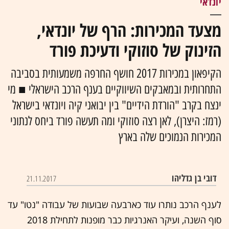
יונדאי
מצעד המכירות: הרף של יונדאי,
הזינוק של סוזוקי ודעיכת פורד
הקיפאון במכירות 2017 חושף החרפה משמעותית בסביבה
התחרותית ובמאבקים השיווקיים בענף הרכב הישראלי ■ מי
ינצח בקרב "הורדת הידיים" בין יבואני קיה ויונדאי בישראל
(רמז: היצרן), לאן רצה סוזוקי ומה תעשה פורד ביחס לנתוני
המכירות הנמוכים שלה בארץ
דובי בן גדליהו
21.11.2017
לענף הרכב נותרו עוד כארבעה שבועות של עבודה "נטו" עד
סוף השנה, ועיקר האנרגיות כבר מופנות לתחילת 2018