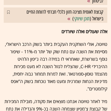
לביטחון
קבוצת לאומית מציגה חזון כלכלי חברתי לרווחת החיים
בישראל (
תוכן שיווקי
)
אלה שעולים ואלה שיורדים
טויוטה, אולי השחקנית העקבית ביותר בשוק הרכב הישראלי,
מסיימת את השנה עם נתח שוק של יותר מ-11% - שיפור
נוסף בשרשרת, שאחראי לו במידה רבה ג'יפון הלהיט
ההיברידי C-HR, שהצליח לגזול השנה לא מעט מכירות
מהצמד טוסון-ספורטאז'. זאת למרות תמחור גבוה יחסית,
מדיניות הנחות שמרנית ומעט מאוד נוכחות בשוק ה"אפס
קילומטרים".
מיד לאחר טויוטה אנחנו מוצאים את סקודה, מובילת המכירות
של קבוצת צ'מפיון שצמחה השנה בכ-9% והגדילה את נתח