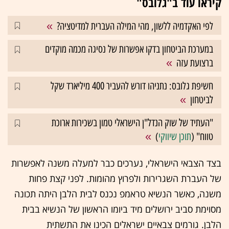
קיראו עוד ב"גלובס"
לפי האקדמיה ללשון, מהי המילה העברית למדיטציה?
במערכת הביטחון בדקו אפשרות של נסיגה מכמה מוקדים
ברצועת עזה
חשיפת גלובס: נתניהו דורש להעביר 400 מיליארד שקל
לביטחון
"העתיד של שוק הנדל"ן הישראלי טמון בשכירות ארוכת
טווח" (
תוכן שיווקי
)
בצד הצבאי הישראלי, נערכים כבר למעלה משנה לאפשרות
של העברת השגרירות ולפרוץ מהומות. לפני קצת פחות
משנה, כאשר הנשיא טראמפ נכנס לבית הלבן היתה תכונה
מסוימת סביב ירושלים מיד ביומו הראשון של הנשיא בבית
הלבן. גורמים צבאיים ישראלים הכינו את התשתית