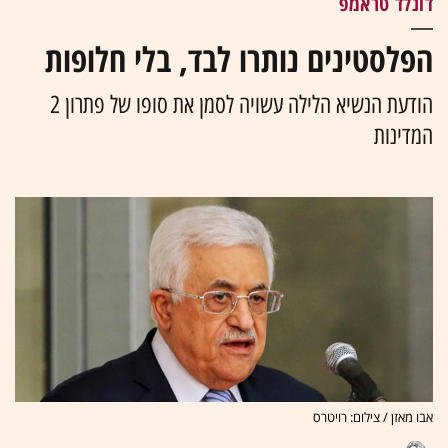
דונלד טראמפ
הפלסטינים נותרו לבד, בלי חלופות
הודעת הנשיא הלילה עשויה לסמן את סופו של פתרון 2
המדינות
אבו מאזן / צילום: רויטרס