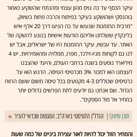
עיקר הכסף עד כה גויס מהון עצמי ומהנתח שהשקיע כאמור
בוהנסקי ושהושקע בעיקר בפיתוח והרבה פחות בשיווק.
"מרבית ההזמנות שנעשו עד כה הגיעו דרך 20 אלף איש
בלינקדין ששלחנו אליהם הודעות אישיות בנוגע להשקה של
האתר. עד עכשיו, עיקר ההזמנות היו של ישראלים, אבל יש
לנו גם לקוחות מניו-זילנד, מפרו, ממלזיה ומהאמירויות. יש 4
מיליארד נוסעים בשנה ברחבי העולם, והיעד שהצבנו
לעצמנו הוא למכור 3% מכרטיסי הטיסה. הדגש הוא על
כרטיסים שכוללים 4-3 מקטעים בכל טיסה משום ששם הרווח
הגדול. שם אנחנו גם יודעים לתת הפרשים גדולים יותר
במחיר אל מול הספקים".
הנדל"ן הלוגיסטי בארה"ב: המגמות שכדאי להכיר
והמחיר הזול יכול להיות לאור עצירת ביניים של כמה שעות