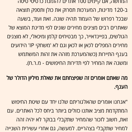
המחשה, אם קיימים 100 אתרים להזמנת כרטיסי טיסה
ב-120 מדינות, המערכות תסרוק את כולן ותספק תוצאה
שבכל רפרוש של העמוד תהיה שונה. זאת ועוד, בשעה
שאתרים רבים מציגים מחירים שונים לפי מדינת המוצא של
הגולשים, בפיינדאייר, כך מבטיחים קלמן ומיכאלי, לא מוצגים
מחירים המפלים לכאן או לכאן וגם לא 'משחקי IP' הידועים
בענף התיירות (כשהמערכת מזהה את זהות המשתמש
ומשנה את המחיר לפי תדירות החיפושים - מ.ר.ח).
מה שאתם אומרים זה שפיצחתם את שאלת מיליון הדולר של
הענף.
"אנחנו אומרים שהאלגוריתם שלנו יחד עם שיטת החיפוש
המתקדמת מציב אותנו כזולים ביותר ביחס לכל האתרים. עם
זאת, חשוב לזכור שהמחיר שתקבלי בבוקר לא יהיה זהה
למחיר שתקבלי בצהריים. למעשה, גם אחרי עשירית השנייה