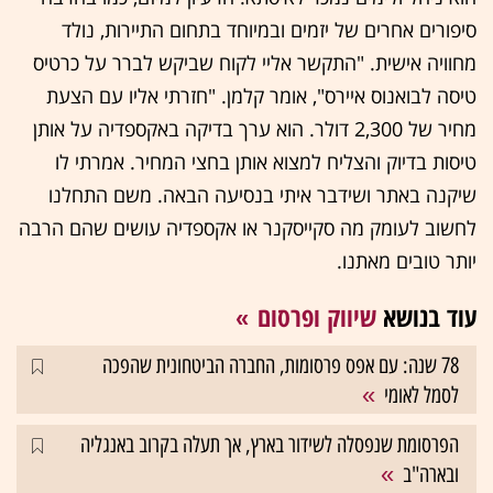
סיפורים אחרים של יזמים ובמיוחד בתחום התיירות, נולד
מחוויה אישית. "התקשר אליי לקוח שביקש לברר על כרטיס
טיסה לבואנוס איירס", אומר קלמן. "חזרתי אליו עם הצעת
מחיר של 2,300 דולר. הוא ערך בדיקה באקספדיה על אותן
טיסות בדיוק והצליח למצוא אותן בחצי המחיר. אמרתי לו
שיקנה באתר ושידבר איתי בנסיעה הבאה. משם התחלנו
לחשוב לעומק מה סקייסקנר או אקספדיה עושים שהם הרבה
יותר טובים מאתנו.
עוד בנושא
שיווק ופרסום
78 שנה: עם אפס פרסומות, החברה הביטחונית שהפכה
לסמל לאומי
הפרסומת שנפסלה לשידור בארץ, אך תעלה בקרוב באנגליה
ובארה"ב