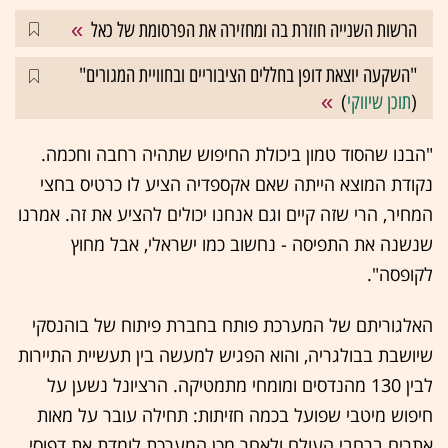
הרשות השנייה חוזרת בה ומחזירה את הפרסומת של כאל
"השקעה יוצאת דופן בחללים הציבוריים ובחוויית המגורים"
(
תוכן שיווקי
)
"הבנו שהסוד טמון ביכולת החיפוש שתהיה רחבה וחכמה.
נקודת המוצא הייתה שאם אקספדיה הציע לו כרטיס בחצי
המחיר, הרי שזה קיים וגם אנחנו יכולים להציע את זה. אמרנו
שנשנה את התפיסה - נחשוב כמו ישראלי, אבל מחוץ
לקופסה".
האלגוריתם של המערכת פותח בחברת פיתוח של בוהנסקי
שיושבת בבולגריה, והוא הפגיש למעשה בין תעשיית התיירות
לבין 130 מהנדסים ומומחי מתמטיקה. הרציונל נשען על
חיפוש מיטבי שפועל בכמה חזיתות: תחילה עובר על מאות
אתרים ברחבי העולם ולאחר מכן המערכת לומדת את דפוסי