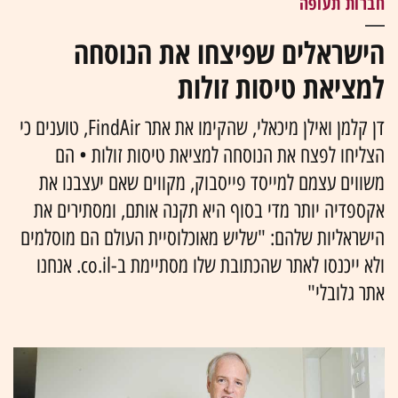
חברות תעופה
הישראלים שפיצחו את הנוסחה
למציאת טיסות זולות
דן קלמן ואילן מיכאלי, שהקימו את אתר FindAir, טוענים כי
הצליחו לפצח את הנוסחה למציאת טיסות זולות • הם
משווים עצמם למייסד פייסבוק, מקווים שאם יעצבנו את
אקספדיה יותר מדי בסוף היא תקנה אותם, ומסתירים את
הישראליות שלהם: "שליש מאוכלוסיית העולם הם מוסלמים
ולא ייכנסו לאתר שהכתובת שלו מסתיימת ב-co.il. אנחנו
אתר גלובלי"