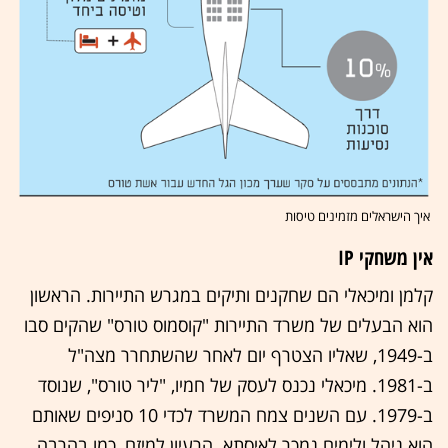
איך הישראלים מזמינים טיסות
אין משחקי IP
קלמן ומיכאלי הם שחקנים ותיקים במגרש התיירות. הראשון
הוא הבעלים של משרד התיירות "קוסמוס טורס" שהקים סבו
ב-1949, שאליו הצטרף יום לאחר שהשתחרר מצה"ל
ב-1981. מיכאלי נכנס לעסק של חמיו, "ליר טורס", שנוסד
ב-1979. עם השנים צמח המשרד לכדי 10 סניפים שאותם
הוא ניהל ולימים נמכר לאיסתא. הרעיון למיזם, כמו בהרבה