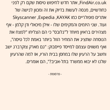
FindAir.co.uk, אתר חדש לחיפוש טיסות שקם רק לפני
כחודשיים, מנסה לעשות בדיוק את זה ומכוון לנישה של
אתרים פופולריים כמו Skyscanner ,Expedia ,KAYAK
ועוד. שני היזמים והמקימים שלו - אילן מיכאלי ודן קלמן - אף
מצהירים בראיון מיוחד ל"גלובס" כי הם הצליחו "לפצח את
הנוסחה שתציג את המחיר הזול ביותר באמת לכל טיסה",
ואף משווים עצמם למייסד פייסבוק: "גם מארק צוקרברג ישב
וחשב על הרעיון שלו במחסן בבית הוריו, אז למה שהרעיון
שלנו לא יבוא ממשרד בתל-אביב?", הם אומרים.
- פרסומת -