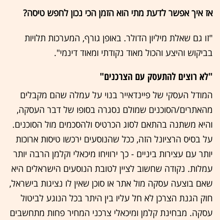
אז איך אפשר לדעת מתי הוא הזמן הכי נכון לחפש טיסה?
"זו גם שאלת מיליון הדולר. באופן גורף, המערכות תלויות
בביקוש והיצע והכול מאוד נקודתי ומאוד דינמי".
"לא רוצים להתעסק עם הצרכנים"
המודל העסקי של פיינדאייר בנוי על עמלה שהם מקבלים
מהאתרים/הסוכנים שמולם נסגרה בסופו של דבר העסקה,
והיא משתנה בהתאם לסוג הכרטיס ולהסכמים מול הסוכנים.
על בסיס הרציונל הזה, ככל שהנוסעים ירכשו טיסות ארוכות
יותר עם עצירות ביניים - כך ירוויחו מיכאלי וקלמן הרבה יותר
עמלות. נקודה שחשוב לציין לטובת הנוסעים הישראלים היא
שאם בוצעה עסקה מול אתר או סוכן שאין לו נציגות בישראל,
חוק הגנת הצרכן לא חל עליו בין היתר בכל הנוגע לביטול
עסקה. מבחינת קלמן ומיכאלי צרכני המחיר פחות מתחשבים