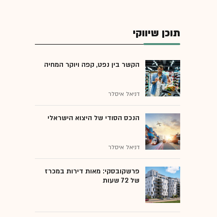
תוכן שיווקי
הקשר בין נפט, קפה ויוקר המחיה
דניאל איסלר
הנכס הסודי של היצוא הישראלי
דניאל איסלר
פרשקובסקי: מאות דירות במכרז
של 72 שעות