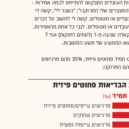
ות העובדים התבקשו להתייחס לכמה אמירות -
מצברים שלי התרוקנו"; "נשבר לי"; קשה לי
ובדים או מטופלים; קשה לי לחשוב על דברים
לעובדים או מטופלים. לגבי כל אחת מהאמירות,
העובדים התבקשו לדרג את עצמם בסקאלה שנעה מ-1 (לעתים רחוקות) ועד 7
 הוא הממוצע של תשע התשובות.
45% מעובדי המשרד אמרו שהם כמעט תמיד סחוטים פיזית; 35% מהם מרגישים