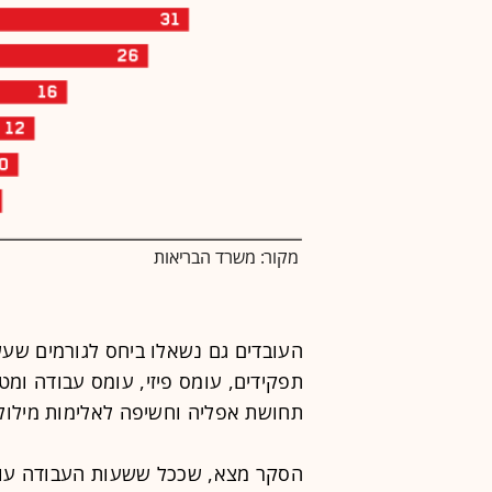
מקור: משרד הבריאות
העובדים גם נשאלו ביחס לגורמים שעשו
תפקידים, עומס פיזי, עומס עבודה ומטל
תחושת אפליה וחשיפה לאלימות מילולית
הסקר מצא, שככל ששעות העבודה עולו