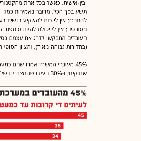
ובין-אישית, כאשר בכל אחת מהקטגורי
תשע בסך הכל. מדובר באמירות כמו: "ה
להתרכז; אין לי כוח להשקיע רגשית בע
מסובכים; אין לי יכולת להיות סימפטי 
(בתדירות גבוהה מאוד), והציון הסופי
שחוקים; ו-30% העידו שהמצברים שלהם התרוקנו.