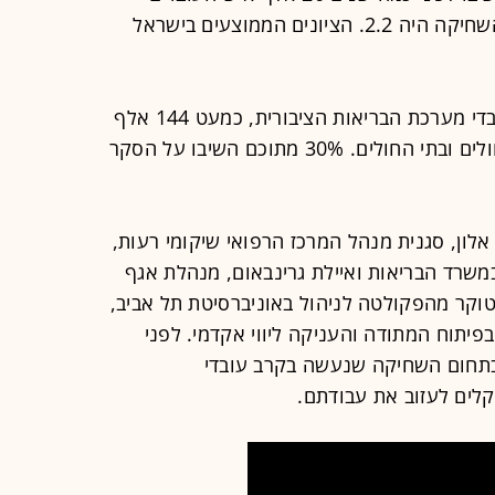
במגזר הפרטי והציבורי בישראל, מדד השחיקה היה 2.2. הציונים הממוצעים בישראל
על סקר השחיקה הוזמנו לענות כל עובדי מערכת הבריאות הציבורית, כמעט 144 אלף
איש: עובדי משרד הבריאות, קופות החולים ובתי החולים. 30% מתוכם השיבו על הסקר
אלון, סגנית מנהל המרכז הרפואי שיקומי רעות,
במשרד הבריאות ואיילת גרינבאום, מנהלת אגף
טוקר מהפקולטה לניהול באוניברסיטת תל אביב,
יתוח המתודה והעניקה ליווי אקדמי. לפני
בתחום השחיקה שנעשה בקרב עובדי
לים לעזוב את עבודתם.