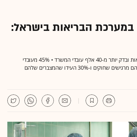
 במערכת הבריאות בישראל:
כך עולה מסקר שנערך בפעם הראשונה במשרד הבריאות ובדק יותר מ-40 אלף עובדי המשרד • 45% מעובדי
המשרד אמרו שהם כמעט תמיד סחוטים פיזית, 35% מהם מרגישים שחוקים ו-30% העידו שהמצברים שלהם