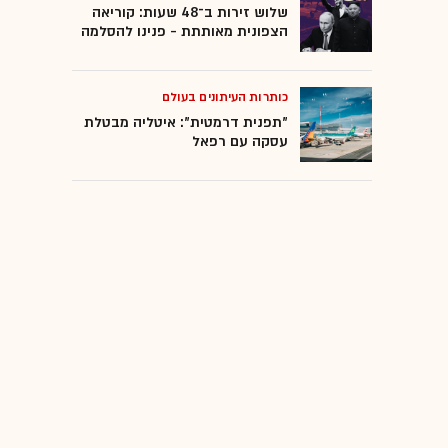
שלוש זירות ב־48 שעות: קוריאה
הצפונית מאותתת - פנינו להסלמה
כותרות העיתונים בעולם
"תפנית דרמטית": איטליה מבטלת
עסקה עם רפאל