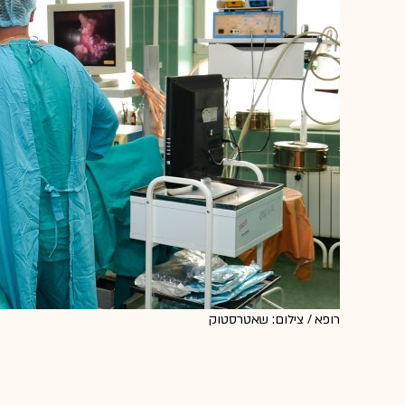
רופא / צילום: שאטרסטוק