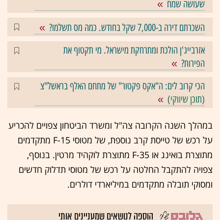
שעושה שמח
השכרתם דירה ב-7,000 שקל בחודש. כמה מס תשלמו?
אזרבייג'ן הולכת ומתרחקת מישראל. מי תקטוף את
הפירות?
הכי קרוב לים: ה"אקס פקטור" של מתחם האלף בראשל"צ
(
תוכן שיווקי
)
במהלך השנה הקרובה צה"ל ומשרד הביטחון צפויים להכריע
על רכש של טייסת קרב נוספת, של מטוסי F-15 מתקדמים
מתוצרת בואינג או F-35 מתוצרת לוקהיד מרטין. בנוסף,
צפויה להתקבל החלטה על רכש של מטוסי תדלוק חדשים
ומסוקי תובלה מתקדמים במיליארדי דולרים.
הוספה לנושאים שמעניינים אותי