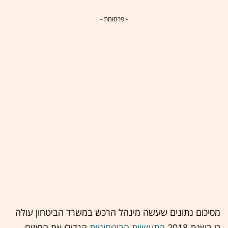
- פרסומת -
מסיכום נתונים שעשה מינהל הרכש במשרד הביטחון עולה
כי בשנת 2018
התעשיות הביטחוניות
הגדילו את החוזים