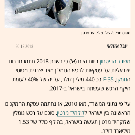
מטוס חמקן / צילום: לוקהיד מרטין
יובל אזולאי
30.12.2018
משרד הביטחון
דיווח היום (א') כי בשנת 2018 חתמו חברות
ישראליות על עסקאות לרכש הגומלין מצד יצרנית מטוסי
ה
חמקן
,
F-35
בכ 440 מיליון דולר, עלייה של 40% לעומת
היקף הרכש שעשתה בישראל ב-2017.
על פי נתוני המשרד, מאז 2010, אז נחתמה עסקת החמקנים
הראשונה בין ישראל ל
לוקהיד מרטין
, סוכם על רכש גומלין
שלוקהיד מרטין תעשה בישראל, בהיקף כולל של 1.53
מיליארד דולר.