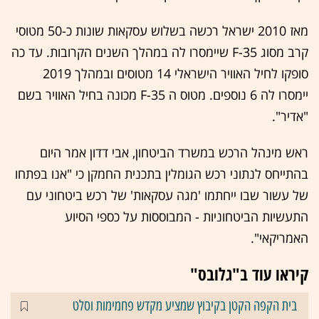
מאז 2010 ישראל רכשה בשלוש עסקאות שונות כ-50 מטוסי
קרב מסוג F-35 שיימסרו לה במהלך השנים הקרובות. עד כה
סופקו לחיל האוויר הישראלי 14 מטוסים ובמהלך 2019
יימסרו לה 6 נוספים. מטוס ה F-35 מכונה בחיל האוויר בשם
"אדיר".
ראש מינהל הרכש במשרד הביטחון, אבי דדון אמר היום
בהתייחס לנתוני רכש הגומלין בתכנית החמקן כי "אנו בפתחו
של עשור שבו ייחתמו 'מגה עסקאות' של רכש ביטחוני עם
התעשיות הביטחוניות - המבוססות על כספי הסיוע
האמריקאי".
קיראו עוד ב"גלובס"
בית הקפה הקטן בקיבוץ שמציע מקדש פחמימות וסלט