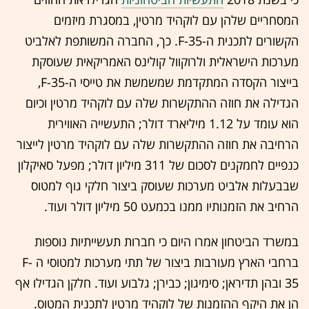
המסחריים שלהן עם לוקהיד מרטין, במסגרת מיזמים
הקשורים לתכנית ה-F-35. כך, החברה המשותפת לאלביט
מערכות הישראלית ולרוקוול קולינס האמריקאית שעוסקת
בייצור הקסדה המתקדמת שמשמשת את טייסי ה-F-35,
הגדילה את חוזה ההתקשרות שלה עם לוקהיד מרטין וכיום
הוא עומד על 1.12 מיליארד דולר; התעשייה האווירית
הרחיבה את חוזה ההתקשרות שלה עם לוקהיד מרטין לייצור
כנפיים לחמקנים לסכום של 311 מיליון דולר; מפעל סאיקלון
שבבעלות אלביט מערכות שעוסק ביצור חלקי גוף למטוס
הרחיב את הזמנותיו ממנו בכמעט 50 מיליון דולר ועוד.
במשרד הביטחון אמרו היום כי חברות תעשייתיות נוספות
ברחבי הארץ מעורבות ביצור של תתי מערכות למטוסי ה F-
35 ובהן תדיראן; סימיגון; כבירן; גלבוע ועוד. חלקן הגדילו אף
הן את היקף ההזמנות של לוקהיד מרטין לתכנית המטוס.