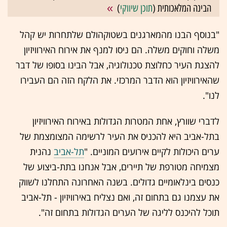
הבינה המלאכותית (
תוכן שיווקי
)
"בנוסף הבנו מהמארגנים בשטוקהולם שלתחרות יש קהל
משלה וחוקים משלה. הם ניסו למנף את אירוח האירוויזיון
להצגת העיר כחלוצת טכנולוגיה, אבל הבינו בסופו של דבר
שהאירוויזיון הוא הדבר המרכזי. את הלקח הזה הם העבירו
לנו".
לדברי שוורץ, אחת המטרות הגדולות באירוח האירוויזיון
בתל-אביב היא להכניס את העיר לרשימה המצומצמת של
ערים היכולות לקיים אירועים המוניים. "
תל-אביב
נהנית
מצמיחה מטורפת של תיירים, אבל אנחנו בתת-ביצוע של
כנסים בינלאומיים גדולים. בשנה האחרונה התחלנו לשווק
את עצמנו גם בתחום זה, ואם נצליח באירוויזיון - תל-אביב
תוכל להיכנס לליגה של הערים הגדולות בתחום זה".