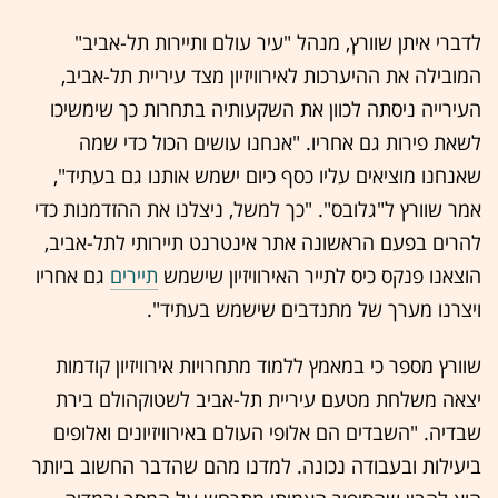
לדברי איתן שוורץ, מנהל "עיר עולם ותיירות תל-אביב"
המובילה את ההיערכות לאירוויזיון מצד עיריית תל-אביב,
העירייה ניסתה לכוון את השקעותיה בתחרות כך שימשיכו
לשאת פירות גם אחריו. "אנחנו עושים הכול כדי שמה
שאנחנו מוציאים עליו כסף כיום ישמש אותנו גם בעתיד",
אמר שוורץ ל"גלובס". "כך למשל, ניצלנו את ההזדמנות כדי
להרים בפעם הראשונה אתר אינטרנט תיירותי לתל-אביב,
הוצאנו פנקס כיס לתייר האירוויזיון שישמש
תיירים
גם אחריו
ויצרנו מערך של מתנדבים שישמש בעתיד".
שוורץ מספר כי במאמץ ללמוד מתחרויות אירוויזיון קודמות
יצאה משלחת מטעם עיריית תל-אביב לשטוקהולם בירת
שבדיה. "השבדים הם אלופי העולם באירוויזיונים ואלופים
ביעילות ובעבודה נכונה. למדנו מהם שהדבר החשוב ביותר