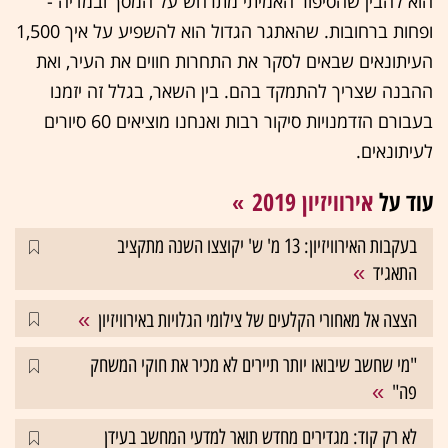
הוא להבין שהסיפור האמיתי מתרחש על המסך ובמדיה -
ופחות ברחובות. שהאתגר הגדול הוא להשפיע על איך 1,500
העיתונאים שבאים לסקר את התחרות חווים את העיר, ואת
ההבנה שצריך להתמקד בהם. בין השאר, בגלל זה יזמנו
בעבורם הזדמנויות סיקור רבות ואנחנו מוציאים 60 סיורים
לעיתונאים.
עוד על
אירוויזיון 2019
בעקבות האירוויזיון: 13 מ' ש' יקוצצו השנה מתקציב
התאגיד
הצצה אל מאחורי הקלעים של צילומי הגלויות באירוויזיון
"מי שחשב שיבואו יותר תיירים לא מכיר את חוקי המשחק
פה"
לא רק קוד: מגדירים מחדש תואר למדעי המחשב בעידן