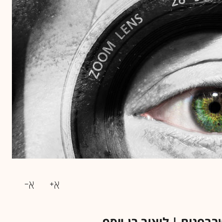
פנים | ליאור בן-יוסף