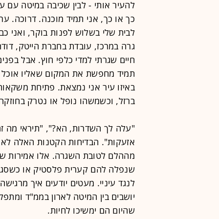
כך או כך, אני תמיד מוכנה. דרוכה. ע
לבית שלי בשלוש לפנות בוקר, ואני כב
גרה במרכז, עובדת בחברת הייטק, דוד
חיים שגרתי למדי כלפי חוץ. אבל בפנים
תמיד מחפשת את המקום שאליו אוכל ל
באיזו עיר אני נמצאת. פתיחת משקאות 
ברזל, וכשמשהו נופל או נטרק בחוזקה,
"עלה לך השדרות, הא?", "תיראי מה ז
אזעקות". הבדיחות הקטנות האלה לא מ
מההלם לטובת השגרה. אלו אמירות של 
שנפלה להם קערית פלסטיק או כשסגרו 
לנגד עיניי. מעטים יודעים איך מרגיש
יושבים בין המיטה לארון בממ"ד ומתפל
שהיום הם ימשיכו לחיות.