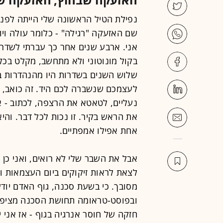
שם האזעקה "רגילה" - כלומר עולה ויו
אני. ארבע שנים אחר כך עברתי לשדרו
שלוש השנים בשדרות היו מהנהדרות בח
לעצמכם שנשברה לכם היד. זה כואב, ה
נעליים, לטאטא את הרצפה, לכתוב - א
את הראש בקיר. זו נכות לכל דבר. והיא
אחת אפילו אמפתיים.
אבל את השבר שלי לא רואים, ואני כן י
לצאת לראות זיקוקים ביום העצמאות ואפ
מסובך. כי בשעת סכנה, גוף האדם יוד
ובפוסט-טראומה תחושת הסכנה מציפה 
חזקה של חוסר אנרגיה בגוף - אז אני י