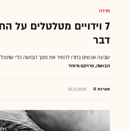
חרדה
7 וידויים מטלטלים על ה
דבר
שבעה אנשים בחרו להסיר את מסך הבושה כדי שתוכלו ל
הבושה, פרויקט מיוחד
מערכת G
15.11.2019