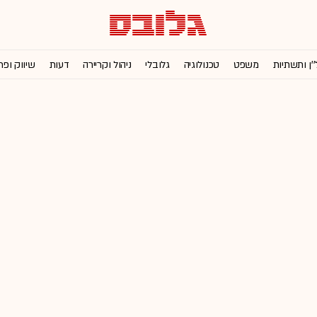
''ן ותשתיות
משפט
טכנולוגיה
גלובלי
ניהול וקריירה
דעות
שיווק ופר