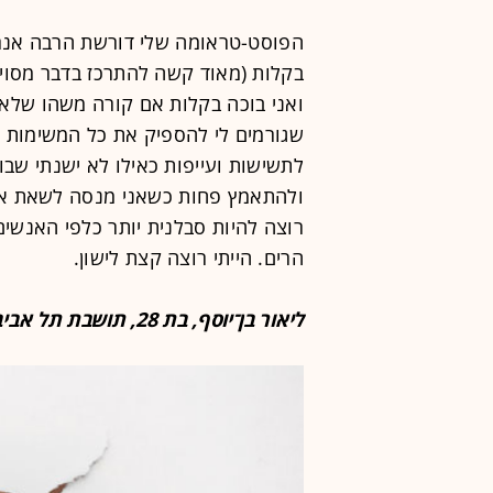
בקלות (מאוד קשה להתרכז בדבר מסוי
ואני בוכה בקלות אם קורה משהו שלא הי
שגורמים לי להספיק את כל המשימות ש
לתשישות ועייפות כאילו לא ישנתי שבוע
ולהתאמץ פחות כשאני מנסה לשאת את 
רוצה להיות סבלנית יותר כלפי האנשי
הרים. הייתי רוצה קצת לישון.
ליאור בן־יוסף, בת 28, תושבת תל אביב, עובדת בהייטק