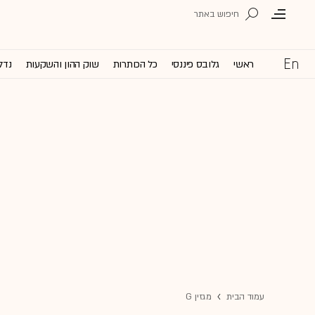
ראשי
גלובס פיננסי
כל הכותרות
שוק ההון והשקעות
נדל
עמוד הבית
מגזין G