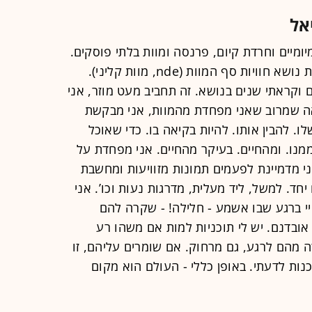
אל
יומיים וחרדת קיום, פרנסה ומוות בלתי פוסקים.
נעים להכיר. אני חוקרת שעות רבות את נושא חוויות סף המוות (nde, מוות קליני).
 וקראתי שנים בנושא. זה תחביב מעט מוזר, אני
ראה שמרוב שאני מפחדת מהמוות, אני מבקשת
ו. להבין אותו. להיות בקיאה בו. כדי שאוכל
מנו. ומהחיים. בעיקר מהחיים. אני מפחדת על
ני מדמיינת לפעמים תמונות מזוויעות ומחשבת
ד. למשל, ליד מעלית, מדרגות נעות וכו’. אני
י ברגע שבו אשמע - חלילה! - שקרה להם
 אובדנם. יש לי תוכניות למות אם משהו רע
ה מהם לרגע, גם מרחוק. אם שומרים עליהם, זו
כנות לדעתי. באופן כללי - העולם הוא מקום