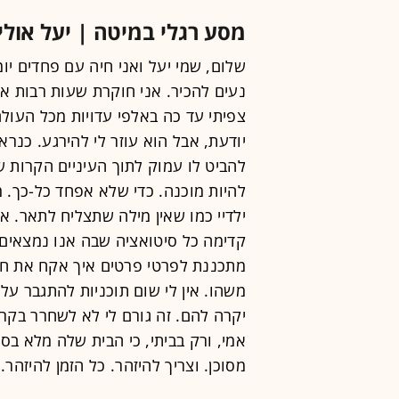
מסע רגלי במיטה | יעל אולי
שלום, שמי יעל ואני חיה עם פחדים יומ
צפיתי עד כה באלפי עדויות מכל העולם
יודעת, אבל הוא עוזר לי להירגע. כנ
להביט לו עמוק לתוך העיניים הקרות של
להיות מוכנה. כדי שלא אפחד כל-כך. מ
ילדיי כמו שאין מילה שתצליח לתאר. א
קדימה כל סיטואציה שבה אנו נמצאים יח
מתכננת לפרטי פרטים איך אקח את חי
משהו. אין לי שום תוכניות להתגבר על
יקרה להם. זה גורם לי לא לשחרר בקר
אמי, ורק בביתי, כי הבית שלה מלא בס
מסוכן. וצריך להיזהר. כל הזמן להיזהר.