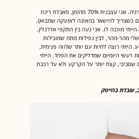
הפוסט-טראומה שלי דורשת הרבה אנרגיה. אני עצבנית 70% מהזמן, מאבדת ריכוז
ם כשצריך להישאר בהאזנה לאזעקה שתבוא),
יתי מוכנה לו. אני נעה בין התקפי אדרנלין,
לי מהר-מהר, לבין נפילות מתח שמובילות
. הייתי רוצה לחיות עם יותר שלווה פנימית,
רעשי היומיום שמדליקים את הפחד. הייתי
ם שסביבי, קצת יותר על הקרקע ולא על רכבת