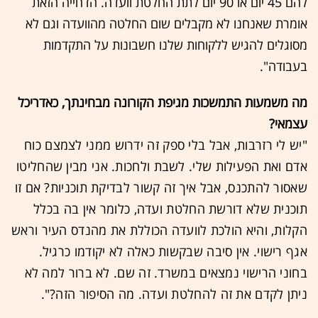
להם 45 יום או 90 יום לתת החלטת וועדה. הדחייה הזאת
אומרת שאנחנו לא מקבלים שום החלטה מהוועדה וגם לא
מסוגלים להגיש ללקוחות שלנו חשבונות על התקדמות
בעבודה".
מה משמעות התמשכות מגיפת הקורונה מבחינתך, כאדריכל
עצמאי?
"יש לי רזרבות, אבל בלי ספק זה ידרוש ממני לצמצם כוח
אדם ואת הפעילות שלי. לשבת ולחכות. אני מבין שהחליטו
שאסור להתכנס, אבל איך זה קשור לבדיקת תוכניות? אם זו
תוכנית שלא דורשת החלטת ועדה, כלומר אין בה בכלל
הקלות, והיא הולכת לוועדה הכוללת את מהנדס העיר וראש
אגף רישוי. אין סיבה שבקשות כאלה לא יקודמו כרגיל.
בחוני הרישוי נמצאים במשרד. זה שם. לא ברור למה לא
ניתן לקדם את זה להחלטת ועדה. מה הסיפור הזה?".