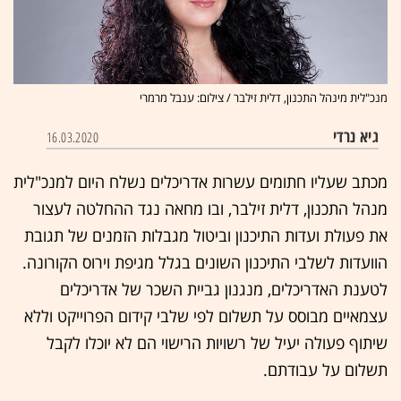
מנכ"לית מינהל התכנון, דלית זילבר / צילום: ענבל מרמרי
גיא נרדי
16.03.2020
מכתב שעליו חתומים עשרות אדריכלים נשלח היום למנכ"לית
מנהל התכנון, דלית זילבר, ובו מחאה נגד ההחלטה לעצור
את פעולת ועדות התיכנון וביטול מגבלות הזמנים של תגובת
הוועדות לשלבי התיכנון השונים בגלל מגיפת וירוס הקורונה.
לטענת האדריכלים, מנגנון גביית השכר של אדריכלים
עצמאיים מבוסס על תשלום לפי שלבי קידום הפרוייקט וללא
שיתוף פעולה יעיל של רשויות הרישוי הם לא יוכלו לקבל
תשלום על עבודתם.