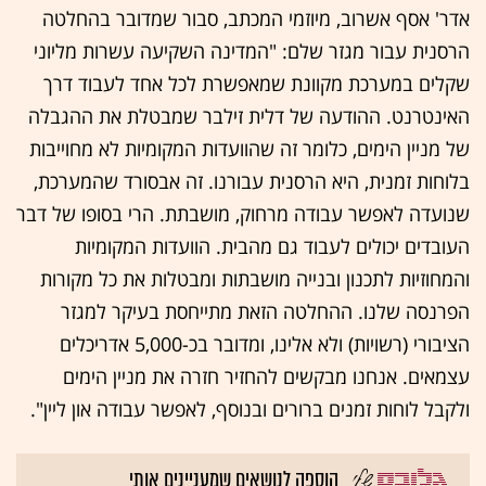
אדר' אסף אשרוב, מיוזמי המכתב, סבור שמדובר בהחלטה
הרסנית עבור מגזר שלם: "המדינה השקיעה עשרות מליוני
שקלים במערכת מקוונת שמאפשרת לכל אחד לעבוד דרך
האינטרנט. ההודעה של דלית זילבר שמבטלת את ההגבלה
של מניין הימים, כלומר זה שהוועדות המקומיות לא מחוייבות
בלוחות זמנית, היא הרסנית עבורנו. זה אבסורד שהמערכת,
שנועדה לאפשר עבודה מרחוק, מושבתת. הרי בסופו של דבר
העובדים יכולים לעבוד גם מהבית. הוועדות המקומיות
והמחוזיות לתכנון ובנייה מושבתות ומבטלות את כל מקורות
הפרנסה שלנו. ההחלטה הזאת מתייחסת בעיקר למגזר
הציבורי (רשויות) ולא אלינו, ומדובר בכ-5,000 אדריכלים
עצמאים. אנחנו מבקשים להחזיר חזרה את מניין הימים
ולקבל לוחות זמנים ברורים ובנוסף, לאפשר עבודה און ליין".
הוספה לנושאים שמעניינים אותי