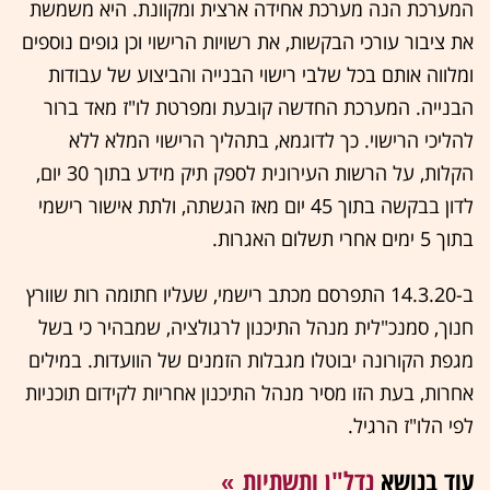
המערכת הנה מערכת אחידה ארצית ומקוונת. היא משמשת
את ציבור עורכי הבקשות, את רשויות הרישוי וכן גופים נוספים
ומלווה אותם בכל שלבי רישוי הבנייה והביצוע של עבודות
הבנייה. המערכת החדשה קובעת ומפרטת לו"ז מאד ברור
להליכי הרישוי. כך לדוגמא, בתהליך הרישוי המלא ללא
הקלות, על הרשות העירונית לספק תיק מידע בתוך 30 יום,
לדון בבקשה בתוך 45 יום מאז הגשתה, ולתת אישור רישמי
בתוך 5 ימים אחרי תשלום האגרות.
ב-14.3.20 התפרסם מכתב רישמי, שעליו חתומה רות שוורץ
חנוך, סמנכ"לית מנהל התיכנון לרגולציה, שמבהיר כי בשל
מגפת הקורונה יבוטלו מגבלות הזמנים של הוועדות. במילים
אחרות, בעת הזו מסיר מנהל התיכנון אחריות לקידום תוכניות
לפי הלו"ז הרגיל.
עוד בנושא
נדל"ן ותשתיות