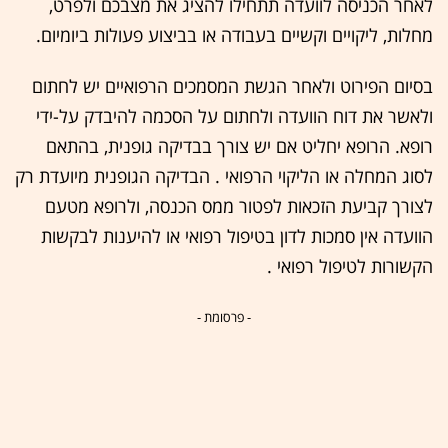
לאחר הכניסה לוועדה תתחילו להציג את מצבכם ולפרט,
מחלות, ליקויים וקשיים בעבודה או בביצוע פעולות ביומיום.
בסיום הפירוט ולאחר הגשת המסמכים הרפואיים יש לחתום
ולאשר את דוח הוועדה ולחתום על הסכמה להיבדק על-ידי
רופא. הרופא יחליט אם יש צורך בבדיקה גופנית, בהתאם
לסוג המחלה או הליקוי הרפואי . הבדיקה הגופנית מיועדת רק
לצורך קביעת הזכאות לפטור ממס הכנסה, ולרופא מטעם
הוועדה אין סמכות לדון בטיפול רפואי או להיענות לבקשות
הקשורות לטיפול רפואי .
- פרסומת -