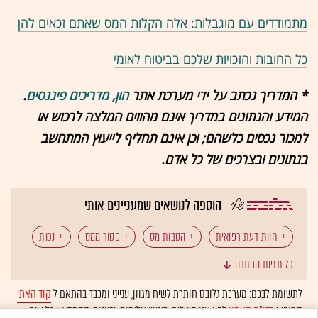
מתמודדים עם מוגבלות: אלה הקלות המס שאתם זכאים להן
כל החובות והזכויות שלכם בביטוח לאומי
* המדריך נכתב על ידי מערכת אתר
הון, מדריכים פיננסים
.
המידע והנתונים במדריך אינם מהווים המלצה לרכוש או
למכור נכסים כלשהם; וכן אינם תחליף לייעוץ המתחשב
בנתונים ובצרכים של כל אדם.
הוספה לנושאים שמעניינים אותי
חוות דעת רפואית
הטבות מס
פטור ממס
נכות
כל תגיות הכתבה
לתשומת לבכם: מערכת גלובס חותרת לשיח מגוון, ענייני ומכבד בהתאם ל
קוד האתי
המופיע
בדו"ח האמון
לפיו אנו פועלים. ביטויי אלימות, גזענות, הסתה או כל שיח