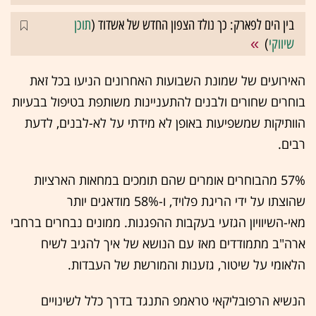
בין הים לפארק: כך נולד הצפון החדש של אשדוד (
תוכן
שיווקי
)
האירועים של שמונת השבועות האחרונים הניעו בכל זאת
בוחרים שחורים ולבנים להתעניינות משותפת בטיפול בבעיות
הוותיקות שמשפיעות באופן לא מידתי על לא-לבנים, לדעת
רבים.
57% מהבוחרים אומרים שהם תומכים במחאות הארציות
שהוצתו על ידי הריגת פלויד, ו-58% מודאגים יותר
מאי-השיוויון הגזעי בעקבות ההפגנות. ממונים נבחרים ברחבי
ארה"ב מתמודדים מאז עם הנושא של איך להגיב לשיח
הלאומי על שיטור, גזענות והמורשת של העבדות.
הנשיא הרפובליקאי טראמפ התנגד בדרך כלל לשינויים