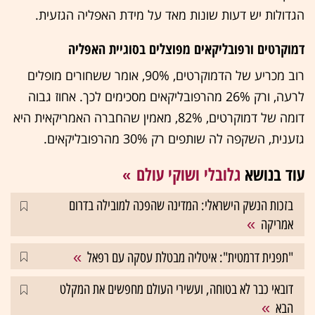
הגדולות יש דעות שונות מאד על מידת האפליה הגזעית.
דמוקרטים ורפובליקאים מפוצלים בסוגיית האפליה
רוב מכריע של הדמוקרטים, 90%, אומר ששחורים מופלים
לרעה, ורק 26% מהרפובליקאים מסכימים לכך. אחוז גבוה
דומה של דמוקרטים, 82%, מאמין שהחברה האמריקאית היא
גזענית, השקפה לה שותפים רק 30% מהרפובליקאים.
עוד בנושא
גלובלי ושוקי עולם
בזכות הנשק הישראלי: המדינה שהפכה למובילה בדרום
אמריקה
"תפנית דרמטית": איטליה מבטלת עסקה עם רפאל
דובאי כבר לא בטוחה, ועשירי העולם מחפשים את המקלט
הבא