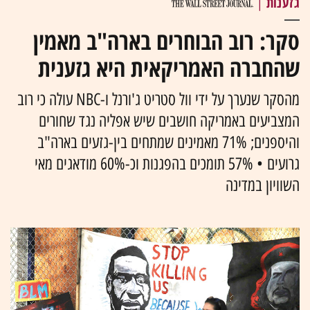
גזענות
|
סקר: רוב הבוחרים בארה"ב מאמין
שהחברה האמריקאית היא גזענית
מהסקר שנערך על ידי וול סטריט ג'ורנל ו-NBC עולה כי רוב
המצביעים באמריקה חושבים שיש אפליה נגד שחורים
והיספנים; 71% מאמינים שמתחים בין-גזעים בארה"ב
גרועים • 57% תומכים בהפגנות וכ-60% מודאגים מאי
השוויון במדינה