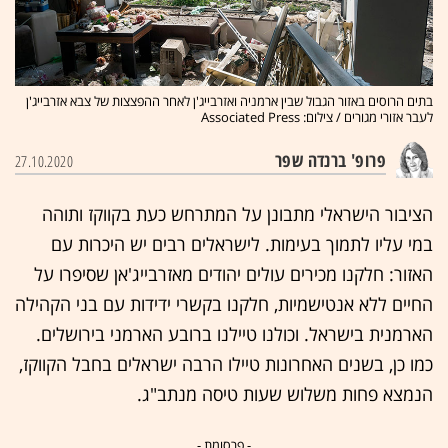
בתים הרוסים באזור הגבול שבין ארמניה ואזרבייג'ן לאחר ההפצצות של צבא אזרבייג'ן
לעבר אזורי מגורים / צילום: Associated Press
פרופ' ברנדה שפר
27.10.2020
הציבור הישראלי מתבונן על המתרחש כעת בקווקז ותוהה
במי עליו לתמוך בעימות. לישראלים רבים יש היכרות עם
האזור: חלקנו מכירים עולים יהודים מאזרבייג'אן שסיפרו על
החיים ללא אנטישמיות, חלקנו בקשרי ידידות עם בני הקהילה
הארמנית בישראל. וכולנו טיילנו ברובע הארמני בירושלים.
כמו כן, בשנים האחרונות טיילו הרבה ישראלים בחבל הקווקז,
הנמצא פחות משלוש שעות טיסה מנתב"ג.
- פרסומת -