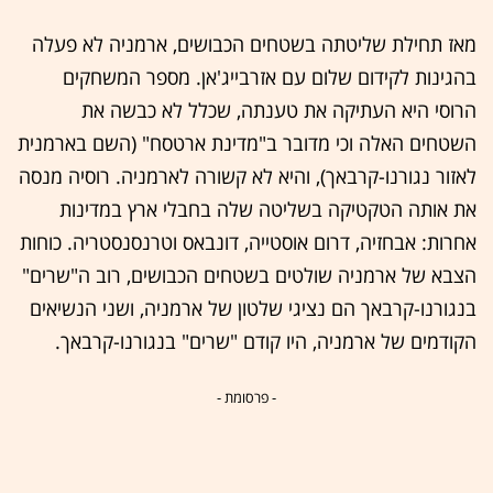
מאז תחילת שליטתה בשטחים הכבושים, ארמניה לא פעלה
בהגינות לקידום שלום עם אזרבייג'אן. מספר המשחקים
הרוסי היא העתיקה את טענתה, שכלל לא כבשה את
השטחים האלה וכי מדובר ב"מדינת ארטסח" (השם בארמנית
לאזור נגורנו-קרבאך), והיא לא קשורה לארמניה. רוסיה מנסה
את אותה הטקטיקה בשליטה שלה בחבלי ארץ במדינות
אחרות: אבחזיה, דרום אוסטייה, דונבאס וטרנסנסטריה. כוחות
הצבא של ארמניה שולטים בשטחים הכבושים, רוב ה"שרים"
בנגורנו-קרבאך הם נציגי שלטון של ארמניה, ושני הנשיאים
הקודמים של ארמניה, היו קודם "שרים" בנגורנו-קרבאך.
- פרסומת -