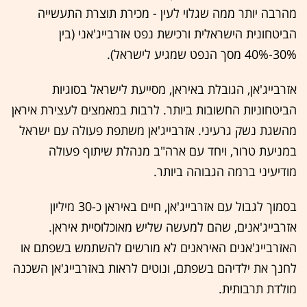
מהרבה יותר ממה שגלוי לעין - מכירת תוצרת התעשייה
הביטחונית הישראלית ורכישת נפט אזרבייג'אני (בין
30%-40% מסך הנפט שמגיע לישראל).
אזרבייג'אן, הגובלת באיראן, מסייעת לישראל בסוגיות
הביטחוניות החשובות ביותר. לרבות במאמצים לעצירת איראן
מהשגת נשק גרעיני. אזרבייג'אן משתפת פעולה עם ישראל
במניעת טרור, ויחד עם ארה"ב מנהלת שיתוף פעולה
מודיעיני ברמה הגבוהה ביותר.
בסמוך לגבול עם אזרבייג'אן, חיים באיראן כ-30 מיליון
אזרבייג'אנים, שהם למעשה שליש מאוכלוסיית איראן.
האזרבייג'אנים האיראנים לא מורשים להשתמש בשפתם או
לחנך את ילדיהם בשפתם, ונוטים לראות באזרבייג'אן השכנה
מולדת תרבותית.