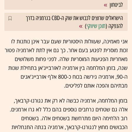
לביטחון
הישראלים שרוצים לכבוש את שוק ה-CBD בגרמניה בדרך
להנפקה (
תוכן שיווקי
)
אני מאמינה, שעוולות היסטוריות שעם עבר אינן נותנות לו
זכות מוסרית לפגוע בעם אחר. כך גם אין לתת לארמניה פטור
מאחריות הפגיעות המוסריות שלה. לפני פחות משלושים
שנה, בזמן המלחמה בין ארמניה לאזרבייג'אן בתחילת שנות
ה-90, ארמניה גירשה בכוח כ-800 אלף אזרבייג'אנים
מבתיהם והפכה אותם לפליטים.
בזמן המלחמה, ארמניה כבשה לא רק את נגורנו-קרבאך,
אלה גם שטחים נרחבים נוספים בהם כלל לא גרו ארמנים.
רוב הלחימה היום מתרחשת בשטחים אלה. בשטחים
הכבושים מחוץ לנגורנו-קרבאך, ארמניה בנתה התנחלויות