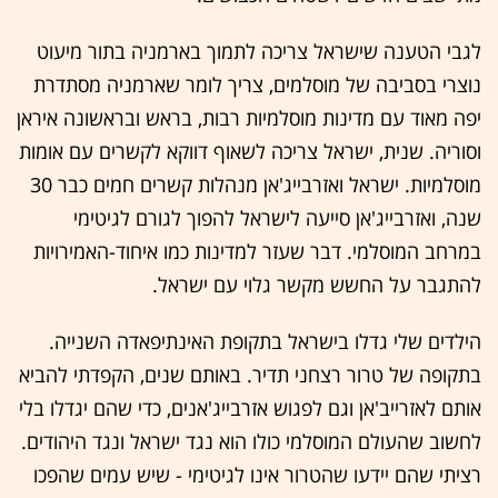
לגבי הטענה שישראל צריכה לתמוך בארמניה בתור מיעוט
נוצרי בסביבה של מוסלמים, צריך לומר שארמניה מסתדרת
יפה מאוד עם מדינות מוסלמיות רבות, בראש ובראשונה איראן
וסוריה. שנית, ישראל צריכה לשאוף דווקא לקשרים עם אומות
מוסלמיות. ישראל ואזרבייג'אן מנהלות קשרים חמים כבר 30
שנה, ואזרבייג'אן סייעה לישראל להפוך לגורם לגיטימי
במרחב המוסלמי. דבר שעזר למדינות כמו איחוד-האמירויות
להתגבר על החשש מקשר גלוי עם ישראל.
הילדים שלי גדלו בישראל בתקופת האינתיפאדה השנייה.
בתקופה של טרור רצחני תדיר. באותם שנים, הקפדתי להביא
אותם לאזרייב'אן וגם לפגוש אזרבייג'אנים, כדי שהם יגדלו בלי
לחשוב שהעולם המוסלמי כולו הוא נגד ישראל ונגד היהודים.
רציתי שהם יידעו שהטרור אינו לגיטימי - שיש עמים שהפכו