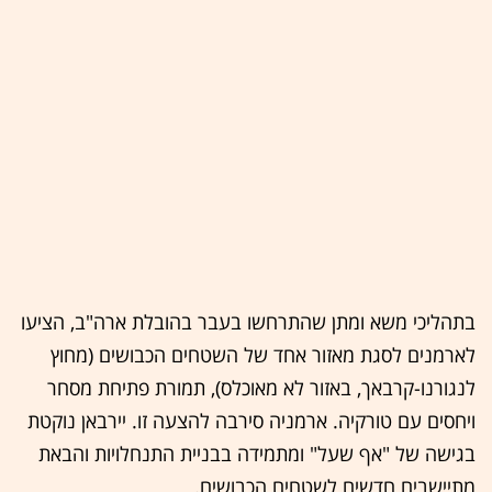
בתהליכי משא ומתן שהתרחשו בעבר בהובלת ארה"ב, הציעו
לארמנים לסגת מאזור אחד של השטחים הכבושים (מחוץ
לנגורנו-קרבאך, באזור לא מאוכלס), תמורת פתיחת מסחר
ויחסים עם טורקיה. ארמניה סירבה להצעה זו. יירבאן נוקטת
בגישה של "אף שעל" ומתמידה בבניית התנחלויות והבאת
מתיישבים חדשים לשטחים הכבושים.