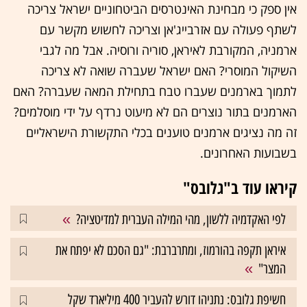
אין ספק כי מבחינת האינטרסים הביטחוניים ישראל צריכה
לשתף פעולה עם אזרבייג'אן וצריכה לחשוש מקשר עם
ארמניה, המקורבת לאיראן, סוריה ורוסיה. אבל מה לגבי
השיקול המוסרי? האם ישראל שעברה שואה לא צריכה
לתמוך בארמנים שעברו טבח בתחילת המאה שעברה? האם
הארמנים בתור נוצרים הם לא מיעוט נרדף על ידי מוסלמים?
זה מה נציגים ארמנים טוענים בכלי התקשורת הישראליים
בשבועות האחרונים.
קיראו עוד ב"גלובס"
לפי האקדמיה ללשון, מהי המילה העברית למדיטציה?
איראן תקפה בהורמוז, ומתרברבת: "גם הסכם לא יפתח את
המצר"
חשיפת גלובס: נתניהו דורש להעביר 400 מיליארד שקל