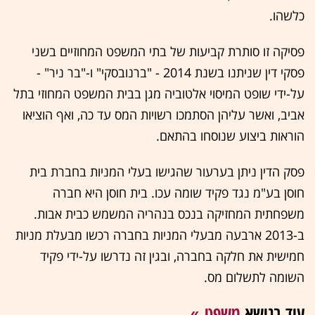
כלשהו.
פסיקה זו סותרת קביעות של בתי המשפט המחוזיים בשני
פסקי דין שניתנו בשנת 2014 - "ברנובסקי" ו-"בר ניר" -
על-ידי שופט המיסוי אלטוביה מגן בבית המשפט המחוזי בתל
אביב, ואשר עליהן הסתמכו רשויות המס עד כה, ואף הוציאו
הוראות ביצוע שנוסחו בהתאם.
פסק הדין ניתן בערעור שהגישו בעלי המניות בחברת בית
חוסן בע"מ נגד פקיד שומה עכו. בית חוסן היא חברה
משפחתית המחזיקה בנכס בנהריה המשמש כבית אבות.
ב-2013 ארבעה מבעלי המניות בחברה רכשו מבעלת מניות
חמישית את חלקה בחברה, ובגין זה נדרשו על-ידי פקיד
השומה לתשלום מס.
עוד בנושא
משפט