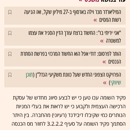
המיליארדר מכר וילה בארסוף ב-27 מיליון שקל, ואז הגיעה
רשות המסים
"אני יריתי בו": החשוד ברצח עורך הדין הסגיר את עצמו
למשטרה
הותר לפרסום: דודי אפל הוא החשוד המרכזי בפרשת הסתרת
הנכסים
הפרויקט הצפוני החדש שעל כוונת משקיעי הנדל"ן (
תוכן
שיווקי
)
פקיד השומה עכו טען כי יש לבצע סיווג מחדש של עסקת
הרכישה העצמית ולקבוע כי יש לראות את בעלי המניות
הנותרים כמי שקיבלו דיבידנד (רעיוני) מהחברה. בין היתר
הסתמך פקיד השומה על סעיף 3.2.2.2 לחוזר מס הכנסה