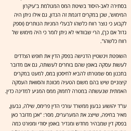
בסתירה לאב-היסוד בשיטת המס המגולמת ב'עיקרון
המימוש', שכן במקרים דוגמת זה הנדון, גם אילו ניתן היה
לקבוע כי נוצר רווח כלשהו לבעלי המניות הנותרים (וספק
גדול אם כך), הרי שבוודאי לא ניתן לומר כי היה מימוש של
רווח כלשהו".
השופטת וינשטיין הדגישה בפסק הדין את חופש הצדדים
לעשות עסקה באופן שהם בוחרים לעשותה, גם אם מדובר
בתכנון מס שמטרתו להביא לחיסכון במס, למעט במקרים
קיצוניים שיש בהם משום הטעיה מכוונת והסוואת העסקה
האמתית שנעשתה במטרה לחמוק ממס המגיע למדינה כדין.
עו"ד יהושוע גבעון ממשרד עורכי הדין פרימס, שילה, גבעון,
מאיר בחיפה, שייצג את המערערים, מסר: "אכן מדובר כאן
בפסק דין שמבהיר מחדש ומגדיר באופן יסודי ומפורט כמה