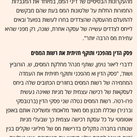
מהעקרונות הבסיסיים של דיני המס, במיוחד את המגבלות
החמורות החלות על שלטונות המס בעת שהם מבקשים
להתעלם מהעסקה שהצדדים בחרו לעשות בפועל ובאים
לייחס לצדדים עשייה של עסקה אחרת, שונה, רק מפני שהיא
עתירת מס הרבה יותר".
פסק הדין מהפכני ותוקף חזיתית את רשות המסים
לדברי ליאור נוימן, שותף מנהל מחלקת המסים, ש. הורוביץ
ושות', "פסק הדין וא מהפכני ותוקף חזיתית את העמדה
המחמירה של רשות המסים בחוזרים הכתובים שלה ביחס
לעסקאות של רכישה עצמית של מניות שאינה נעשית
פרו-רטה. רשות המסים נטלה שני פסקי הדין (ברנובסקי
וברניר) שכללו תכנון מס מאוד מלאכותי ומשליכה אותם באופן
אוטומטי על כל עסקת רכישה עצמית כך שבעלי מניות
שנותרו בחברה נתקלים בדרישות מס של מיליוני שקלים בגין