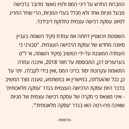
החברות החדש על דיני המס ולפיו כאשר מדובר ברכישה
מבעל מניות אחד ולא מכלל בעלי המניות, הרי שחל החריג
לסיווג עסקת רכישה עצמית כחלוקת דיבידנד.
השופטת וינשטיין דחתה את עמדת פקיד השומה בעניין
סיווגה מחדש של עסקת הרכישה העצמית. "סבורני כי
העמדה המוצגת על-ידי המשיב (פקיד השומה, א' ל"ו)
בערעורים דנן, המבוססת על חוזר 2018, איננה עמדה
התואמת עקרונות יסוד בדיני המס ,ואין בידי לקבלה. יתר על
כן, ככל שהועלתה, במישרין או במשתמע, טענה מצד המשיב
בדבר היות עסקת הרכישה העצמית בגדר 'עסקה מלאכותית'
- איני מוצאת כי מקרה של עסקת רכישה עצמית של מניות
שאינה פרו-רטה הוא בגדר 'עסקה מלאכותית'".
- פרסומת -