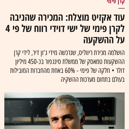
קרן פימי
עוד אקזיט מוצלח: המכירה שהניבה
לקרן פימי של ישי דוידי רווח של פי 4
על ההשקעה
הושלמה מכירת ריווליס, שנרכשה מידי ג'ון דיר, לידי קרן
ההשקעות טמאסק של ממשלת סינגפור בכ-450 מיליון
דולר • חלקה של פימי - 60% באחת מהחברות המובילות
בעולם בתחום מערכות ההשקיה