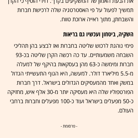
את הבעת האמון של המשקיעים בקרן". דוידי הוסיף כי הקרן
תמשיך לפעול על פי האסטרטגיה שלה לרכישת חברות
והשבחתן, מתוך ראייה ארוכת טווח.
השקיה, ביטחון ועכשיו גם בריאות
פימי נוהגת לרכוש שליטה בחברות ואז לבצע בהן תהליכי
השבחה משמעותיים. עד כה רכשה הקרן שליטה בכ-93
חברות ומימשה כ-63 מהן בעסקאות בהיקף של למעלה
מ-5.5 מיליארד דולר. למעשה, היא הגוף התעשייתי הגדול
במשק ואחד מהמעסיקים הגדולים בישראל. דרך חברות
הפורטפוליו שלה היא מעסיקה יותר מ-30 אלף איש, מחזיקה
כ-50 מפעלים בישראל ועוד כ-100 מפעלים וחברות ברחבי
העולם.
- פרסומת -