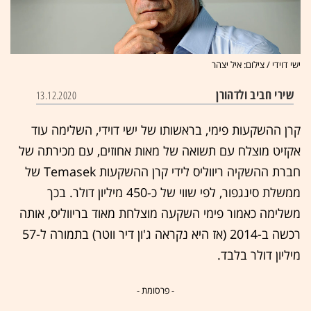
ישי דוידי / צילום: איל יצהר
שירי חביב ולדהורן
13.12.2020
קרן ההשקעות פימי, בראשותו של ישי דוידי, השלימה עוד
אקזיט מוצלח עם תשואה של מאות אחוזים, עם מכירתה של
חברת ההשקיה ריווליס לידי קרן ההשקעות Temasek של
ממשלת סינגפור, לפי שווי של כ-450 מיליון דולר. בכך
משלימה כאמור פימי השקעה מוצלחת מאוד בריווליס, אותה
רכשה ב-2014 (אז היא נקראה ג'ון דיר ווטר) בתמורה ל-57
מיליון דולר בלבד.
- פרסומת -