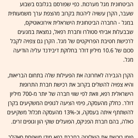
הביטחונית מגל מערכות. כפי שפורסם בגלובס בשבוע
שעבר, הקרן עשויה ליהנות בקרוב מהצפת ערך משמעותית
במגל - החברה הביטחונית הישראלית אירונאוטיקס,
שבבעלות אביחי סטולרו וחברת רפאל, נמצאת במגעים
לרכישת חטיבת הפרויקטים של מגל. הקרן גם צפויה לקבל
סכום של 10.6 מיליון דולר בחלוקת דיבידנד עליה הודיעה
מגל.
הקרן הגבירה לאחרונה את הפעילות שלה בתחום הבריאות,
והיא צפויה להשלים בקרוב את רכישת חברת התרופות
הישראלית רפא, וזאת לפי שווי חברה של יותר מ-700 מיליון
דולר. כחלק מהעסקה, פימי הציעה לגופים המשקיעים בקרן
להשתתף איתה בעסקה, וכ-13% מהעסקה תכלול משקיעים
כאלה, בהם חברת הפניקס, הפועלים שוקי הון וגופים זרים.
פימי רוכשת את השליטה בחברת רפא מידי משפחת סאקלר,