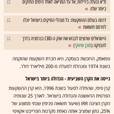
ת"א ננעלה בירידות; אל על המריאה לאחד הימים החזקים
ביותר שלה
דרמה בעולם ההשקעות: כל מנהלי התיקים בישראל יוכלו
לפרסם תשואות
הישראלים שרוצים לכבוש את שוק ה-CBD בגרמניה בדרך
להנפקה (
תוכן שיווקי
)
טמאסק, הרוכשת בעסקה, היא חברת השקעות שהוקמה
בשנת 1974 ומנהלת למעלה מ-200 מיליארד דולר.
גייסה את הקרן השביעית - הגדולה ביותר בישראל
קרן פימי, שהחלה לפעול בשנת 1996, היא קרן ההשקעות
הפרטית הראשונה והגדולה בישראל. לאורך 25 שנותיה
הקרן הציגה IRR (שיעור תשואה פנימי) שנתי ממוצע של
25%, נתון שמציב אותה כאחת מקרנות הפרייבט אקוויטי