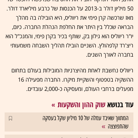
50 מיליון דולר ב-2013 על הכנסות של כרבע מיליארד דולר.
מאז שרכשה קרן פימי את ריווליס, היא הובילה בה מהלך
הבראה שכלל בין היתר את החלפת הנהלת החברה. כיום,
יו"ר ריווליס הוא גילון בק, שותף בכיר בקרן פימי, והמנכ"ל הוא
ריצ'רד קלפהולץ. השניים הובילו תהליך השבחה משמעותי
בחברה לאורך השנים.
ריווליס נחשבת לאחת מהיצרניות המובילות בעולם בתחום
ההשקיה בטפטוף והשקיית מיקרו. החברה מפעילה 16
מפעלים ברחבי העולם, ומעסיקה כ-2,000 עובדים.
עוד בנושא
שוק ההון והשקעות
המתווך שאיבד עמלה של 10 מיליון שקל בעסקה
שהתפוצצה