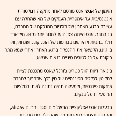
הזימון של אנשי אנט פורסם לאחר מתקפה רגולטורית
אינטנסיבית על אימפריית העסקים של מא שהחלה עם
עצירה ברגע האחרון של תוכניות ההנפקה של החברה,
בנובמבר. אנט הייתה צפויה אז למכור יותר מ־34 מיליארד
דולר במניות ולהירשם בבורסות של הונג קונג ושנחאי, ואז
בייג'ינג הקפיאה את ההנפקה ברגע האחרון אחרי שמא מתח
ביקורת על רגולטורים סיניים בנאום שנשא.
בינואר, דיווח הוול סטריט ג'ורנל שאנט מתכננת לציית
לחלוטין לכללים הפיננסיים של סין בכך שתהפוך לחברת
אחזקות פיננסיות, ולמעשה תהיה נתונה לאותן רגולציות
המופעלות על בנקים.
בבעלות אנט אפליקציית התשלומים וסגנון החיים Alipay,
והחברה תצטרך לתקן את מה שהרגולטורים מגדירים