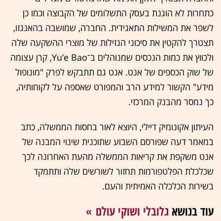
כתחרות לא הוגנת בעסק התשלומים של הקבוצה וכמו כן
לשפר את המשילות התאגידית. החברה, שמושבה בהאנגזו,
תצטרך להקטין את סיכוני הנזילות של מוצרי ההשקעה שלה
ולכווץ את כמות הנכסים שמנוהלים ב־Yu’e Bao, קרן עצומה
של שוק הכספים של אנט. אנט גם תתבקש לפרק "מונופול
מידע" הקשור למידע הרב והמפורט שאספה על לקוחותיה,
כך נמסר מהבנק המרכזי.
העיתון אקונומיק דיילי, היוצא לאור בחסות הממשלה, כתב
במאמר דעה שפורסם השבוע שתוכנית שינוי המבנה של
אנט משקפת את קריאות הממשלה מהעת האחרונה לכך
שכלכלת הפלטפורמות תחזור לשורשים שלה ותתמקד
בשירות הכלכלה האמיתית והעם.
עוד בנושא
גלובלי ושוקי עולם