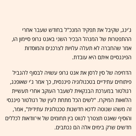
ג'ינג, שקיבל את תפקיד המנכ"ל בחודש שעבר אחרי
ההתפטרות של המנהל הבכיר השני באנט גרופ סיימון הו,
אמר שהחברה לא תעלה עלויות לצרכנים והמוסדות
הפיננסיים איתם היא עובדת.
הדחיפה של סין לרסן את אנט גרופ עשויה לבסוף להגביל
פיתוחים עתידיים בטכנולוגיה פיננסית, כך אמר ג'י שאופנג,
רגולטור במערכת הבנקאית לשעבר העוקב אחרי תעשיית
הלוואות המיקרו. "לשים הכל מתחת לעין של רגולטור פיננסי
זה משהו שנוטה לדכא חדשנות טכנולוגית עתידית", אמר,
והוסיף שאנט תצטרך לנווט בין תחומים של אי־וודאות לכללים
חדשים שרק בימים אלה הם נכתבים.