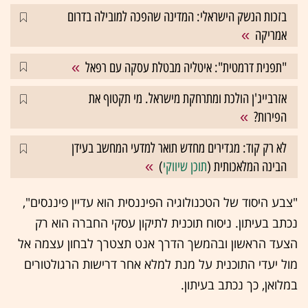
בזכות הנשק הישראלי: המדינה שהפכה למובילה בדרום
אמריקה
"תפנית דרמטית": איטליה מבטלת עסקה עם רפאל
אזרבייג'ן הולכת ומתרחקת מישראל. מי תקטוף את
הפירות?
לא רק קוד: מגדירים מחדש תואר למדעי המחשב בעידן
הבינה המלאכותית (
תוכן שיווקי
)
"צבע היסוד של הטכנולוגיה הפיננסית הוא עדיין פיננסים",
נכתב בעיתון. ניסוח תוכנית לתיקון עסקי החברה הוא רק
הצעד הראשון ובהמשך הדרך אנט תצטרך לבחון עצמה אל
מול יעדי התוכנית על מנת למלא אחר דרישות הרגולטורים
במלואן, כך נכתב בעיתון.