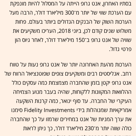
בסתיו האחרון, אנט גרופ הייתה על המסלול להיות מונפקת
עם הערכת שווי של יותר מ־300 מיליארד דולר, הרבה מעל
הערכות השוק של הבנקים הגדולים ביותר בעולם. פחות
משלוש שנים קודם לכן, ביוני 2018, העריכו משקיעים את
שוויה של אנט גרופ ב־150 מיליארד דולר, לאחר גיוס הון
פרטי גדול.
הערכות מהעת האחרונה יותר של אנט גרופ נעות על טווח
רחב. אנליסטים רבים ומשקיעים צופים שפוטנציאל הרווח של
אנט גרופ יקטן בזמן שהחברה מצמצמת כמה עסקים כולל
ההלוואות המקוונות ללקוחות, שהיה בעבר מנוע הצמיחה
העיקרי של החברה. עד סוף ינואר, כמה קרנות השקעה
אמריקאיות שמנוהלות בידי Fidelity Investments סימנו
את ערך המניות של אנט במחירים שרמזו על כך שהחברה
כולה שווה יותר מ־230 מיליארד דולר, כך ניתן לראות