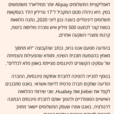
לאפליקציית התשלומים Alipay יותר ממיליארד משתמשים
בסין. היא ניהלה סכום המקביל ל־17 טריליון דולר בעסקאות
תשלומים דיגיטליים בשנה נכון ליוני 2020, נתנה הלוואות
בטווח קצר לכמעט 500 מיליון איש ומכרה פוליסות ביטוח,
קרנות ומוצרי השקעה אחרים.
בהודעה מטעם אנט גרופ, נכתב שהקבוצה "לא תחסוך
מאמץ בהטמעת תוכנית השינוי, ותוודא שהפעילות והצמיחה
של עסקינו הקשורים לפיננסים מצייתת באופן מלא לכללים".
בנוסף לפנייה להפיכה לחברת אחזקות פיננסיות, החברה
הודיעה שתקים חברה פרטית לדיווח אשראי. באנט מתכננים
לקפל את Jiebei ואת Huabey, שני שירותי ההלוואה
האישיים הפופולריים ולהפוך אותם לחברת פיננסים הנתונה
לרגולציה. באנט אמרו שעסק התשלומים יישאר מחויב