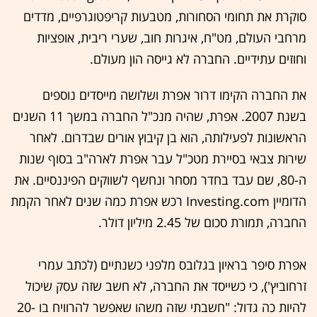
סוקרת את תחומי הסחורות, מטבעות קריפטוגרפיים, מדדים
מרחבי העולם, מט"ח, איגרות חוב, שערי ריבית, אופציות
וחוזים עתידיים. החברה לא גייסה הון מעולם.
את החברה הקימו דרור אפרת ושלושה מייסדים נוספים
בשנת 2007. אפרת, שהיה מנכ"ל החברה במשך 11 השנים
הראשונות לפעילותה, הוא בן קיבוץ אורים שבדרום. לאחר
שירות צבאי בסיירת מטכ"ל עבר אפרת לארה"ב בסוף שנות
ה-80, שם עבד בחדר מסחר ונחשף לשווקים הפיננסיים. את
הדומיין Investing.com רכש אפרת כמה שנים לאחר הקמת
החברה, תמורת סכום של 2.45 מיליון דולר.
אפרת סיפר בראיון בגלובס מלפני כשנתיים (לכתב עמרי
זרחוביץ'), כי כשייסד את החברה, לא חשב שזה עסק שיכול
להיות כה גדול: "חשבתי שזה משהו שאפשר להרוויח בו 20-