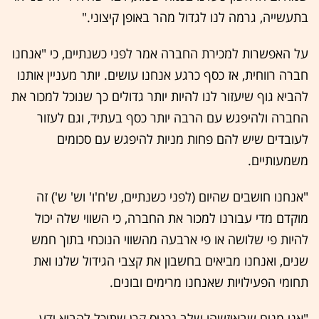
בתעשייה, גרמה לנו לגדול מהר באופן קיצוני."
על האפשרות למכירת החברה אמר לפני כשנתיים, כי "אנחנו
חברה רווחית, אז כסף כרגע אנחנו עושים. יותר מעניין אותנו
להביא גוף שיעזור לנו להיות יותר גדולים כך שנוכל למכור את
החברה ולהיפגש עם הרבה יותר כסף בעתיד, וגם לעזור
לעובדים שיש להם פחות מניות להיפגש עם סכומים
משמעותיים.
"אנחנו חושבים שהיום (לפני כשנתיים, ש'ח'ו' וש' ש') זה
מוקדם מדי עבורנו למכור את החברה, כי השווי שלה יכול
להיות פי שלושה או פי ארבעה מהשווי הנוכחי בתוך חמש
שנים, ואנחנו מביאים בחשבון את קצבי הגידול שלנו ואת
תחומי הפעילויות שאנחנו מרימים ובונים.
"אני מניח שבאיזשהו שלב נכניס קרן שתוכל להביא ידע -