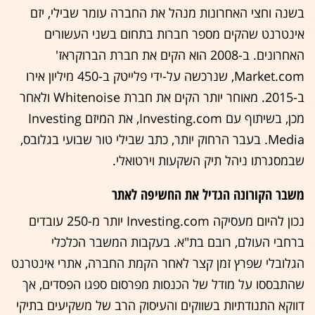
בשנה וחצי האחרונות מנהל את החברה עומר שבילי, יזם
אינטרנט שהקים מספר חברות בתחום בשני העשורים
האחרונים. ב-2008 הוא הקים את חברת הברוקראז'
Market.com, שנרכשה על-ידי פלייטק ב-450 מיליון אירו
ב-2015. מאוחר יותר הקים את חברת Whitenoise ולאחר
מכן, בשיתוף עם Investing.com, את המיזם Investing
Media. בעבר הרחוק יותר, כתב שבילי טור שבועי בגלובס,
שבמסגרתו ניהל תיק השקעות וירטואלי.
משבר הקורונה הגדיל את החשיפה לאתר
נכון להיום מעסיקה Investing.com יותר מ-250 עובדים
ברחבי העולם, רובם בת"א. בעקבות המשבר הכלכלי
הגלובלי שפרץ זמן קצר לאחר הקמת החברה, אתרי אינטרנט
שהתבססו על מודל של הכנסות מפרסום ספגו הפסדים, אך
דווקא התנודתיות בשווקים והעיסוק הרב של משקיעים בתיקי