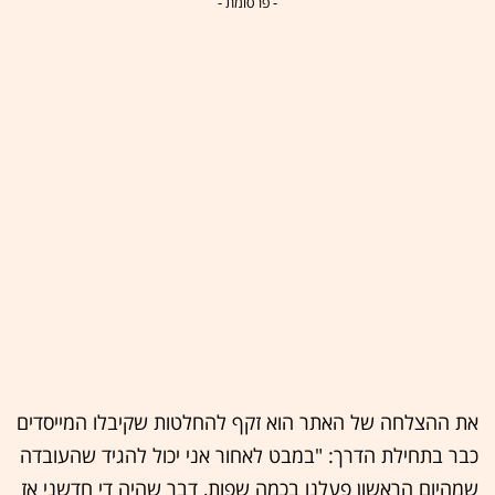
- פרסומת -
את ההצלחה של האתר הוא זקף להחלטות שקיבלו המייסדים
כבר בתחילת הדרך: "במבט לאחור אני יכול להגיד שהעובדה
שמהיום הראשון פעלנו בכמה שפות, דבר שהיה די חדשני אז