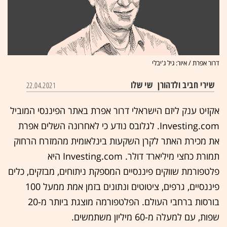
דרור אפרת / איור: גיל ג'יבלי
שירי חביב ולדהורן
שי שלו
22.04.2021
אקזיט ענק ליזם הישראלי דרור אפרת באתר הפיננסי המוביל
Investing.com. לגלובס נודע כי לאחרונה השלים אפרת
את מכירת האתר לקרן השקעות בינלאומית מהמזרח הרחוק
תמורת כחצי מיליארד דולר. Investing.com היא
פלטפורמת שווקים פיננסיים המספקת ניתוחים, מבזקים, כלים
פיננסיים, גרפים, ציטוטים ונתונים בזמן אמת ממעל 100
בורסות ברחבי העולם. הפלטפורמה מוצגת ביותר מ-20
שפות, עם למעלה מ-60 מיליון משתמשים.