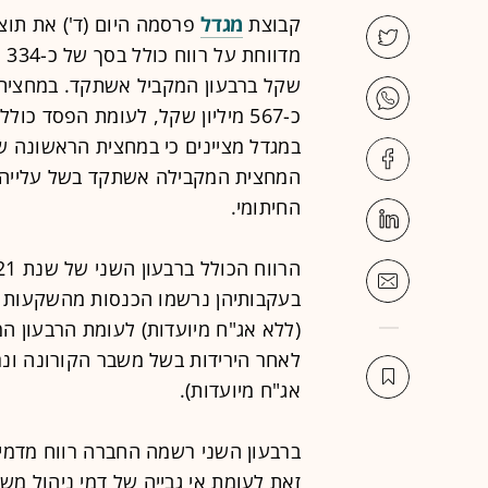
קבוצת
מגדל
המחצית המקבילה אשתקד בשל עלייה נ
החיתומי.
(ללא אג"ח מיועדות) לעומת הרבעון ה
אג"ח מיועדות).
זאת לעומת אי גבייה של דמי ניהול מש