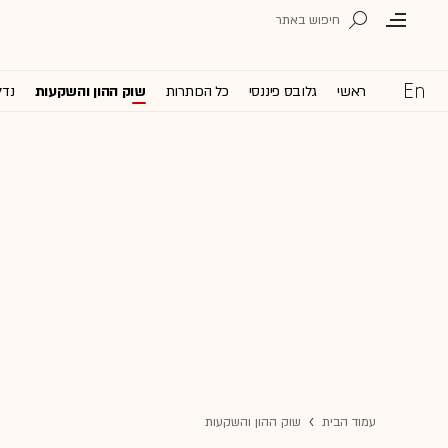
ראשי
גלובס פיננסי
כל הכותרות
שוק ההון והשקעות
נדל
עמוד הבית
שוק ההון והשקעות