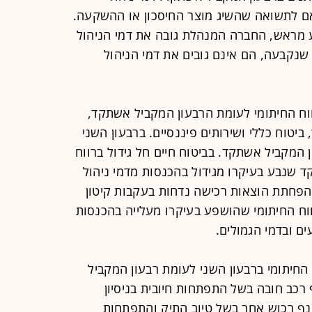
אם לתשואה שהשיג מוצר החיסכון או ההשקעה.
ראש, החברה המנהלת גובה את דמי הניהול
נקבעה, הם אינם גובים את דמי הניהול
2 חלה עלייה ברווח החיתומי לעומת הרבעון המקביל אשתקד,
 ביטוח כללי ושירותים פיננסיים. ברבעון השני
 המקביל אשתקד. בביטוח חיים חל גידול ברווח
 שנבע בעיקרו מגידול בהכנסות מדמי ניהול
בהפחתת הוצאות רכישה נדחות בעקבות קיטון
רווח החיתומי שהושפע בעיקרו מעלייה בהכנסות
ים ובדמי הגמולים.
החיתומי ברבעון השני לעומת רבעון המקביל
ב חובה בשל התפתחות חיובית בניסיון
ענף רכוש אחר בשל טיוב התיק והתפתחות