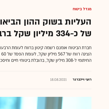
מגדל ביטוח
העליות בשוק ההון הביאו 
של כ-334 מיליון שקל ברבעון השני
החיתומי ל-308 מיליון שקל, בהובלת ביטוחי חיים וחיסכון ארוך טווח
רועי ויינברגר
18.08.2021