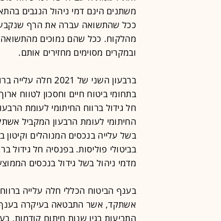
משתנים הינם דמי ניהול הנגבים בהת
ככל שהתשואה עברה את הרף שנקבע מ
מהלקוח. ככל שהם נמוכים מהתשואה ש
ובמקרים מסוימים מחזירים אותם.
ברבעון השני של 021
בתחומי ביטוח חיים וחסכון לטווח ארוך,
חל גידול ברווח החיתומי לעומת הרבעון
החיתומי לעומת הרבעון המקביל אשתקד
בשל עלייה בנכסים המנוהלים וקיטון 
בביטולי פוליסות. בפנסיה חל גידול ב
מדמי ניהול בשל גידול בנכסים הממוצע
בענף הביטוח הכללי חלה עלייה ברווח 
אשתקד, אשר התבטאה בעיקרה בענף רכ
התביעות בגין שנות חיתום קודמות, ב