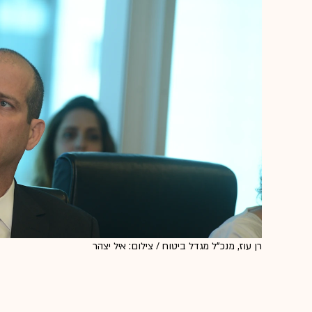
רן עוז, מנכ"ל מגדל ביטוח / צילום: איל יצהר