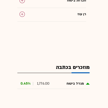
חברות ביטוח
רן עוז
מוזכרים בכתבה
מגדל ביטוח
1,776.00
0.45%