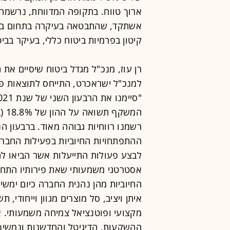
ארוך טווח. בתקופה המדווחת, נרשמה
אשתקד, שהתבטאה בעיקרה בתחום ביטוח
קיטון בפרמיות ביטוח כללי, בעיקר בביט
רן עוז, מנכ"ל מגדל ביטוח שיסיים א
המש
רשמנו רווחיות גבוהה מאוד. ברבעון הנ
ההתפתחויות החיוביות בפעילות החבר
לבצע פעולות התייעלות אשר הביאו לחי
אסטרטגי משמעותי שאת פירותיו התחלנ
החיוביות מהן נהנית החברה כיום ימשי
איתן ויציב, סל מוצרים מגוון וייחודי, 
מקצועי ופוטנציאל צמיחה משמעותי. א
ההשקעות, הדיגיטל והחדשנות ונמשי