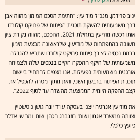
יניב פרידמן, מנכ"ל מודיעין: "חתימת הסכם המימון מהווה אבן
דרך משמעותית להשקת תוכנית הפיתוח של פרויקט קולורדו
אותו רכשה מודיעין בתחילת 2021. ההסכם, מהווה נקודת ציון
חשובה בהתפתחות של מודיעין, שלראשונה מבצעת מימון
ברמת נכסיה לצורך פיתוח פרויקט קולורדו שתביא להגדלה
משמעותית של היקף ההפקה הקיים בנכסים שלה ולצמיחה
אורגנית משמעותית בפעילות. אנו מצפים להתחיל ביישום
תוכנית הפיתוח ברבעון השני, וזאת מתוך מטרה להכפיל את
קצב ההפקה היומית הממוצעת מהשדה עד לסוף 2022".
את מודיעין אנרגיה ייצגו בעסקה עו"ד יונה גושן גוטשטיין
וצוותה ממשרד אגמון ושות' רוזנברג הכהן ושות' ומר שי אדלר
כיועץ כלכלי.