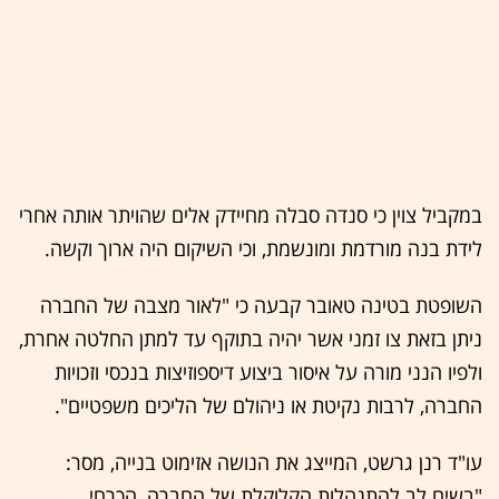
במקביל צוין כי סנדה סבלה מחיידק אלים שהויתר אותה אחרי
לידת בנה מורדמת ומונשמת, וכי השיקום היה ארוך וקשה.
השופטת בטינה טאובר קבעה כי "לאור מצבה של החברה
ניתן בזאת צו זמני אשר יהיה בתוקף עד למתן החלטה אחרת,
ולפיו הנני מורה על איסור ביצוע דיספוזיצות בנכסי וזכויות
החברה, לרבות נקיטת או ניהולם של הליכים משפטיים".
עו"ד רנן גרשט, המייצג את הנושה אזימוט בנייה, מסר:
"בשים לב להתנהלות הקלוקלת של החברה, הכרחי