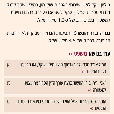
מיליון שקל לשיין שירותי נאמנות שוק הון, כמיליון שקל לבנק
מזרחי טפחות וכמלייון שקל לישראכרט. החברה גם חייבת
למשכירי נכסים חוב של כ-1.2 מיליון שקל.
נגד החברה הוגשו 15 תביעות, הגדולה שבהן על-ידי חברת
תנופורט בסכום של 4.5 מיליון שקל.
עוד בנושא
משפט
המיליארדר מכר וילה בארסוף ב-27 מיליון שקל, ואז הגיעה
רשות המסים
"אני יריתי בו": החשוד ברצח עורך הדין הסגיר את עצמו
למשטרה
הותר לפרסום: דודי אפל הוא החשוד המרכזי בפרשת הסתרת
הנכסים