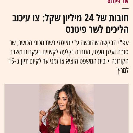
שר פיטנס
חובות של 24 מיליון שקל: צו עיכוב
הליכים לשר פיטנס
עפ"י הבקשה שהוגשה ע"י מייסדי רשת מכוני הכושר, שר
סנדה ועידן מעטי, החברה נקלעה לקשיים בעקבות משבר
הקורונה • בית המשפט הוציא צו זמני עד לקיום דיון ב-15
למרץ