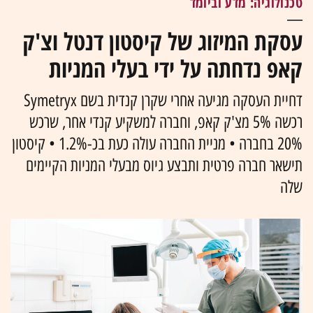
טכנולוגיה: מדע וביומד
עסקת המיזוג של קיסטון דנטל וצ'ק
קאפ נדחתה על ידי בעלי המניות
דחיית העסקה מגיעה אחרי שקרן קנדית בשם Symetryx
רכשה 5% מצ'ק קאפ, וחברה למשקיע קנדי אחר, שרכש
20% בחברה • מניית החברה עולה כעת בכ-1.2% • קיסטון
תישאר חברה פרטית ותבצע גיוס מבעלי המניות הקיימים
שלה