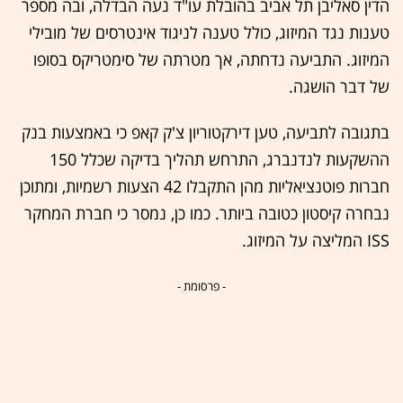
הדין סאליבן תל אביב בהובלת עו"ד נעה הבדלה, ובה מספר
טענות נגד המיזוג, כולל טענה לניגוד אינטרסים של מובילי
המיזוג. התביעה נדחתה, אך מטרתה של סימטריקס בסופו
של דבר הושגה.
בתגובה לתביעה, טען דירקטוריון צ'ק קאפ כי באמצעות בנק
ההשקעות לנדנברג, התרחש תהליך בדיקה שכלל 150
חברות פוטנציאליות מהן התקבלו 42 הצעות רשמיות, ומתוכן
נבחרה קיסטון כטובה ביותר. כמו כן, נמסר כי חברת המחקר
ISS המליצה על המיזוג.
- פרסומת -