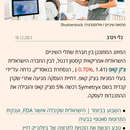
מרפאת שיניים / אילוסטרציה: Shutterstock
גלי וינרב
18.12.2023
המיזוג המתוכנן בין חברת שתלי השיניים
הישראלית-אמריקאית קיסטון דנטל, לבין החברה הישראלית
צ'ק קאפ
(1.41 ,‎
-0.70%
‏) , הנסחרת בנאסד"ק, נדחה על־ידי
בעלי המניות בצ'ק קאפ. דחיית העסקה מגיעה אחרי שקרן
קנדית בשם Symetryx רכשה 5% מצ'ק קאפ והובילה את
ההתנגדות לעסקה.
●
השבוע בביומד | הישראלית שקיבלה אישור FDA, וענקית
התרופות סאנופי בבעיה
●
טבע רוכשת את הזכויות לתרופה של ביולוג'יק דזיין