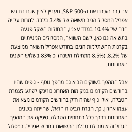
אם כבר הזכרנו את ה-S&P 500, מעניין לציין שגם בחודש
אפריל המסלול הניב תשואה של 3.4% בלבד. למרות עלייה
חדה של 10.4% במדד עצמו, התחזקות השקל פגעה
בתשואה גם כאן. לשם השוואה, המסלולים המנייתיים
בקרנות ההשתלמות הניבו בחודש אפריל תשואה ממוצעת
של 8.2%, (8.5% מתחילת השנה) וכ-83% בשלוש השנים
האחרונות.
אבל המהפך בשווקים הביא גם מהפך נוסף - גופים שהיו
בחודשים הקודמים במקומות האחרונים זינקו לפתע לצמרת
הטבלה, ואילו גוף שהיה חזק בחודשים הקודמים מצא את
עצמו אחרון. כך, חברת הביטוח הראל, שהייתה בשנים
האחרונות בדרך כלל בתחתית הטבלה, סיפקה את המהפך
הגדול והיא מובילת טבלת התשואות בחודש אפריל. במסלול