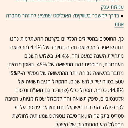
עמלות ענק
●
בדרך למשבר בשווקים? האנליסט שמציע להיזהר מחברה
אחת
כך, החוסכים במסלולים הכלליים בקרנות ההשתלמות נהנו
בחודש אפריל מתשואה חזקה במיוחד של 4.1% (התשואה
מתחילת השנה כמעט זהה, 4.4%). בשלוש השנים
האחרונות, החוסכים נהנו מתשואה של 45%. באופן מדהים,
מדובר בתשואה גבוהה יותר מהתשואה של מסלול ה-S&P
500 בטווח של שלוש שנים. המסלול הניב תשואה של
44.8%. כלומר, מסלול כללי (שמורכב גם מאג"ח ונכסים
אלטנטיביים, סיפק תשואה זהה למסלול שכולו מניות). הסיבה
לכך כפולה. המדדים בישראל נתנו תשואה עודפת על וול
סטריט בתקופה הזו, אך סיבה נוספת משמעותית לחולשת
המסלול היא ההתחזקות של השקל.