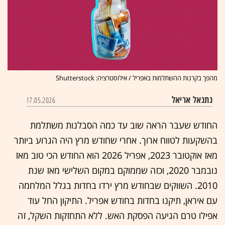
מהפך בקרנות ההשתלמות באפריל / אילוסטרציה: Shutterstock
נתנאל אריאל
17.05.2026
החודש שעבר הראה שוב עד כמה הסבלנות משתלמת
בהשקעות לטווח ארוך. אחרי שחודש מרץ היה הגרוע ביותר
מאז אוקטובר 2023, אפריל 2026 הוא החודש הכי טוב מאז
נובמבר 2020, וכזה שממוקם במקום השלישי מאז שנת
2010. השווקים שבחודש מרץ ירדו בחדות בגלל המלחמה
עם איראן, תיקנו בחדות בחודש אפריל. התיקון החל עוד
אפילו טרם הגיעה הפסקת האש. ללא התחזקות השקל, זה