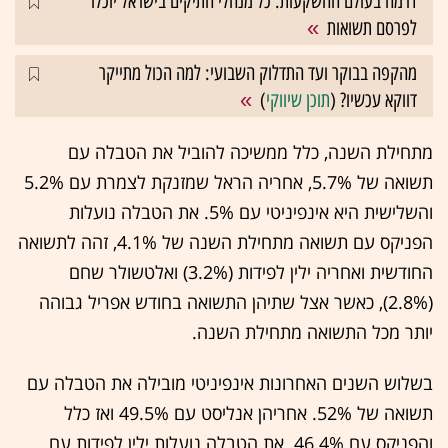
דרמה בעולם ההשקעות: כל מנהלי התיקים בישראל יוכלו
לפרסם תשואות
מהקפה בבוקר ועד התדלוק השבועי: למה הכול מתייקר
דווקא עכשיו? (
תוכן שיווקי
)
מתחילת השנה, כלל ממשיכה להוביל את הטבלה עם
תשואה של 5.7%, אחריה הראל שמזנקת לצמרת עם 5.2%
והשלישית היא אינפיניטי עם 5%. את הטבלה נועלות
הפניקס עם תשואה מתחילת השנה של 4.1%, זהה לתשואה
החודשית ואחריה ילין לפידות (3.2%) ואלטשולר שחם
(2.8%), כאשר אצל שתיהן התשואה בחודש אפריל גבוהה
יותר מכל התשואה מתחילת השנה.
בשלוש השנים האחרונות אינפיניטי מובילה את הטבלה עם
תשואה של 52%. אחריהן אנליסט עם 49.5% ואז כלל
והפניקס עם 46.4%. את הטבלה נועלות ילין לפידות עם