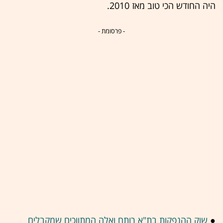
היה החודש הכי טוב מאז 2010.
- פרסומת -
●
שוק ההנפקות בת"א רותח ואלה המתווכים שמקבלים