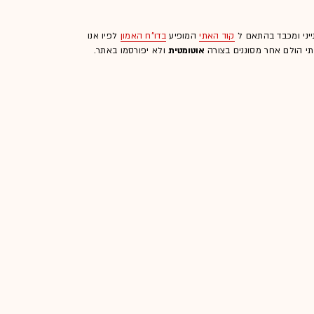
ייני ומכבד בהתאם ל
קוד האתי
המופיע
בדו"ח האמון
לפיו אנו
לתי הולם אחר מסוננים בצורה
אוטומטית
ולא יפורסמו באתר.