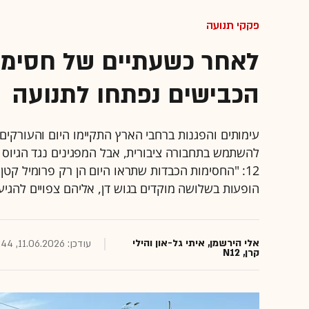
פקקי תנועה
לאחר כשעתיים של חסימו
הכבישים נפתחו לתנועה
עימותים והפגנות ברחבי הארץ התקיימו היום והעורקי
להשתמש בתחבורה ציבורית, אבל המפגינים נגד הגיוס 
12: "החסימות הכבדות שתראו היום הן רק פרומיל קטן מ
הופעות בשלושה מוקדים בגוש דן, אליהם צפויים להגיע כ-80 אלף 
אלי הירשמן, איתי גל-און והילי
עודכן: 11.06.2026, 19:44
קרן, N12