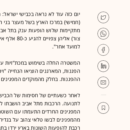
יום כזה עוד לא נראה בכבישי ישראל: 
(חמישי) במרכז הארץ בשל מעצר בני 
מתקיימות שלוש הופעות ענק בתל אביב, 
צור) אליהן 
למועד אחר".
המשטרה החלה בשימוש במכת"זיות על
הפגנות, המארגנים הוציאו הנחייה "ויח
ההפגנות. בחלק מהמוקדים המפגינים 
לתנועה. הרכבות מתל אביב הושבתו ל
המפגינים החרדים התעמתו עם השוטרי
מהמפגינים לבשו טלאי צהוב על בגדי
רכבת להופעות השונות בארץ ירדו בתח