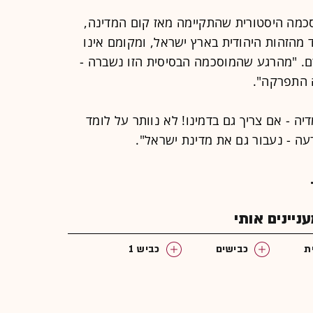
כמה היסטורית שהתקיימה מאז קום המדינה,
 מהזהות היהודית בארץ ישראל, ומקומם אינו
ם. "מהרגע שהמוסכמה הבסיסית הזו נשברה -
 התפרקה".
דיה - אם צריך גם בדמינו! לא נוותר על לומד
ה - נעבור גם את מדינת ישראל".
יינים אותי
ת
כבישים
כביש 1