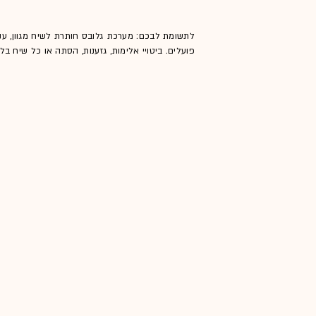
לתשומת לבכם: מערכת גלובס חותרת לשיח מגוון, ענ
פועלים. ביטויי אלימות, גזענות, הסתה או כל שיח ב