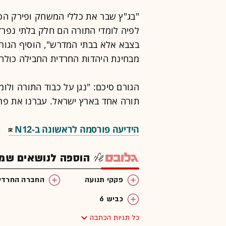
"בג"ץ שבר את כללי המשחק ופירק הס
לפיה לומדי התורה הם חלק בלתי נפרד
בצבא אלא בבתי המדרש", הוסיף הגור
מבחינת היהדות החרדית החבילה כולה
הגורם סיכם: "נגן על כבוד התורה ולומ
תורה אחד בארץ ישראל. עברנו את פרע
הידיעה פורסמה לראשונה ב-N12
.
הוספה לנושאים שמענ
פקקי תנועה
החברה החרדי
כביש 6
כל תגיות הכתבה