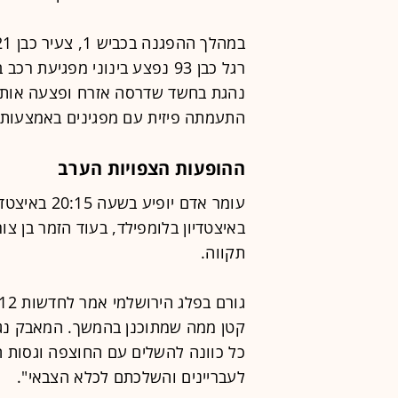
רגל כבן 93 נפצע בינוני מפגי
נהגת בחשד שדרסה אזרח ופצעה אותו 
התעמתה פיזית עם מפגינים באמצעות מ
ההופעות הצפויות הערב
תקווה.
קטן ממה שמתוכנן בהמשך. המאבק נגד ג
כל כוונה להשלים עם החוצפה וגסות ה
לעבריינים והשלכתם לכלא הצבאי".