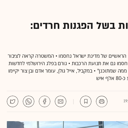
ת בשל הפגנות חרדים:
ם הראשיים של מדינת ישראל נחסמו • ‏המשטרה קראה לציבור
חסמו גם את תנועת הרכבות • גורם בפלג הירושלמי לחדשות
מה שמתוכנן" • במקביל, אייל גולן, עומר אדם ובן צור יקיימו
איש