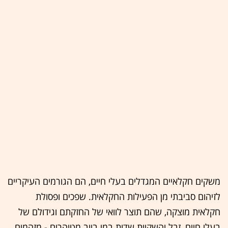
משקים חקלאיים המגדלים בעלי חיים, הם הגורמים העיקריים
לזיהום סביבתי מן הפעילות החקלאית. שפכים ופסולת
חקלאית מוצקה, שהם תוצר לוואי של החזקתם וגידולם של
בעלי חיים, זבל והשקיית שדות במי ביוב מטוהרים - מזהמים