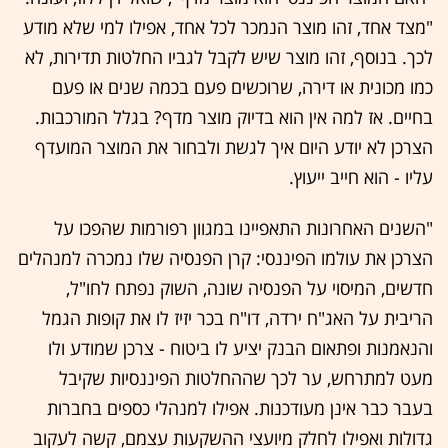
"מצד אחד, זהו מוצר הנמכר לכל אחד, אפילו למי שלא מודע
לכך. בנוסף, זהו מוצר שיש לקבל לגביו החלטות תדירות, לא
כמו מכונית או דירה, שרוכשים פעם בכמה שנים או פעם
בחיים. אז למה אין הוא בדיוק מוצר מדף? בגלל המורכבות.
הצרכן לא יודע היום איך לגשת ולבחור את המוצר המועדף
עליו - הוא חייב ייעוץ.
"השנים האחרונות התאפיינו במגוון רפורמות שהפכו על
הצרכן את עולמו הפיננסי: קרן הפנסיה שלו נמכרה למנהלים
חדשים, המיסוי על הפנסיה שונה, השוק נפתח לחו"ל,
הריבית על האג"ח ירדה, דו"ח בכר יזיז לו את קופות הגמל
והנאמנות ופתאום הבנק יציע לו ביטוח - צרכן שמודע ולו
מעט למתרחש, ער לכך שההחלטות הפיננסיות שקיבל
בעבר כבר אינן מעודכנות. אפילו למנהלי כספים בחברות
גדולות ואפילו לחלק מיועצי ההשקעות עצמם, קשה לעקוב