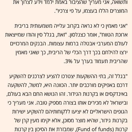
ותשואה, אני מעריך שהציבור באמת ילמד וידע לצרוך את
המוצרים הללו בעצמו, על פי צרכיו".
"אני מאמין כי לא נראה בקרוב עלייה משמעותית בריבית
ארוכת הטווח", אומר כצנלסון. "זאת, בגלל סין והודו שמייצאות
לעולם המערבי אבטלה ברמות עצומות. הבנקים המרכזיים
ירצו להילחם בכך דרך הכלי של הריבית, כך שאני מאמין
שהריבית תעמוד בערך על 3%.
"בגלל זה, בתי ההשקעות יצטרכו להציע לצרכנים להשקיע
דרכם באפיקים מורכבים יותר. הכוונה היא, למשל, להשקעה
באינדקסים או בקרנות הגידור. זהו הנושא החם הבא בעולם,
ובישראל לא מכירים אותו בצורה מספיק טובה. אני מעריך כי
הגופים הישראליים לא יציעו ללקוחותיהם להשקיע ישירות
בקרנות גידור, שהיא מוצר מסוכן, אלא יקימו מעין קרן של
קרנות (Fund of funds), שמבזרת את הסיכון בין קרנות