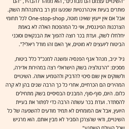
"השינויים עצמם הם מבורכים", הוא ממהר להבהיר, "הם
פותרים בעיות אינהרנטיות שפגעו זמן רב בהתנהלות השוק.
אבל אם אין ייעוץ שאינו מוטה, One-stop-shop לכל תחומי
הצרכנות הפיננסית, אזי כל המהפכות האלה לא באמת
יחלחלו לשוק. ועדת בכר רוצה להפוך את הבנקאים וסוכני
הביטוח ליועצים לא מוטים, אך האם זהו מודל ריאלי?".
גיל יניב, מנהל אגף הפנסיה ומשנה למנכ"ל כלל ביטוח,
מסכים: "הרגולציה בשוק הישראלי רצה במהירות אדירה,
ולשווקים אין שום סיכוי להדביק ולהטמיע אותה. השינויים
המהירים הם הכרחיים, אחרי כל כך הרבה שנים בהן לא קרה
כלום. היום, סוף-סוף, המבנים הבסיסיים בשוק מתחילים
להסתדר. ועדת בכר עשתה הרבה כדי לפתור את בעיית
היועץ, אבל אם המומחים לא תמיד מודעים להשפעה של כל
השינויים, ודאי שהצרכן הסביר לא מבין אותם. הוא מרגיש
שכל העולם השתגע".