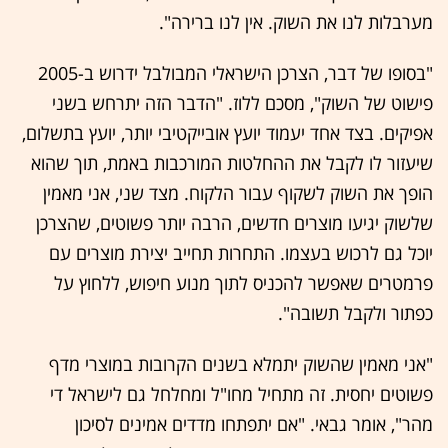
מערבלות לנו את השוק. אין לנו ברירה".
"בסופו של דבר, הצרכן הישראלי המבולבל ידרוש ב-2005
פישוט של השוק", מסכם ללוז. "הדבר הזה יתרחש בשני
אפיקים. בצד אחד יעמוד יועץ אובייקטיבי יותר, יועץ בתשלום,
שיעזור לו לקבל את ההחלטות המורכבות באמת, תוך שהוא
הופך את השוק לשקוף עבור הלקוח. מצד שני, אני מאמין
שלשוק יגיעו מוצרים חדשים, הרבה יותר פשוטים, שהצרכן
יוכל גם לרכוש בעצמו. התחרות תחייב יצירת מוצרים עם
פרמטרים שאפשר להכניס לתוך מנוע חיפוש, ללחוץ על
כפתור ולקבל תשובה".
"אני מאמין שהשוק יתמלא בשנים הקרובות במוצרי מדף
פשוטים יחסית. זה מתחיל מחו"ל ומחלחל גם לישראל די
מהר", אומר גבאי. "אם יתפתחו מדדים אמינים לסיכון