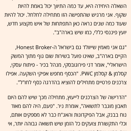
השאלה היחידה היא, עד כמה התיווך יכול באמת להיות
שקוף. אני מרגיש שהתפישה הזו מתחילה לחלחל. יכול להיות
שעוד כמה שנים נראה כאן התפתחות של איש מקצוע חדש,
יועץ פיננסי כללי, כמו שיש בארה"ב".
"גם אני מאמין שייוולד גם בישראל ה-Honest Broker,
הקיים בארה"ב, שאינו פועל בשירות שום גוף מתוך המשק
הישראלי", אומר דני פירוגובסקי, מנהל בכיר - פיתוח עסקי,
קסלמן & קסלמן PWC. "הכסף מחפש אפיקי השקעה. אפילו
צרכנים פרטיים מתחילים להוציא בהדרגה כסף לחו"ל".
"הדרישה של הצרכנים לייעוץ, מתחילה מכך שיש להם היום
תאבון מוגבר לתשואה", אומרת ניר. "פעם, היה להם מאוד
נוח בבנק, אבל הפיקדונות והאג"ח כבר לא מספקים אותם,
וכלי התקשורת צועקים כל הזמן שיש תשואה גבוהה יותר, אי