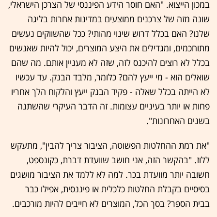
במכון הייצוא. "האם חוסר הידע הפיננסי של הצרכן הישראלי,
שונה מזה של צרכנים ממוצעים במדינות אחרות בליגה
שלנו? האם בכלל דרוש שינוי מהותי? ככל שהשווקים נעשים
מתוחכמים, ומגדילים את היצע המוצרים, יכול להיות שאנשים
בכלל לא רוצים להיכנס לזה, שזה לא מעניין אותם. מה שהם
שואלים הוא - מי ייעץ להם? כלומר, מלבד הבנק. עד עכשיו
לא הייתה בכלל שאלה - פקיד הבנק ייעץ והלקוח הלך אחריו
פחות או יותר בעיניים עצומות. זה הדבר העיקרי שהשתנה
בשנים האחרונות".
"את רמת ההחלטות הפשוטה, הציבור צריך להבין", מתעקש
ללוז. "בהקשר הזה, אני חושב שוועדת דברת, כקונספט,
חשובה יותר מוועדת בכר. למה לא ללמד את הציבור מושגים
בסיסיים בקבלת החלטות כלכלית או פיננסית, אפילו כבר
בבית הספר? בסך הכל, המוצרים לא חייבים להיות מורכבים.