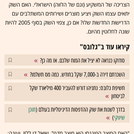
הצריכה של המשקיע (וגם של הלווה) הישראלי. האם השוק
יתאים עצמו השוק ויציע מוצרים ושירותים המשתלבים עם
הדרישות החדשות שלו? אם כן, צפוי השוק בסוף 2005 להיות
שונה לחלוטין מהיום.
קיראו עוד ב"גלובס"
סודוקו כנראה לא יציל את המוח שלכם. אז מה כן?
השכרתם דירה ב-7,000 שקל בחודש. כמה מס תשלמו?
חשיפת גלובס: נתניהו דורש להעביר 400 מיליארד שקל
לביטחון
בדרך לשנות את שוק ההדפסות הדיגיטליות בעולם (
תוכן
שיווקי
)
"האם המוצר הפיננסי הוא מוצר מדף", שואל דן ללוז, ועונה: