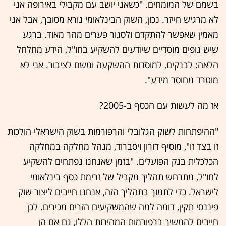
בשמם של המומחים. "כשאני יושב עם מקבילי באירופה אני
לא מרגיש חייזר. נכון, השוק הבינלאומי נורא מסובך, אבל אני
מאמין שאפשר להתקדם ולסגור פערים מהר מאוד. ברגע
שיש גופים מוסדיים שיודעים להשקיע בחו"ל, הידע מחלחל
הלאה: לבנקים, למוסדות ההשקעה ומשם לציבור. אני לא
מוטרד מחוסר מידע".
אז מה לעשות עם הכסף ב-2005?
"ההיפתחות לשוק הגלובלי והרפורמות בשוק הישראלי הולכות
זו בצד זו", מוסיף דורון ויסברוד, מנהל מחלקה במחלקה
הכלכלית בנק הפועלים. "בזמן שאנחנו נפתחים להשקיע
לחו"ל, מתרחש תהליך מקביל של זרימת כסף בינלאומי
לישראל. כדי לתמוך בתהליך הזה, אנחנו חייבים ליצור שוק
פיננסי תקין, דומה למה שהמשקיעים הזרים מכירים. לכן
חייבים להמשיך ברפורמות המהירות הללו, גם אם הן