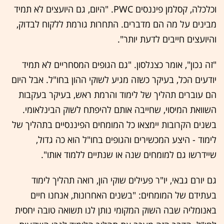
וכלכלה, קסלמן פיננסים PWC. "היום, גם היועצים לא תמיד
מבינים על מה הם מדברים. התחרות גורמת ללקוח לבדוק,
והיועצים חייבים לדעת יותר".
"זה נכון", אומר כצנלסון. "גם הגופים המסחריים לא תמיד
יודעים הכל, בעיקר כשזה מגיע לשוקי ההון בחו"ל. אבל היום
הם עוברים תהליך של לימוד והרמת ראש, בעיקר בעקבות
השוואת המיסוי, שחייבה אותם להיפתח לשוק הבינלאומי.
בשנים הקרובות יימצאו כל המומחים הפיננסיים בתהליך של
לימוד - היצע המכשירים והגופים בחו"ל הוא כה גדול,
שיידרשו גם למומחים שנה או שנתיים ללמוד אותו".
גם יורם גבאי, יו"ר פעילים שוקי הון, רואה תהליך לימוד
בעתידם של המומחים: "בשנים האחרונות, אנחנו חיים
באנומליה שבה השוק המקומי נותן לנו תשואה טובה יחסית