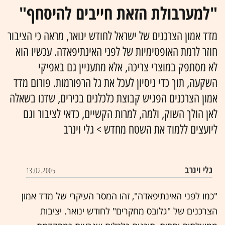
"למערבולת הזאת חייבים להיסחף"
מדד אמון הצרכנים של ישראל לחודש ינואר, מראה כי הציבור
חוזר לרמת האופטימיות של לפני האינתיפאדה. עכשיו הוא
לא מסתפק במוצרי צריכה, אלא מתעניין גם באפיקי
השקעה, תוך כדי ניסיון לעכל את גל הרפורמות. פורום מדד
אמון הצרכנים הפגיש קבוצת כלכלנים בכירים, שדנו בשאלה
לאן הולך השוק, ולמה, למרות הקשיים, כדאי לציבור וגם
ליועצים ללמוד את השטח מחדש > גלי וינרב
גלי וינרב
13.02.2005
"כמו לפני האינתיפאדה", זהו המסר העיקרי של מדד אמון
הצרכנים של "גלובס מחקרים" לחודש ינואר. יציבות