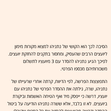
הסיבה לכך הוא הקושי של נתניהו למצוא מקורות מימון
ליועצים הרבים שהעסיק, ומחסור בתקנים להחזקת יועצים.
לפיכך הגיע נתניהו להסדר עם 3 מיועציו לתשלום
משכורותיהם מכספו הפרטי.
התפוצצות הפרשה, לפי הדיווח, קרתה אחרי שרעייתו של
נתניהו, שרה, גילתה את ההסדר הפרטי של נתניהו עם
יועציו, דרשה כי ייפסק מיד ואף הטיחה האשמות וביקורת
ביועצים. לא זו בלבד, אלא ששרה נתניהו הודיעה על ביטול
ההסדר ודרשה מהיועצים להחזיר את כל הסכום שקיבלו