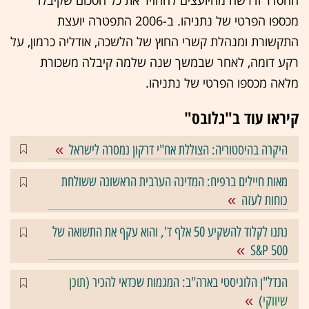
מכספו הפרטי של נתניהו. ב-2006 התפטרה יועצת
התקשורת ומנהלת קשרי החוץ של הלשכה, אודליה כרמון, על
רקע דומה, לאחר שבמשך שנה שלמה קיבלה משכורת
מלאה מכספו הפרטי של נתניהו.
קיראו עוד ב"גלובס"
היקרה בהיסטוריה: הצוללת אח"י דרקון נמסרה לישראל
מאות חיילים ברפיח: המדינה הערבית הראשונה ששולחת
כוחות לעזה
נתנו לקלוד להשקיע 50 אלף ד', והוא עקף את התשואה של
S&P 500
הנדל"ן הלוגיסטי בארה"ב: המגמות שכדאי להכיר (
תוכן
שיווקי
)