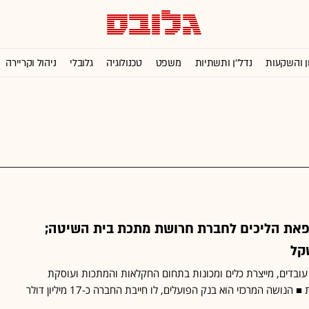
ן והשקעות
נדל''ן ותשתיות
משפט
טכנולוגיה
גלובלי
ניהול וקריירה
את הליכים לחברת חרושת מתכת בית השיטה;
חברה, המעסיקה כ-120 עובדים, מייצרת כלים ומכונות בתחום החקלאות והמתכות ועוסקת
ושה המרכזי הוא בנק הפועלים, לו חייבת החברה כ-17 מיליון דולר