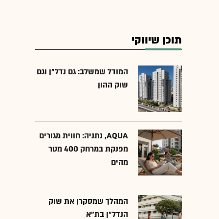
תוכן שיווקי
המודל שמשלב: גם נדל"ן וגם
שוק ההון
AQUA, נתניה: חווית מגורים
מפנקת במרחק 400 מטר
מהים
המהלך שמסקרן את שוק
הנדל"ן בת"א