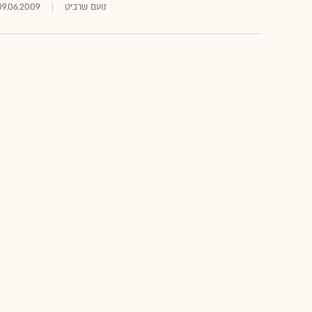
נועם שרביט
09.06.2009