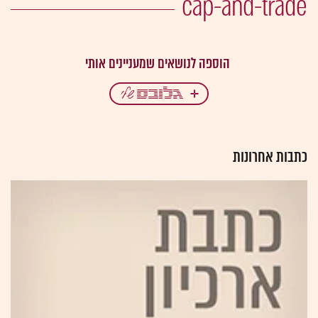
cap-and-trade
כתבות אחרונות