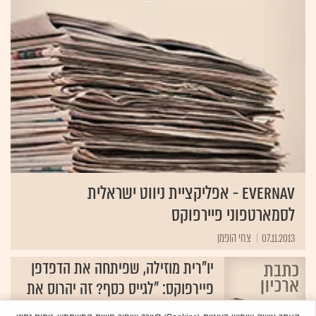
EverNav - אפליקציית ניווט ישראלית
לסמארטפוני פיירפוקס
07.11.2013
צחי הופמן
יו"רית מוזילה, שפיתחה את הדפדפן
פיירפוקס: "לגייס כסף? זה יהרוס את
החברה"