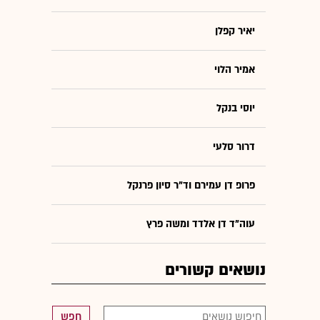
יאיר קפלן
אמיר הלוי
יוסי בנקל
דרור סלעי
פרופ דן עמירם וד"ר סיון פרנקל
עוה"ד דן אלדד ומשה פרץ
נושאים קשורים
חפש