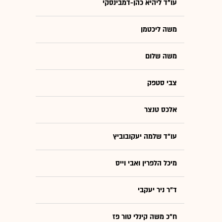
עו"ד ליהיא כהן-דמבינסקי
משה ליכטמן
משה שלום
צבי סטפק
אלכס טנצר
עו"ד שלמה יעקובוביץ
מיכל הלפרין ואבי וייס
ד"ר ניר יעקבי
ח"כ משה קינלי טור פז