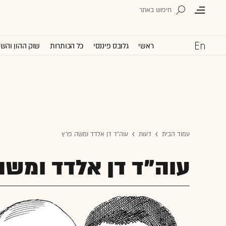
ראשי
גלובס פיננסי
כל הכותרות
שוק ההון והש
עמוד הבית
דעות
עוה"ד דן אלדד ומשה פרץ
עוה"ד דן אלדד ומשה