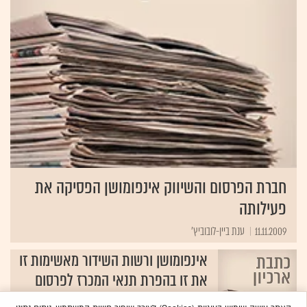
חברת הפרסום והשיווק אינפומושן הפסיקה את
פעילותה
11.11.2009
ענת ביין-לובוביץ'
אינפומושן ורשות השידור מאשימות זו
את זו בהפרת תנאי המכרז לפרסום
בערוץ 1