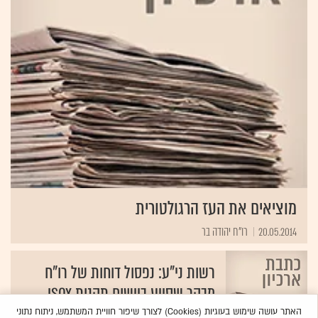
מוציאים את העז הרגולטורית
20.05.2014
רו"ח יהודה בר
רשות ני"ע: נפסול דוחות של רו"ח
מבקר שסייע ביישום תקנות ISOX
12.09.2011
האתר עושה שימוש בעוגיות (Cookies) לצורך שיפור חוויית המשתמש, ניתוח נתוני