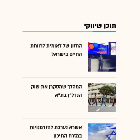
תוכן שיווקי
החזון של לאומית לרווחת
החיים בישראל
המהלך שמסקרן את שוק
הנדל"ן בת"א
אשרא נערכת להזדמנויות
במזרח התיכון