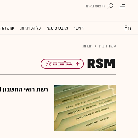
ראשי
גלובס פיננסי
כל הכותרות
שוק ההו
עמוד הבית
חברות
RSM
רשת רואי החשבון RSM השישית בגודלה בעולם