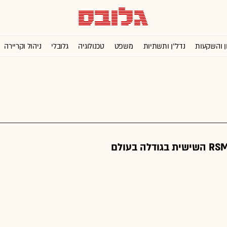
ן והשקעות
נדל''ן ותשתיות
משפט
טכנולוגיה
גלובלי
ניהול וקריירה