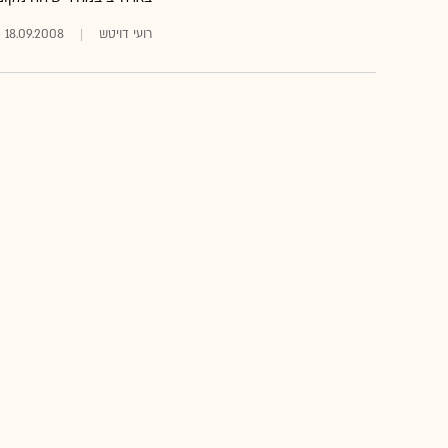
רועי דויטש
18.09.2008