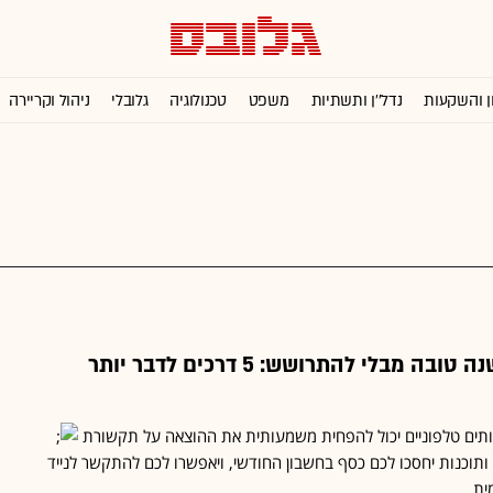
ן והשקעות
נדל''ן ותשתיות
משפט
טכנולוגיה
גלובלי
ניהול וקריירה
איך לצלצל לאחל שנה טובה מבלי להתרושש: 5 דרכים לדבר יותר
רותים טלפוניים יכול להפחית משמעותית את ההוצאה על תקשורת
 ותוכנות יחסכו לכם כסף בחשבון החודשי, ויאפשרו לכם להתקשר לנייד
ית