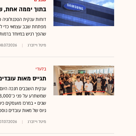
בתוך יממה אחת, ש
דוחות ענקית הטכנולוגיה ס
מפתחת שבב עצמאי כדי להפ
שהפך רגיש במיוחד ברמות 
מיטל וייזברג
08.07.2026
בלעדי
תגייס מאות עובדי
ענקית השבבים חנכה היום
גיוס של מאות עובדים נוספ
מיטל וייזברג
07.07.2026