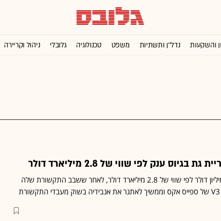
ן והשקעות
נדל''ן ותשתיות
משפט
טכנולוגיה
גלובלי
ניהול וקריירה
גיוס ענק לפי שווי של 2.8 מיליארד דולר
אקסייט לאבס גייסה 300 מיליון דולר לפי שווי של 2.8 מיליארד דולר, לאחר ששבב התקשורת שלה
ת