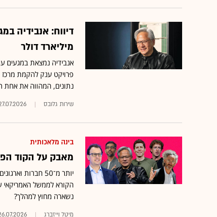
מיליארד דולר
פרויקט ענק להקמת מרכז נתו
נתונים, המהווה את אחת 
שירות גלובס
27.07.2026
בינה מלאכותית
מאבק על הקוד הפתו
נשארה מחוץ למהלך?
מיטל וייזברג
26.07.2026