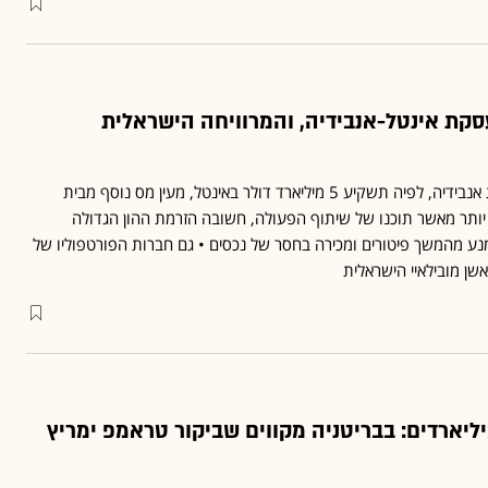
סקת אינטל-אנבידיה, והמרוויחה הישראלית
קשה שלא לראות בהצהרת אנבידיה, לפיה תשקיע 5 מיליארד דולר באינטל, מעין מס נוסף מבית
יותר מאשר תוכנו של שיתוף הפעולה, חשובה הזרמת ההון הגדולה
ע מהמשך פיטורים ומכירה בחסר של נכסים • גם חברות הפורטפוליו של
אשן מובילאיי הישראלית
ליארדים: בבריטניה מקווים שביקור טראמפ ימריץ