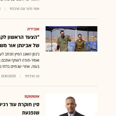
אסף גלעד ונבו טרבלסי
5
אנבידיה
"הצעד הראשון לקר
של אבינתן אור מש
ג'נסן הואנג הפיץ מכתב לע
ואסיר-תודה לשתף אתכם בכ
בעזה. אחרי שנתיים בלתי 
נבו טרבלסי
13.10.2025
אוטוטוקס
סין חוקרת עוד רכ
שנפגעת