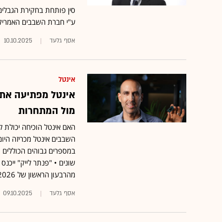
סין פותחת בחקירת הגבלי
ע"י חברת השבבים האמריק
אסף גלעד
10.10.2025
אינטל
אינטל מפתיעה את 
מול המתחרות
במספרים גבוהים הכוללים מ
שונים • "פנתר לייק" ייכנס
מהרבעון הראשון של 2026
אסף גלעד
09.10.2025