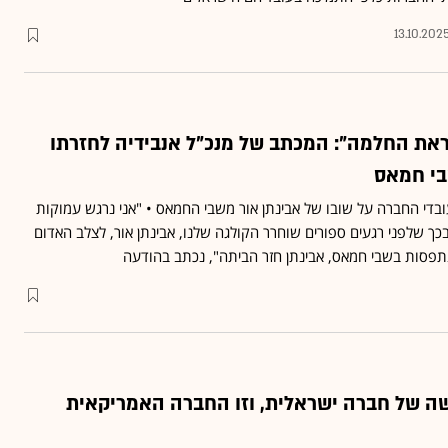
13.10.202
את החלמה": המכתב של מנכ"ל אנבידיה לחזרתו
בי חמאס
ובדי החברה על שובו של אבינתן אור משבי החמאס • "אני נרגש עמוקות
ך שלפני רגעים ספורים שוחרר הקולגה שלנו, אבינתן אור, לצלב האדום
נתפסות בשבי חמאס, אבינתן חזר הביתה", נכתב בהודעה
ישה של חברה ישראלית, וזו החברה האמריקאית