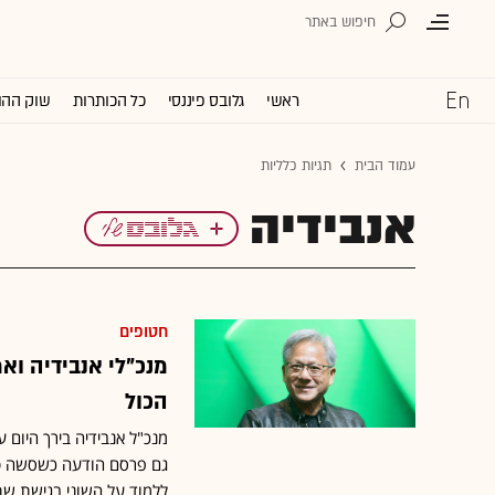
ראשי
גלובס פיננסי
כל הכותרות
שוק ההו
עמוד הבית
תגיות כלליות
אנבידיה
חטופים
מנכ"לי אנבידיה וא
הכול
מנכ"ל אנבידיה בירך היום ע
גם פרסם הודעה כשסשה טר
ללמוד על השוני בגישת שת